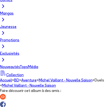
Comics
Mangas
Jeunesse
Promotions
Exclusivités
Nouveautés
Tops
Média
Collection
Accueil
>
BD
>
Aventure
>
Michel Vaillant - Nouvelle Saison
>
Duels
<
Michel Vaillant - Nouvelle Saison
Faire découvrir cet album à des amis
: