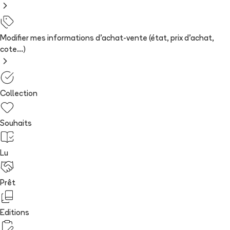
Modifier mes informations d'achat-vente (état, prix d'achat,
cote...)
Collection
Souhaits
Lu
Prêt
Editions