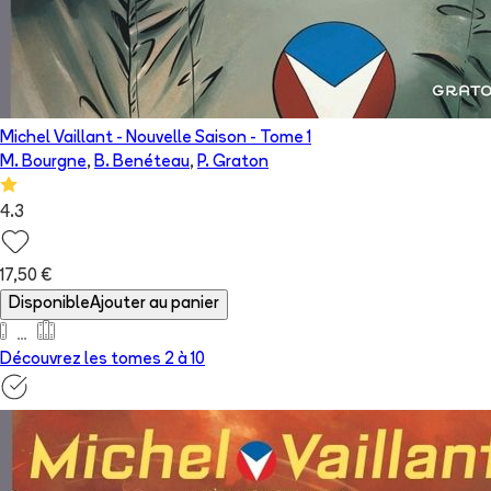
Michel Vaillant - Nouvelle Saison
- Tome
1
M. Bourgne
,
B. Benéteau
,
P. Graton
4.3
17,50 €
Disponible
Ajouter au panier
Découvrez les tomes 2 à
10