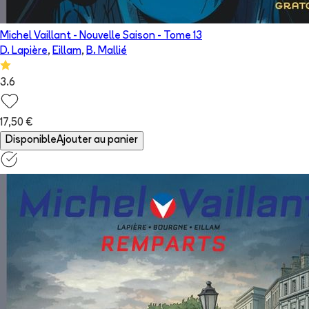
Michel Vaillant - Nouvelle Saison
- Tome
13
D. Lapière
,
Eillam
,
B. Mallié
3.6
17,50 €
Disponible
Ajouter au panier