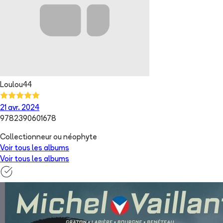
Loulou44
21 avr. 2024
9782390601678
Collectionneur ou néophyte
Voir tous les albums
Voir tous les albums