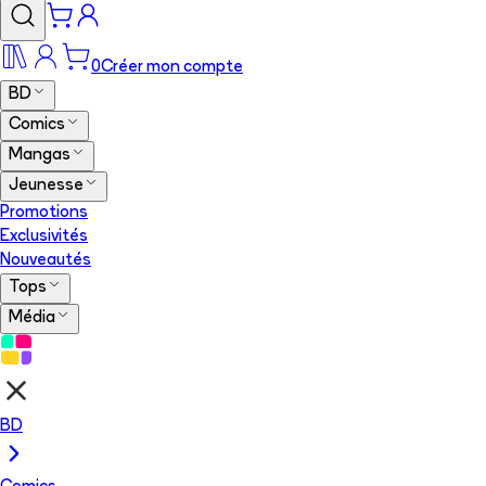
0
Créer mon compte
BD
Comics
Mangas
Jeunesse
Promotions
Exclusivités
Nouveautés
Tops
Média
BD