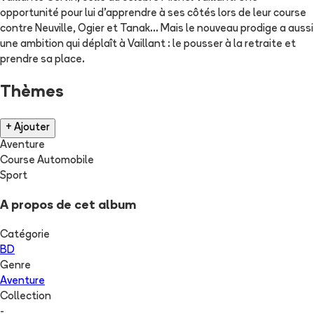
opportunité pour lui d'apprendre à ses côtés lors de leur course
contre Neuville, Ogier et Tanak... Mais le nouveau prodige a aussi
une ambition qui déplaît à Vaillant : le pousser à la retraite et
prendre sa place.
Thèmes
+ Ajouter
Aventure
Course Automobile
Sport
A propos de cet album
Catégorie
BD
Genre
Aventure
Collection
-