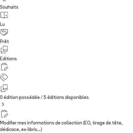
Souhaits
Lu
Prêt
Editions
0 édition possédée /
5
édition
s
disponibles
Modifier mes informations de collection (EO, tirage de tête,
dédicace, ex-libris...)