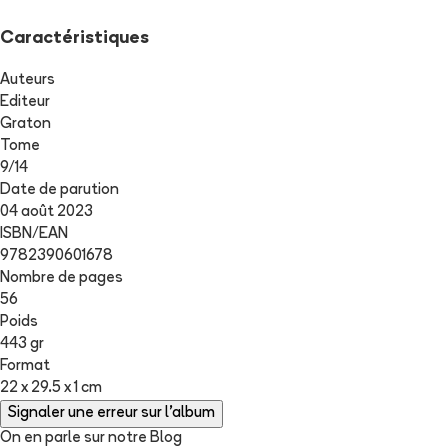
Caractéristiques
Auteurs
Editeur
Graton
Tome
9
/
14
Date de parution
04 août 2023
ISBN/EAN
9782390601678
Nombre de pages
56
Poids
443 gr
Format
22 x 29.5 x 1 cm
Signaler une erreur sur l'album
On en parle sur notre Blog