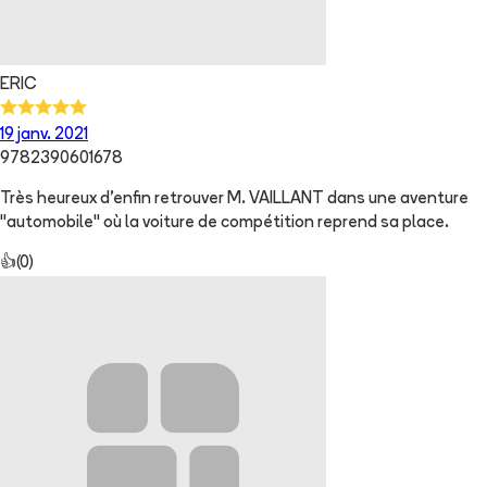
ERIC
19 janv. 2021
9782390601678
Très heureux d'enfin retrouver M. VAILLANT dans une aventure
"automobile" où la voiture de compétition reprend sa place.
👍
(
0
)