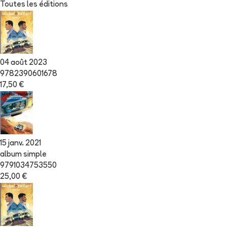
Toutes les éditions
04 août 2023
9782390601678
17,50 €
15 janv. 2021
album simple
9791034753550
25,00 €