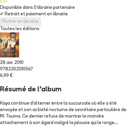
Disponible dans
0
librairie
partenaire
✔
Retrait et paiement en librairie
Retirer en librairie
Toutes les éditions
28 avr. 2010
9782302010567
6,99 €
Résumé de l'album
Kaya continue d'alterner entre la succursale où elle a été
envoyée et son activité nocturne de secrétaire particulière de
M. Touma. Ce dernier refuse de montrer le moindre
attachement à son égard malgré la jalousie qui le ronge...