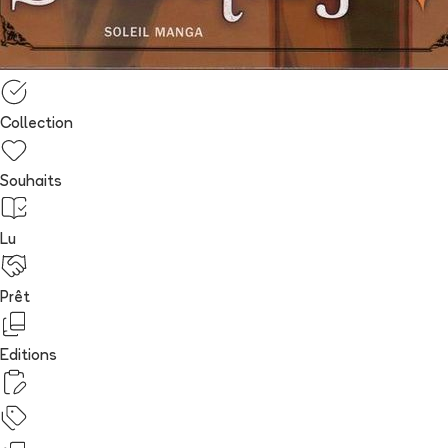
Collection
Souhaits
Lu
Prêt
Editions