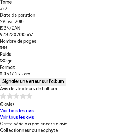
Tome
3
/
7
Date de parution
28 avr. 2010
ISBN/EAN
9782302010567
Nombre de pages
188
Poids
130 gr
Format
11.4 x 17.2 x - cm
Signaler une erreur sur l'album
Avis des lecteurs de
l'album
(
0
avis)
Voir tous les avis
Voir tous les avis
Cette série n'a pas encore d'avis
Collectionneur ou néophyte