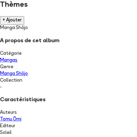
Thèmes
+ Ajouter
Manga Shōjo
A propos de cet album
Catégorie
Mangas
Genre
Manga Shōjo
Collection
-
Caractéristiques
Auteurs
Tomu Ōmi
Editeur
Soleil