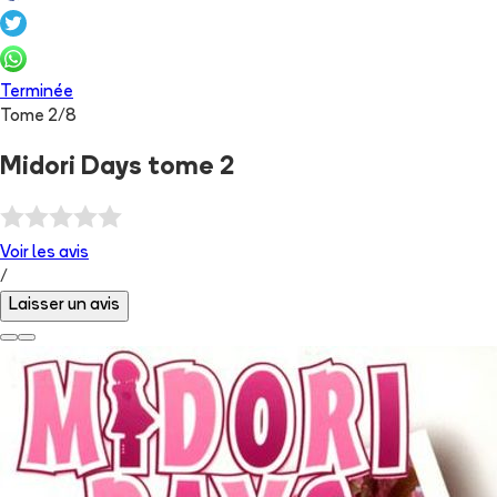
Terminée
Tome
2
/
8
Midori Days tome 2
Voir les
avis
/
Laisser un avis