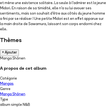
et mène une existence solitaire. La seule à l'admirer est la jeune
Midori. En raison de sa timidité, elle n'a su lui avouer ses
sentiments, mais son souhait d'être aux côtés du jeune homme
a fini par se réaliser ! Une petite Midori est en effet apparue sur
la main droite de Sawamura, laissant son corps endormi chez
elle.
Thèmes
+ Ajouter
Manga Shōnen
A propos de cet album
Catégorie
Mangas
Genre
Manga Shōnen
Type
album simple N&B