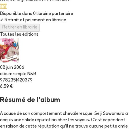
Disponible dans
0
librairie
partenaire
✔
Retrait et paiement en librairie
Retirer en librairie
Toutes les éditions
08 juin 2006
album simple N&B
9782351420379
6,59 €
Résumé de l'album
A cause de son comportement chevaleresque, Seiji Sawamura a
acquis une solide réputation chez les voyous. C'est cependant
en raison de cette réputation qu'il ne trouve aucune petite amie