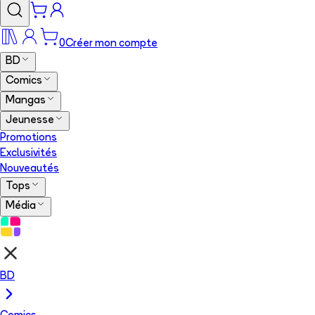
0
Créer mon compte
BD
Comics
Mangas
Jeunesse
Promotions
Exclusivités
Nouveautés
Tops
Média
BD