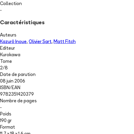
Collection
-
Caractéristiques
Auteurs
Kazurō Inoue
,
Olivier Sart
,
Matt Fitch
Editeur
Kurokawa
Tome
2
/
8
Date de parution
08 juin 2006
ISBN/EAN
9782351420379
Nombre de pages
-
Poids
190 gr
Format