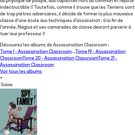
au physique de poulpe, aux capacités hors du commun et réputé
indestructible !! Toutefois, comme il trouve que les Terriens sont
de trop piètres adversaires, il décide de former la plus mauvaise
classe d'une école aux techniques d'assassinat : à la fin de
l'année, Nagisa et ses camarades de classe devront parvenir à
tuer leur professeur !!
Découvrez les albums de
Assassination Classroom
:
Tome 1 -
Assassination Classroom
...
Tome 19 -
Assassination
Classroom
Tome 20 -
Assassination Classroom
Tome 21 -
Assassination Classroom
Voir tous les albums
+
Suivie