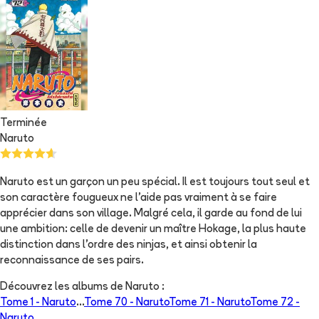
Terminée
Naruto
Naruto est un garçon un peu spécial. Il est toujours tout seul et
son caractère fougueux ne l'aide pas vraiment à se faire
apprécier dans son village. Malgré cela, il garde au fond de lui
une ambition: celle de devenir un maître Hokage, la plus haute
distinction dans l'ordre des ninjas, et ainsi obtenir la
reconnaissance de ses pairs.
Découvrez les albums de
Naruto
:
Tome 1 -
Naruto
...
Tome 70 -
Naruto
Tome 71 -
Naruto
Tome 72 -
Naruto