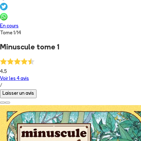
En cours
Tome
1
/
14
Minuscule tome 1
4.5
Voir les
4
avis
/
Laisser un avis