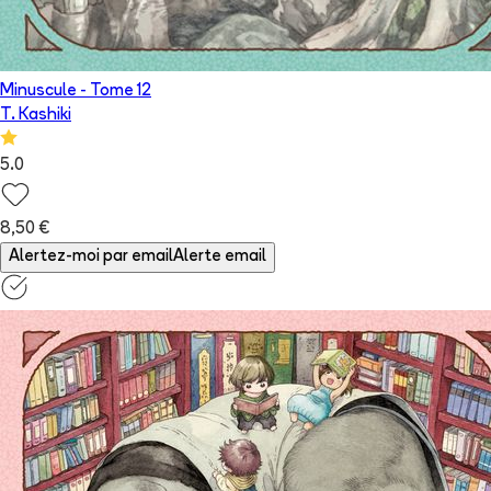
Minuscule
- Tome
12
T. Kashiki
5.0
8,50 €
Alertez-moi par email
Alerte email