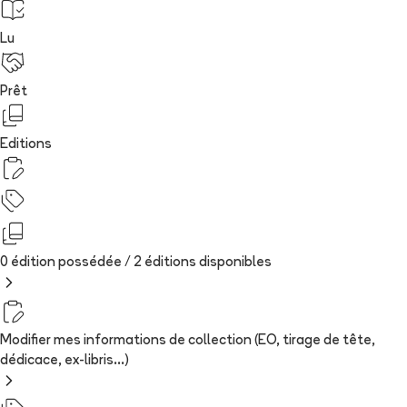
Lu
Prêt
Editions
0 édition possédée /
2
édition
s
disponibles
Modifier mes informations de collection (EO, tirage de tête,
dédicace, ex-libris...)