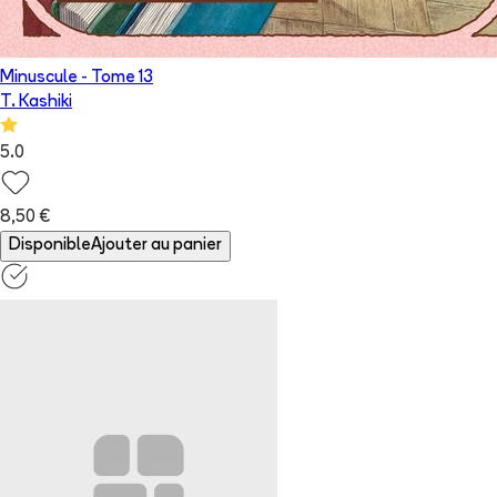
Minuscule
- Tome
13
T. Kashiki
5.0
8,50 €
Disponible
Ajouter au panier