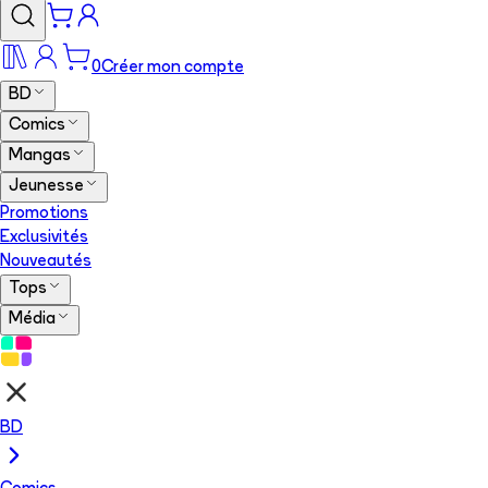
0
Créer mon compte
BD
Comics
Mangas
Jeunesse
Promotions
Exclusivités
Nouveautés
Tops
Média
BD