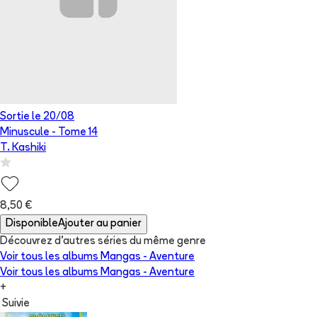
Sortie le
20/08
Minuscule
- Tome
14
T. Kashiki
8,50 €
Disponible
Ajouter au panier
Découvrez d'autres séries du même genre
Voir tous les albums
Mangas - Aventure
Voir tous les albums
Mangas - Aventure
+
Suivie