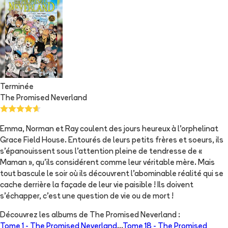
Terminée
The Promised Neverland
Emma, Norman et Ray coulent des jours heureux à l'orphelinat
Grace Field House. Entourés de leurs petits frères et soeurs, ils
s'épanouissent sous l'attention pleine de tendresse de «
Maman », qu'ils considérent comme leur véritable mère. Mais
tout bascule le soir où ils découvrent l'abominable réalité qui se
cache derrière la façade de leur vie paisible ! Ils doivent
s'échapper, c'est une question de vie ou de mort !
Découvrez les albums de
The Promised Neverland
:
Tome 1 -
The Promised Neverland
...
Tome 18 -
The Promised