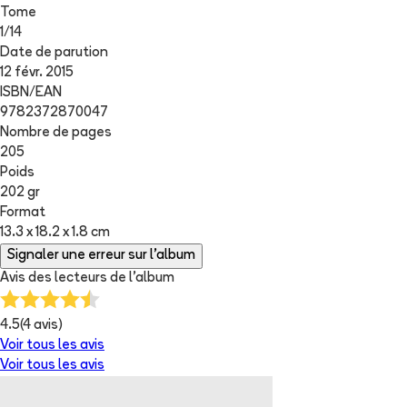
Tome
1
/
14
Date de parution
12 févr. 2015
ISBN/EAN
9782372870047
Nombre de pages
205
Poids
202 gr
Format
13.3 x 18.2 x 1.8 cm
Signaler une erreur sur l'album
Avis des lecteurs de
l'album
4.5
(
4
avis)
Voir tous les avis
Voir tous les avis