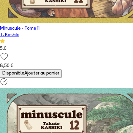
Minuscule
- Tome
11
T. Kashiki
5.0
8,50 €
Disponible
Ajouter au panier