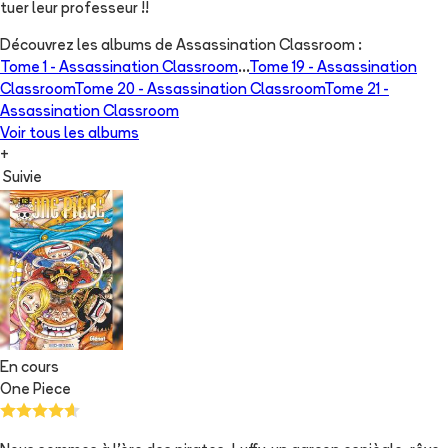
tuer leur professeur !!
Découvrez les albums de
Assassination Classroom
:
Tome 1 -
Assassination Classroom
...
Tome 19 -
Assassination
Classroom
Tome 20 -
Assassination Classroom
Tome 21 -
Assassination Classroom
Voir tous les albums
+
Suivie
En cours
One Piece