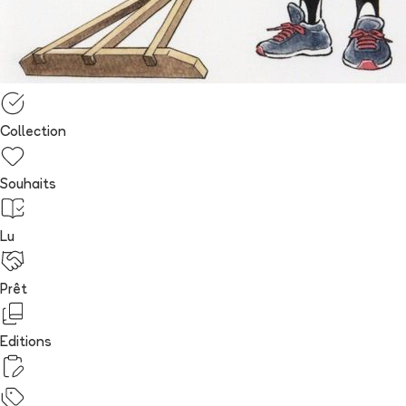
Collection
Souhaits
Lu
Prêt
Editions