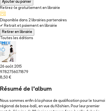
Ajouter au panier
Retirez-le gratuitement en librairie
Disponible dans
2
librairie
s
partenaire
s
✔
Retrait et paiement en librairie
Retirer en librairie
Toutes les éditions
26 août 2015
9782756071879
8,50 €
Résumé de l'album
Nous sommes enfin à la phase de qualification pour le tournoi
régional de base-ball, en vue du Kôshien. Pour leur premier