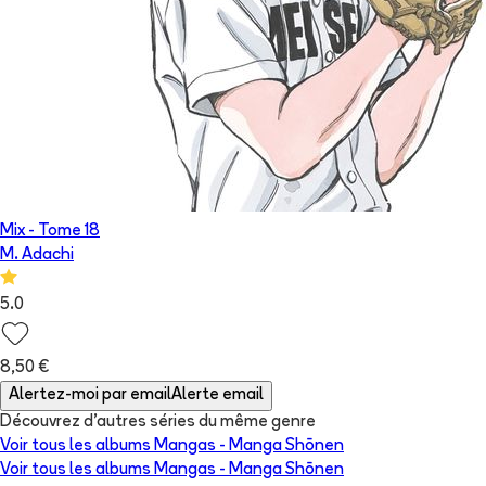
Mix
- Tome
18
M. Adachi
5.0
8,50 €
Alertez-moi par email
Alerte email
Découvrez d'autres séries du même genre
Voir tous les albums
Mangas - Manga Shōnen
Voir tous les albums
Mangas - Manga Shōnen