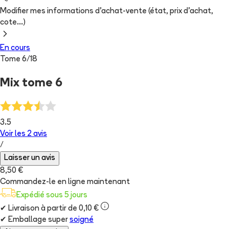
Modifier mes informations d'achat-vente (état, prix d'achat,
cote...)
En cours
Tome
6
/
18
Mix tome 6
3.5
Voir les
2
avis
/
Laisser un avis
8,50 €
Commandez-le en ligne maintenant
Expédié sous 5 jours
✔
Livraison à partir de 0,10 €
✔
Emballage super
soigné