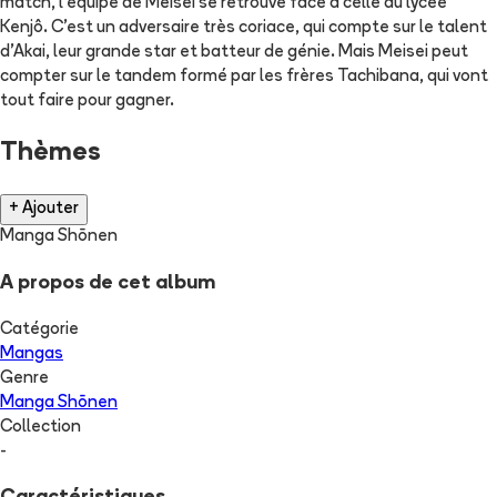
match, l'équipe de Meisei se retrouve face à celle du lycée
Kenjô. C'est un adversaire très coriace, qui compte sur le talent
d'Akai, leur grande star et batteur de génie. Mais Meisei peut
compter sur le tandem formé par les frères Tachibana, qui vont
tout faire pour gagner.
Thèmes
+ Ajouter
Manga Shōnen
A propos de cet album
Catégorie
Mangas
Genre
Manga Shōnen
Collection
-