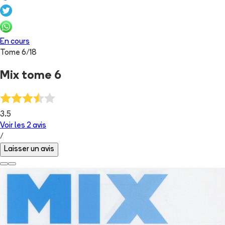
En cours
Tome
6
/
18
Mix tome 6
3.5
Voir les
2
avis
/
Laisser un avis