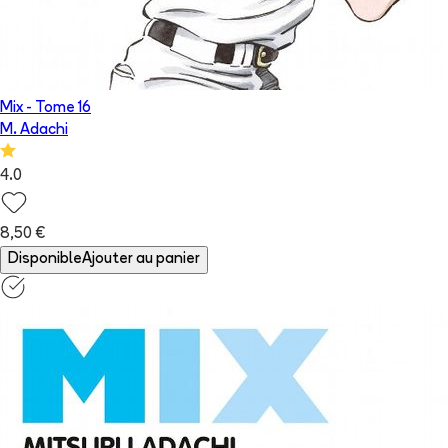
Mix
- Tome
16
M. Adachi
4.0
8,50 €
Disponible
Ajouter au panier