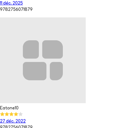
11 déc. 2025
9782756071879
Eatone10
27 déc. 2022
9782756071879