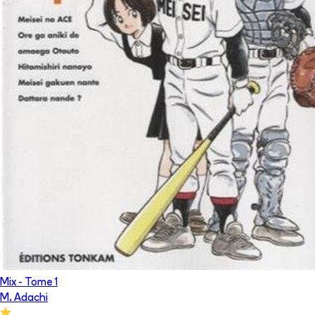
Mix
- Tome
1
M. Adachi