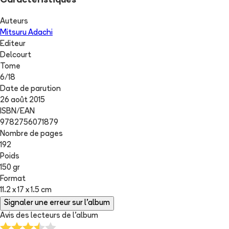
Caractéristiques
Auteurs
Mitsuru Adachi
Editeur
Delcourt
Tome
6
/
18
Date de parution
26 août 2015
ISBN/EAN
9782756071879
Nombre de pages
192
Poids
150 gr
Format
11.2 x 17 x 1.5 cm
Signaler une erreur sur l'album
Avis des lecteurs de
l'album