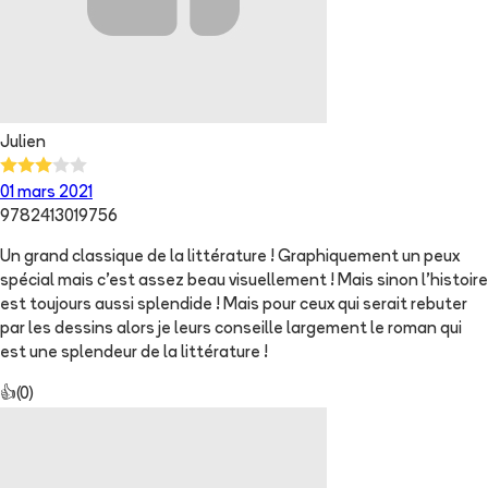
Julien
01 mars 2021
9782413019756
Un grand classique de la littérature ! Graphiquement un peux
spécial mais c'est assez beau visuellement ! Mais sinon l'histoire
est toujours aussi splendide ! Mais pour ceux qui serait rebuter
par les dessins alors je leurs conseille largement le roman qui
est une splendeur de la littérature !
👍
(
0
)