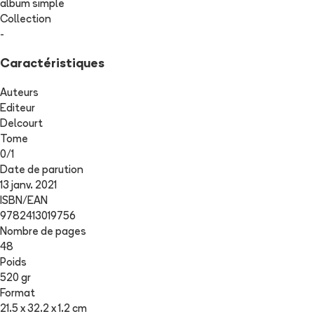
album simple
Collection
-
Caractéristiques
Auteurs
Editeur
Delcourt
Tome
0
/
1
Date de parution
13 janv. 2021
ISBN/EAN
9782413019756
Nombre de pages
48
Poids
520 gr
Format
21.5 x 32.2 x 1.2 cm