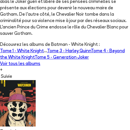
alias le Joker guéri et libéré de ses pensées criminelles se
présente aux élections pour devenir le nouveau maire de
Gotham. De l'autre côté, le Chevalier Noir tombe dans la
criminalité pour sa violence mise à jour par des réseaux sociaux.
L'ancien Prince du Crime endosse le rôle du Chevalier Blanc pour
sauver Gotham.
Découvrez les albums de
Batman - White Knight
:
Tome 1 -
White Knight
...
Tome 3 -
Harley Quinn
Tome 4 -
Beyond
the White Knight
Tome 5 -
Generation Joker
Voir tous les albums
+
Suivie