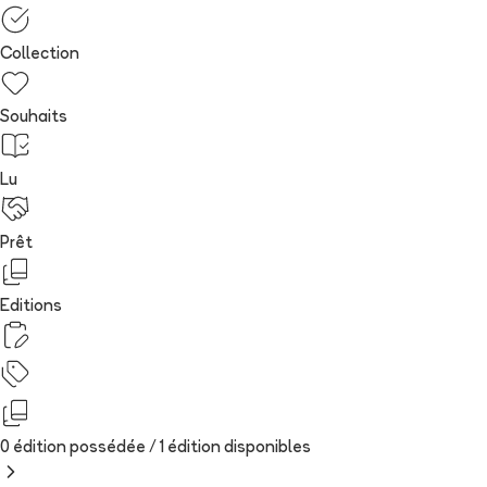
Collection
Souhaits
Lu
Prêt
Editions
0 édition possédée /
1
édition
disponibles