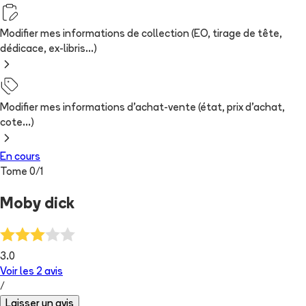
Modifier mes informations de collection (EO, tirage de tête,
dédicace, ex-libris...)
Modifier mes informations d'achat-vente (état, prix d'achat,
cote...)
En cours
Tome
0
/
1
Moby dick
3.0
Voir les
2
avis
/
Laisser un avis