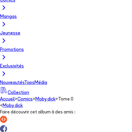
Comics
Mangas
Jeunesse
Promotions
Exclusivités
Nouveautés
Tops
Média
Collection
Accueil
>
Comics
>
Moby dick
>
Tome 0
<
Moby dick
Faire découvrir cet album à des amis
: