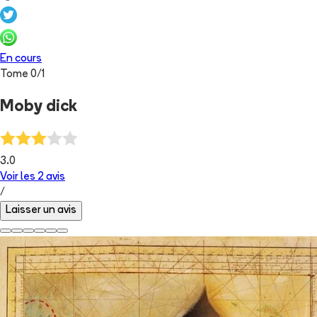
En cours
Tome
0
/
1
Moby dick
3.0
Voir les
2
avis
/
Laisser un avis