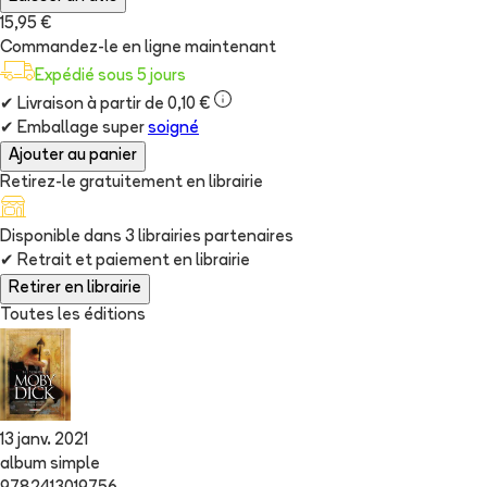
15,95 €
Commandez-le en ligne maintenant
Expédié sous 5 jours
✔
Livraison à partir de 0,10 €
✔
Emballage super
soigné
Ajouter au panier
Retirez-le gratuitement en librairie
Disponible dans
3
librairie
s
partenaire
s
✔
Retrait et paiement en librairie
Retirer en librairie
Toutes les éditions
13 janv. 2021
album simple