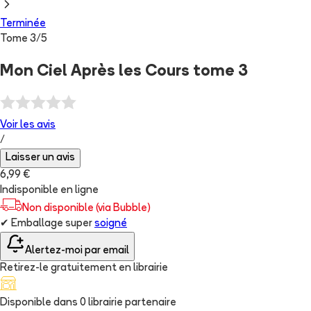
Terminée
Tome
3
/
5
Mon Ciel Après les Cours tome 3
Voir les
avis
/
Laisser un avis
6,99 €
Indisponible en ligne
Non disponible (via Bubble)
✔
Emballage super
soigné
Alertez-moi par email
Retirez-le gratuitement en librairie
Disponible dans
0
librairie
partenaire