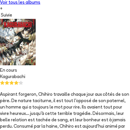
Voir tous les albums
+
Suivie
En cours
Kagurabachi
Aspirant forgeron, Chihiro travaille chaque jour aux côtés de son
père. De nature taciturne, il est tout l'opposé de son paternel,
un homme qui a toujours le mot pour rire. Ils avaient tout pour
vivre heureux... jusqu'à cette terrible tragédie. Désormais, leur
belle relation est tachée de sang, et leur bonheur est à jamais
perdu. Consumé par la haine, Chihiro est aujourd'hui animé par