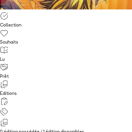
Collection
Souhaits
Lu
Prêt
Editions