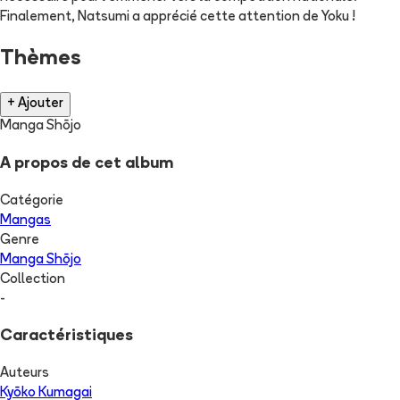
Finalement, Natsumi a apprécié cette attention de Yoku !
Thèmes
+ Ajouter
Manga Shōjo
A propos de cet album
Catégorie
Mangas
Genre
Manga Shōjo
Collection
-
Caractéristiques
Auteurs
Kyōko Kumagai