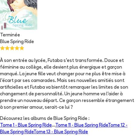
Terminée
Blue Spring Ride
À son entrée au lycée, Futaba s'est transformée. Douce et
féminine au collège, elle devient plus énergique et garçon
manqué. La jeune fille veut changer pour ne plus être mise à
l'écart par ses camarades. Mais ses nouvelles amitiés sont
artificielles et Futaba va bientôt remarquer les limites de son
changement de personnalité. Un jeune homme va l'aider à
prendre un nouveau départ. Ce garçon ressemble étrangement
à son premier amour, serait-ce lui ?
Découvrez les albums de
Blue Spring Ride
:
Tome 1 -
Blue Spring Ride
...
Tome 11 -
Blue Spring Ride
Tome 12 -
Blue Spring Ride
Tome 13 -
Blue Spring Ride