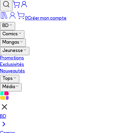
0
Créer mon compte
BD
Comics
Mangas
Jeunesse
Promotions
Exclusivités
Nouveautés
Tops
Média
BD