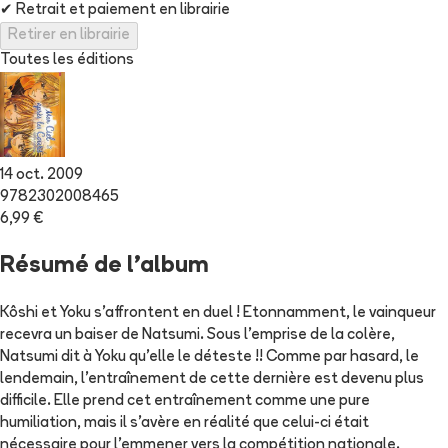
✔
Retrait et paiement en librairie
Retirer en librairie
Toutes les éditions
14 oct. 2009
9782302008465
6,99 €
Résumé de l'album
Kôshi et Yoku s'affrontent en duel ! Etonnamment, le vainqueur
recevra un baiser de Natsumi. Sous l'emprise de la colère,
Natsumi dit à Yoku qu'elle le déteste !! Comme par hasard, le
lendemain, l'entraînement de cette dernière est devenu plus
difficile. Elle prend cet entraînement comme une pure
humiliation, mais il s'avère en réalité que celui-ci était
nécessaire pour l'emmener vers la compétition nationale.