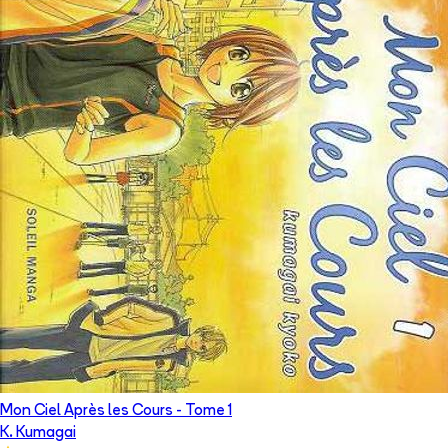
Mon Ciel Après les Cours
- Tome
1
K. Kumagai