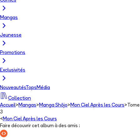
Comics
Mangas
Jeunesse
Promotions
Exclusivités
Nouveautés
Tops
Média
Collection
Accueil
>
Mangas
>
Manga Shōjo
>
Mon Ciel Après les Cours
>
Tome
3
<
Mon Ciel Après les Cours
Faire découvrir cet album à des amis
: