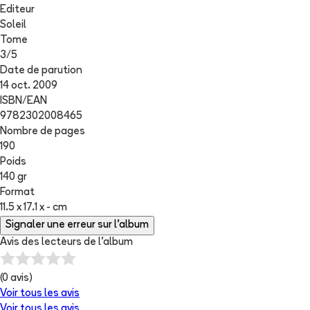
Editeur
Soleil
Tome
3
/
5
Date de parution
14 oct. 2009
ISBN/EAN
9782302008465
Nombre de pages
190
Poids
140 gr
Format
11.5 x 17.1 x - cm
Signaler une erreur sur l'album
Avis des lecteurs de
l'album
(
0
avis)
Voir tous les avis
Voir tous les avis