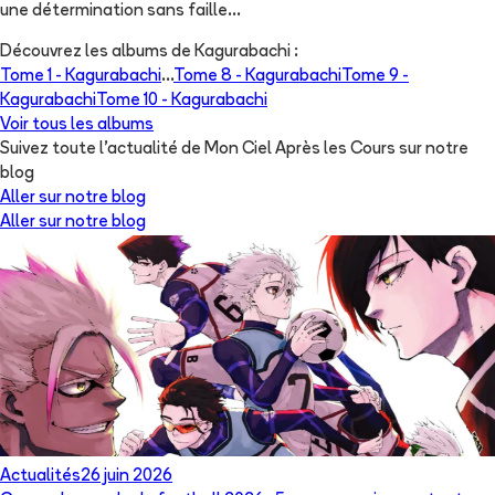
une détermination sans faille...
Découvrez les albums de
Kagurabachi
:
Tome 1 -
Kagurabachi
...
Tome 8 -
Kagurabachi
Tome 9 -
Kagurabachi
Tome 10 -
Kagurabachi
Voir tous les albums
Suivez toute l'actualité de Mon Ciel Après les Cours sur notre
blog
Aller sur notre blog
Aller sur notre blog
Actualités
26 juin 2026