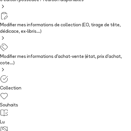
0 édition possédée /
1
édition
disponibles
Modifier mes informations de collection (EO, tirage de tête,
dédicace, ex-libris...)
Modifier mes informations d'achat-vente (état, prix d'achat,
cote...)
Collection
Souhaits
Lu