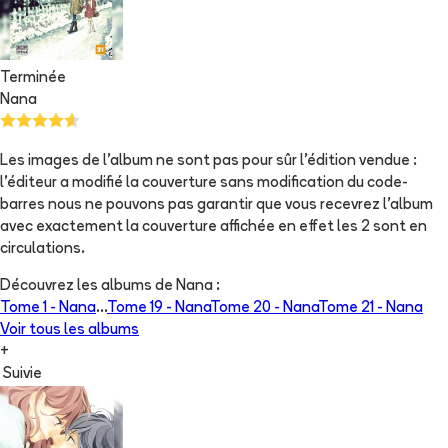
Terminée
Nana
Les images de l'album ne sont pas pour sûr l'édition vendue :
l'éditeur a modifié la couverture sans modification du code-
barres nous ne pouvons pas garantir que vous recevrez l'album
avec exactement la couverture affichée en effet les 2 sont en
circulations.
Découvrez les albums de
Nana
:
Tome 1 -
Nana
...
Tome 19 -
Nana
Tome 20 -
Nana
Tome 21 -
Nana
Voir tous les albums
+
Suivie