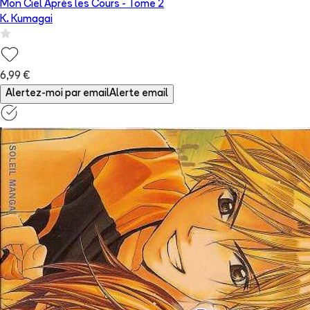
Mon Ciel Après les Cours
- Tome
2
K. Kumagai
6,99 €
Alertez-moi par email
Alerte email