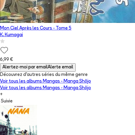
Mon Ciel Après les Cours
- Tome
5
K. Kumagai
6,99 €
Alertez-moi par email
Alerte email
Découvrez d'autres séries du même genre
Voir tous les albums
Mangas - Manga Shōjo
Voir tous les albums
Mangas - Manga Shōjo
+
Suivie