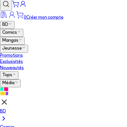
0
Créer mon compte
BD
Comics
Mangas
Jeunesse
Promotions
Exclusivités
Nouveautés
Tops
Média
BD