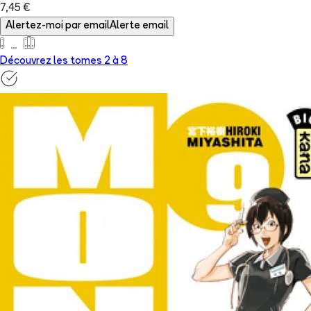
7,45 €
Alertez-moi par email
Alerte email
Découvrez les tomes 2 à
8