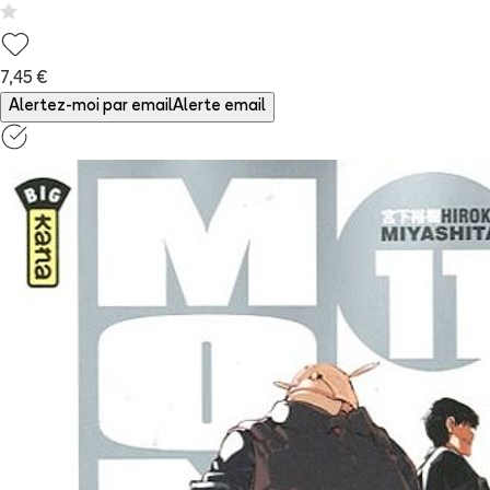
7,45 €
Alertez-moi par email
Alerte email