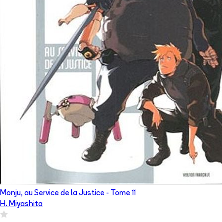
Monju, au Service de la Justice
- Tome
11
H. Miyashita