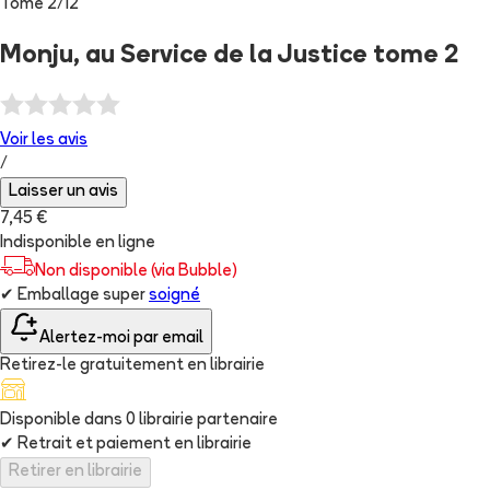
Tome
2
/
12
Monju, au Service de la Justice tome 2
Voir les
avis
/
Laisser un avis
7,45 €
Indisponible en ligne
Non disponible (via Bubble)
✔
Emballage super
soigné
Alertez-moi par email
Retirez-le gratuitement en librairie
Disponible dans
0
librairie
partenaire
✔
Retrait et paiement en librairie
Retirer en librairie