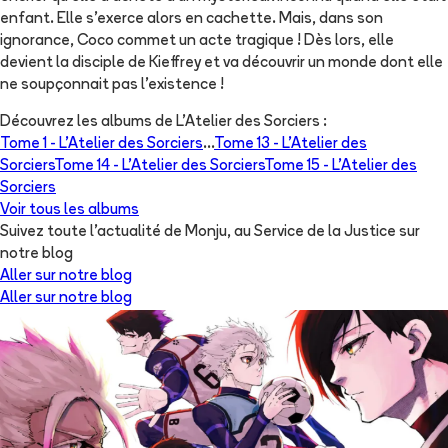
enfant. Elle s'exerce alors en cachette. Mais, dans son
ignorance, Coco commet un acte tragique ! Dès lors, elle
devient la disciple de Kieffrey et va découvrir un monde dont elle
ne soupçonnait pas l'existence !
Découvrez les albums de
L'Atelier des Sorciers
:
Tome 1 -
L'Atelier des Sorciers
...
Tome 13 -
L'Atelier des
Sorciers
Tome 14 -
L'Atelier des Sorciers
Tome 15 -
L'Atelier des
Sorciers
Voir tous les albums
Suivez toute l'actualité de Monju, au Service de la Justice sur
notre blog
Aller sur notre blog
Aller sur notre blog