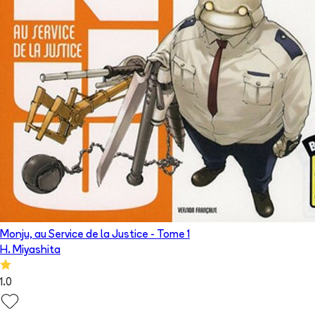
Monju, au Service de la Justice
- Tome
1
H. Miyashita
1.0