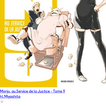
Monju, au Service de la Justice
- Tome
9
H. Miyashita