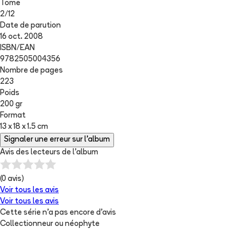
Tome
2
/
12
Date de parution
16 oct. 2008
ISBN/EAN
9782505004356
Nombre de pages
223
Poids
200 gr
Format
13 x 18 x 1.5 cm
Signaler une erreur sur l'album
Avis des lecteurs de
l'album
(
0
avis)
Voir tous les avis
Voir tous les avis
Cette série n'a pas encore d'avis
Collectionneur ou néophyte