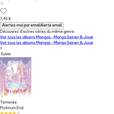
7,45 €
Alertez-moi par email
Alerte email
Découvrez d'autres séries du même genre
Voir tous les albums
Mangas - Manga Seinen & Josei
Voir tous les albums
Mangas - Manga Seinen & Josei
+
Suivie
Terminée
Platinum End