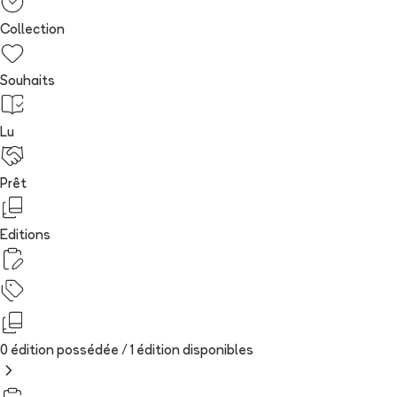
Collection
Souhaits
Lu
Prêt
Editions
0 édition possédée /
1
édition
disponibles