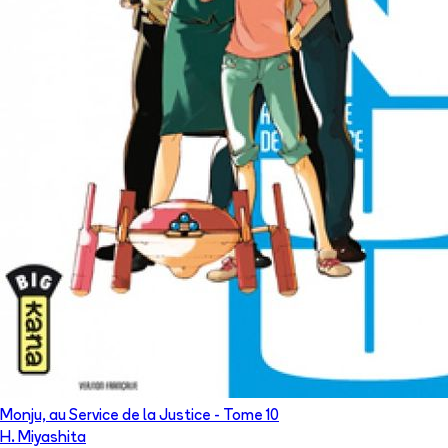
Monju, au Service de la Justice
- Tome
10
H. Miyashita