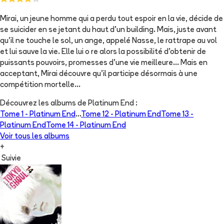
Mirai, un jeune homme qui a perdu tout espoir en la vie, décide de
se suicider en se jetant du haut d’un building. Mais, juste avant
qu’il ne touche le sol, un ange, appelé Nasse, le rattrape au vol
et lui sauve la vie. Elle lui o re alors la possibilité d’obtenir de
puissants pouvoirs, promesses d’une vie meilleure... Mais en
acceptant, Mirai découvre qu’il participe désormais à une
compétition mortelle...
Découvrez les albums de
Platinum End
:
Tome 1 -
Platinum End
...
Tome 12 -
Platinum End
Tome 13 -
Platinum End
Tome 14 -
Platinum End
Voir tous les albums
+
Suivie