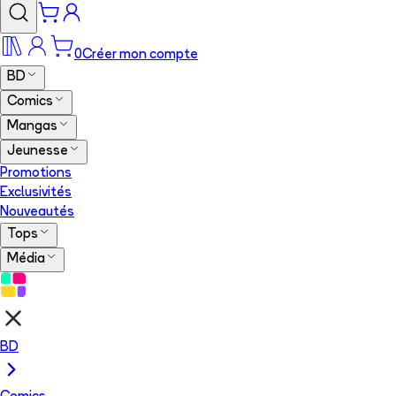
0
Créer mon compte
BD
Comics
Mangas
Jeunesse
Promotions
Exclusivités
Nouveautés
Tops
Média
BD