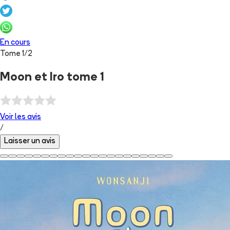
En cours
Tome
1
/
2
Moon et Iro tome 1
Voir les
avis
/
Laisser un avis