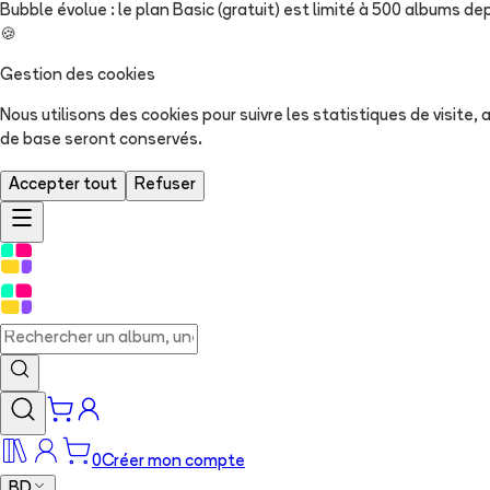
Bubble évolue : le plan Basic (gratuit) est limité à 500 albums dep
🍪
Gestion des cookies
Nous utilisons des cookies pour suivre les statistiques de visite
de base seront conservés.
Accepter tout
Refuser
0
Créer mon compte
BD