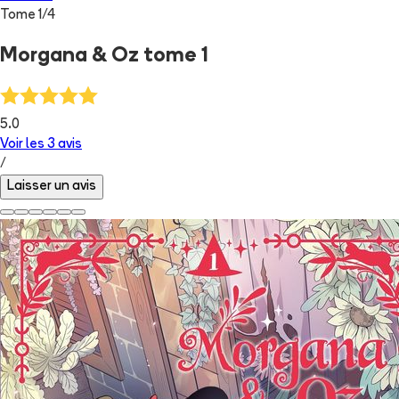
Tome
1
/
4
Morgana & Oz tome 1
5.0
Voir les
3
avis
/
Laisser un avis