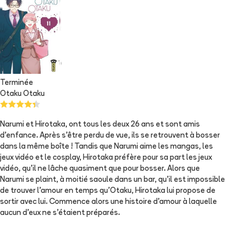
Terminée
Otaku Otaku
Narumi et Hirotaka, ont tous les deux 26 ans et sont amis
d’enfance. Après s’être perdu de vue, ils se retrouvent à bosser
dans la même boîte ! Tandis que Narumi aime les mangas, les
jeux vidéo et le cosplay, Hirotaka préfère pour sa part les jeux
vidéo, qu’il ne lâche quasiment que pour bosser. Alors que
Narumi se plaint, à moitié saoule dans un bar, qu’il est impossible
de trouver l’amour en temps qu’Otaku, Hirotaka lui propose de
sortir avec lui. Commence alors une histoire d’amour à laquelle
aucun d’eux ne s’étaient préparés.