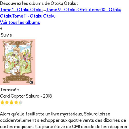
Découvrez les albums de
Otaku Otaku
:
Tome 1 -
Otaku Otaku
...
Tome 9 -
Otaku Otaku
Tome 10 -
Otaku
Otaku
Tome 11 -
Otaku Otaku
Voir tous les albums
+
Suivie
Terminée
Card Captor Sakura - 2018
Alors qu'elle feuillette un livre mystérieux, Sakura laisse
accidentellement s'échapper aux quatre vents des dizaines de
cartes magiques ! La jeune élève de CM1 décide de les récupérer