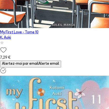
My First Love
- Tome
10
K. Aoki
7,29 €
Alertez-moi par email
Alerte email