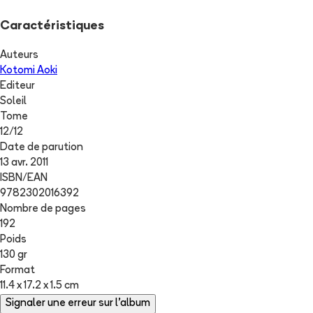
Caractéristiques
Auteurs
Kotomi Aoki
Editeur
Soleil
Tome
12
/
12
Date de parution
13 avr. 2011
ISBN/EAN
9782302016392
Nombre de pages
192
Poids
130 gr
Format
11.4 x 17.2 x 1.5 cm
Signaler une erreur sur l'album