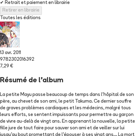
✔
Retrait et paiement en librairie
Retirer en librairie
Toutes les éditions
13 avr. 2011
9782302016392
7,29 €
Résumé de l'album
La petite Mayu passe beaucoup de temps dans l'hôpital de son
père, au chevet de son ami, le petit Takuma. Ce dernier souffre
de graves problèmes cardiaques et les médecins, malgré tous
leurs efforts, se sentent impuissants pour permettre au garçon
de vivre au-delà de vingt ans. En apprenant la nouvelle, la petite
fille jure de tout faire pour sauver son ami et de veiller sur lui
jusqu'au bout promettant de l'épouser à ses vingt ans... La mort