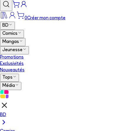
0
Créer mon compte
BD
Comics
Mangas
Jeunesse
Promotions
Exclusivités
Nouveautés
Tops
Média
BD