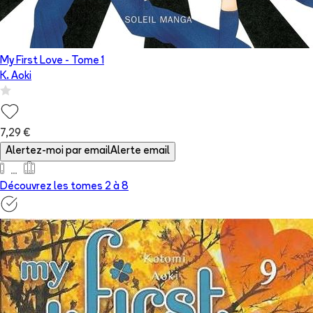
My First Love
- Tome
1
K. Aoki
7,29 €
Alertez-moi par email
Alerte email
Découvrez les tomes 2 à
8