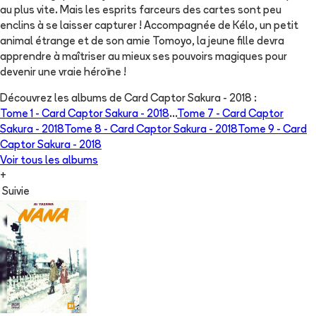
au plus vite. Mais les esprits farceurs des cartes sont peu
enclins à se laisser capturer ! Accompagnée de Kélo, un petit
animal étrange et de son amie Tomoyo, la jeune fille devra
apprendre à maîtriser au mieux ses pouvoirs magiques pour
devenir une vraie héroïne !
Découvrez les albums de
Card Captor Sakura - 2018
:
Tome 1 -
Card Captor Sakura - 2018
...
Tome 7 -
Card Captor
Sakura - 2018
Tome 8 -
Card Captor Sakura - 2018
Tome 9 -
Card
Captor Sakura - 2018
Voir tous les albums
+
Suivie