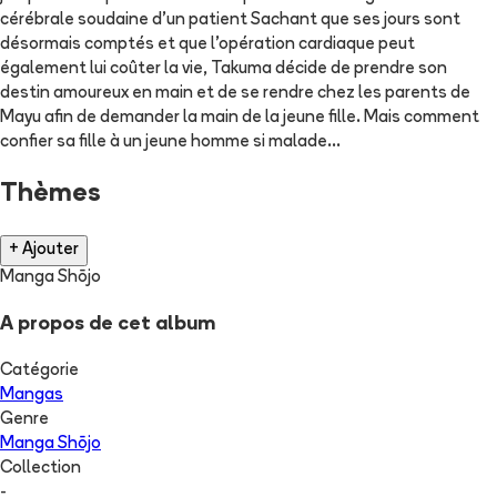
cérébrale soudaine d'un patient Sachant que ses jours sont
désormais comptés et que l'opération cardiaque peut
également lui coûter la vie, Takuma décide de prendre son
destin amoureux en main et de se rendre chez les parents de
Mayu afin de demander la main de la jeune fille. Mais comment
confier sa fille à un jeune homme si malade...
Thèmes
+ Ajouter
Manga Shōjo
A propos de cet album
Catégorie
Mangas
Genre
Manga Shōjo
Collection
-