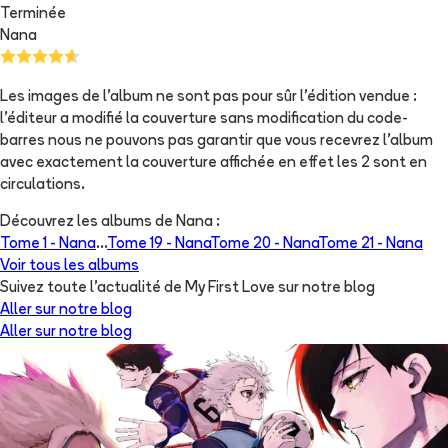
Terminée
Nana
Les images de l'album ne sont pas pour sûr l'édition vendue :
l'éditeur a modifié la couverture sans modification du code-
barres nous ne pouvons pas garantir que vous recevrez l'album
avec exactement la couverture affichée en effet les 2 sont en
circulations.
Découvrez les albums de
Nana
:
Tome 1 -
Nana
...
Tome 19 -
Nana
Tome 20 -
Nana
Tome 21 -
Nana
Voir tous les albums
Suivez toute l'actualité de My First Love sur notre blog
Aller sur notre blog
Aller sur notre blog