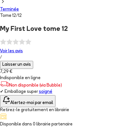
Terminée
Tome
12
/
12
My First Love tome 12
Voir les
avis
/
Laisser un avis
7,29 €
Indisponible en ligne
Non disponible (via Bubble)
✔
Emballage super
soigné
Alertez-moi par email
Retirez-le gratuitement en librairie
Disponible dans
0
librairie
partenaire