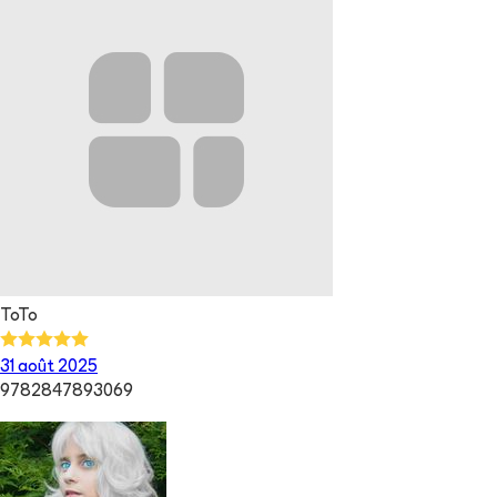
ToTo
31 août 2025
9782847893069