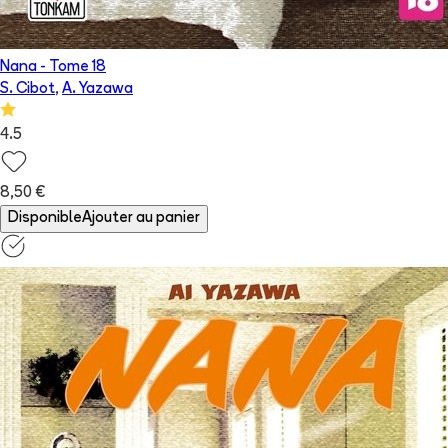
Nana
- Tome
18
S. Cibot
,
A. Yazawa
4.5
8,50 €
Disponible
Ajouter au panier