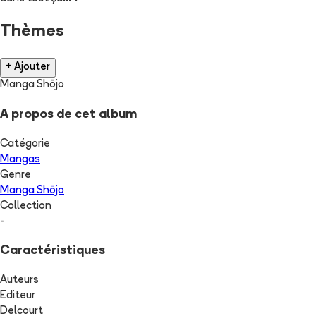
Thèmes
+ Ajouter
Manga Shōjo
A propos de cet album
Catégorie
Mangas
Genre
Manga Shōjo
Collection
-
Caractéristiques
Auteurs
Editeur
Delcourt