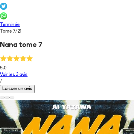
Terminée
Tome
7
/
21
Nana tome 7
5.0
Voir les
3
avis
/
Laisser un avis