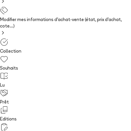
Modifier mes informations d'achat-vente (état, prix d'achat,
cote...)
Collection
Souhaits
Lu
Prêt
Editions