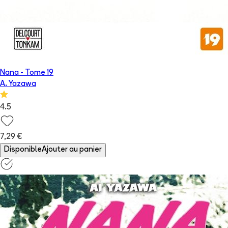
Nana
- Tome
19
A. Yazawa
4.5
7,29 €
Disponible
Ajouter au panier