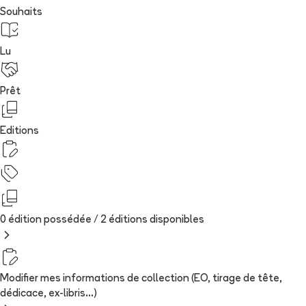
Souhaits
Lu
Prêt
Editions
0 édition possédée /
2
édition
s
disponibles
Modifier mes informations de collection (EO, tirage de tête,
dédicace, ex-libris...)