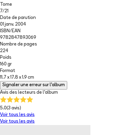
Tome
7
/
21
Date de parution
01 janv. 2004
ISBN/EAN
9782847893069
Nombre de pages
224
Poids
160 gr
Format
11.7 x 17.8 x 1.9 cm
Signaler une erreur sur l'album
Avis des lecteurs de
l'album
5.0
(
3
avis)
Voir tous les avis
Voir tous les avis