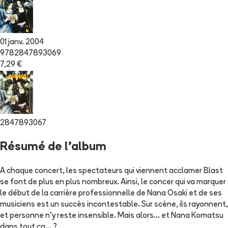
01 janv. 2004
9782847893069
7,29 €
2847893067
Résumé de l'album
A chaque concert, les spectateurs qui viennent acclamer Blast
se font de plus en plus nombreux. Ainsi, le concer qui va marquer
le début de la carrière professionnelle de Nana Osaki et de ses
musiciens est un succès incontestable. Sur scène, ils rayonnent,
et personne n'y reste insensible. Mais alors... et Nana Komatsu
dans tout ça... ?