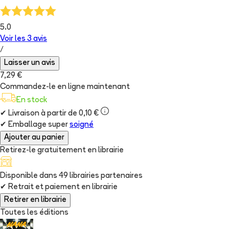
5.0
Voir les
3
avis
/
Laisser un avis
7,29 €
Commandez-le en ligne maintenant
En stock
✔
Livraison à partir de 0,10 €
✔
Emballage super
soigné
Ajouter au panier
Retirez-le gratuitement en librairie
Disponible dans
49
librairie
s
partenaire
s
✔
Retrait et paiement en librairie
Retirer en librairie
Toutes les éditions