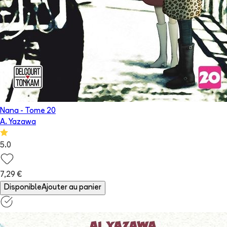
Nana
- Tome
20
A. Yazawa
5.0
7,29 €
Disponible
Ajouter au panier