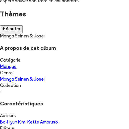
espère sauver son frère en collaborant.
Thèmes
+ Ajouter
Manga Seinen & Josei
A propos de cet album
Catégorie
Mangas
Genre
Manga Seinen & Josei
Collection
-
Caractéristiques
Auteurs
Bo-Hyun Kim
,
Kette Amoruso
Editeur