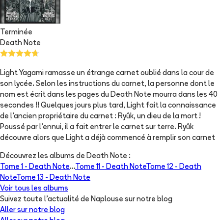
Terminée
Death Note
Light Yagami ramasse un étrange carnet oublié dans la cour de
son lycée. Selon les instructions du carnet, la personne dont le
nom est écrit dans les pages du Death Note mourra dans les 40
secondes !! Quelques jours plus tard, Light fait la connaissance
de l'ancien propriétaire du carnet : Ryûk, un dieu de la mort !
Poussé par l'ennui, il a fait entrer le carnet sur terre. Ryûk
découvre alors que Light a déjà commencé à remplir son carnet
Découvrez les albums de
Death Note
:
Tome 1 -
Death Note
...
Tome 11 -
Death Note
Tome 12 -
Death
Note
Tome 13 -
Death Note
Voir tous les albums
Suivez toute l'actualité de Naplouse sur notre blog
Aller sur notre blog