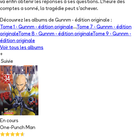
va enfin obtenir les réponses à ses questions. L’heure des
comptes a sonné, la tragédie peut s’achever.
Découvrez les albums de
Gunnm - édition originale
:
Tome 1 -
Gunnm - édition originale
...
Tome 7 -
Gunnm - édition
originale
Tome 8 -
Gunnm - édition originale
Tome 9 -
Gunnm -
édition originale
Voir tous les albums
+
Suivie
En cours
One-Punch Man