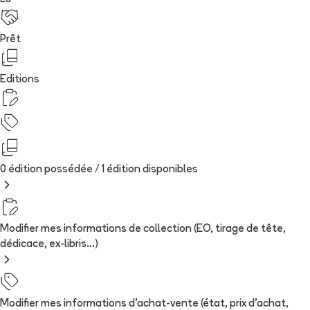
Prêt
Editions
0 édition possédée /
1
édition
disponibles
Modifier mes informations de collection (EO, tirage de tête,
dédicace, ex-libris...)
Modifier mes informations d'achat-vente (état, prix d'achat,