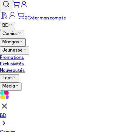
0
Créer mon compte
BD
Comics
Mangas
Jeunesse
Promotions
Exclusivités
Nouveautés
Tops
Média
BD