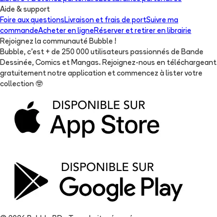
Aide & support
Foire aux questions
Livraison et frais de port
Suivre ma
commande
Acheter en ligne
Réserver et retirer en librairie
Rejoignez la communauté Bubble !
Bubble, c'est + de 250 000 utilisateurs passionnés de Bande
Dessinée, Comics et Mangas. Rejoignez-nous en téléchargeant
gratuitement notre application et commencez à lister votre
collection
🤓