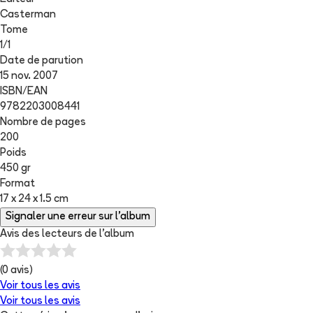
Casterman
Tome
1
/
1
Date de parution
15 nov. 2007
ISBN/EAN
9782203008441
Nombre de pages
200
Poids
450 gr
Format
17 x 24 x 1.5 cm
Signaler une erreur sur l'album
Avis des lecteurs de
l'album
(
0
avis)
Voir tous les avis
Voir tous les avis