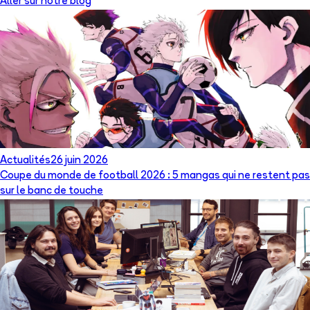
Aller sur notre blog
Actualités
26 juin 2026
Coupe du monde de football 2026 : 5 mangas qui ne restent pas
sur le banc de touche