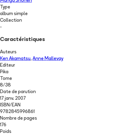
Manga Shōnen
Type
album simple
Collection
-
Caractéristiques
Auteurs
Ken Akamatsu
,
Anne Mallevay
Editeur
Pika
Tome
8
/
38
Date de parution
17 janv. 2007
ISBN/EAN
9782845996861
Nombre de pages
176
Poids