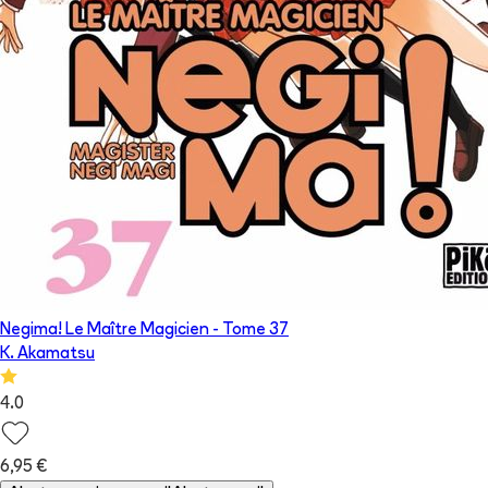
Negima! Le Maître Magicien
- Tome
37
K. Akamatsu
4.0
6,95 €