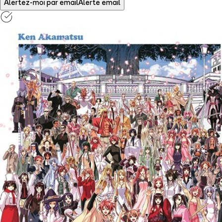
Alertez-moi par email
Alerte email