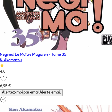
Negima! Le Maître Magicien
- Tome
35
K. Akamatsu
4.0
6,95 €
Alertez-moi par email
Alerte email