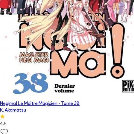
Negima! Le Maître Magicien
- Tome
38
K. Akamatsu
4.5