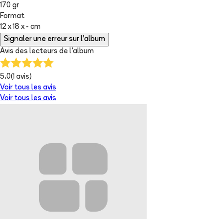
170 gr
Format
12 x 18 x - cm
Signaler une erreur sur l'album
Avis des lecteurs de
l'album
5.0
(
1
avis)
Voir tous les avis
Voir tous les avis