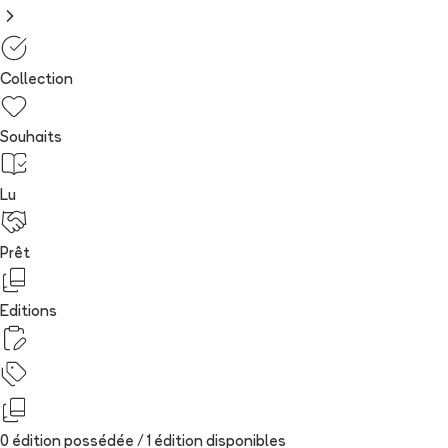
Collection
Souhaits
Lu
Prêt
Editions
0 édition possédée /
1
édition
disponibles