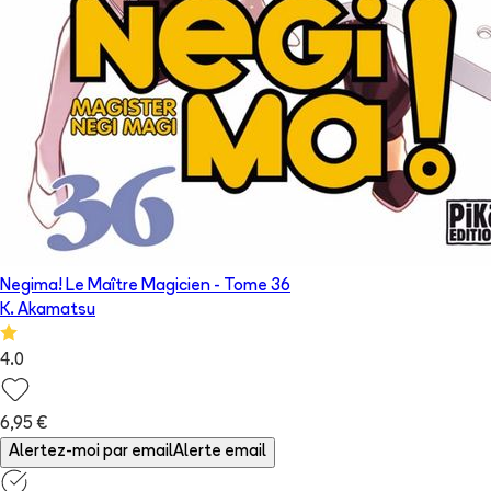
Negima! Le Maître Magicien
- Tome
36
K. Akamatsu
4.0
6,95 €
Alertez-moi par email
Alerte email