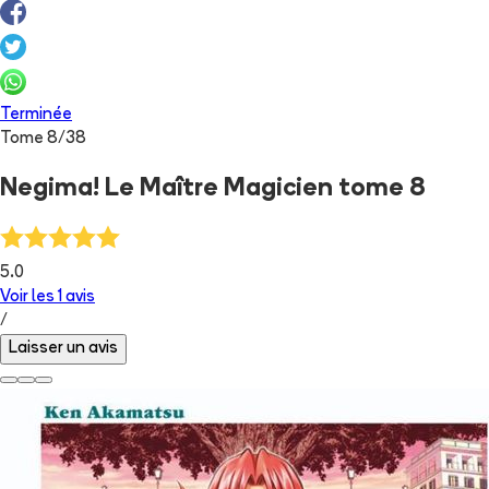
Terminée
Tome
8
/
38
Negima! Le Maître Magicien tome 8
5.0
Voir les
1
avis
/
Laisser un avis