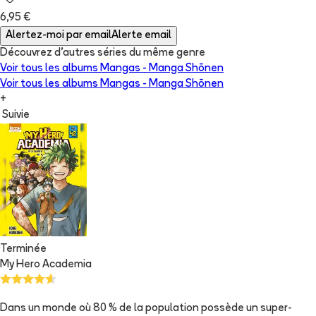
6,95 €
Alertez-moi par email
Alerte email
Découvrez d'autres séries du même genre
Voir tous les albums
Mangas - Manga Shōnen
Voir tous les albums
Mangas - Manga Shōnen
+
Suivie
Terminée
My Hero Academia
Dans un monde où 80 % de la population possède un super-