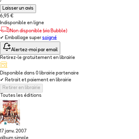
/
Laisser un avis
6,95 €
Indisponible en ligne
Non disponible (via Bubble)
✔
Emballage super
soigné
Alertez-moi par email
Retirez-le gratuitement en librairie
Disponible dans
0
librairie
partenaire
✔
Retrait et paiement en librairie
Retirer en librairie
Toutes les éditions
17 janv. 2007
album simple