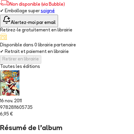
Non disponible (via Bubble)
✔
Emballage super
soigné
Alertez-moi par email
Retirez-le gratuitement en librairie
Disponible dans
0
librairie
partenaire
✔
Retrait et paiement en librairie
Retirer en librairie
Toutes les éditions
16 nov. 2011
9782811605735
6,95 €
Résumé de l'album