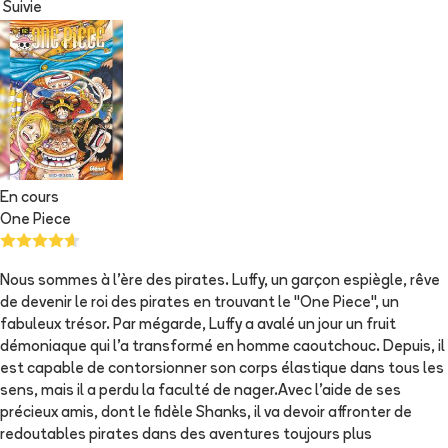
Suivie
En cours
One Piece
Nous sommes à l'ère des pirates. Luffy, un garçon espiègle, rêve
de devenir le roi des pirates en trouvant le "One Piece", un
fabuleux trésor. Par mégarde, Luffy a avalé un jour un fruit
démoniaque qui l'a transformé en homme caoutchouc. Depuis, il
est capable de contorsionner son corps élastique dans tous les
sens, mais il a perdu la faculté de nager.Avec l'aide de ses
précieux amis, dont le fidèle Shanks, il va devoir affronter de
redoutables pirates dans des aventures toujours plus