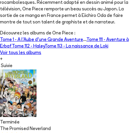
rocambolesques. Récemment adapté en dessin animé pour la
télévision, One Piece remporte un beau succès au Japon. La
sortie de ce manga en France permet à Eiichiro Oda de faire
montre de tout son talent de graphiste et de narrateur.
Découvrez les albums de
One Piece
:
Tome 1 -
A l'Aube d'une Grande Aventure
...
Tome 111 -
Aventure à
Erbaf
Tome 112 -
Haley
Tome 113 -
La naissance de Loki
Voir tous les albums
+
Suivie
Terminée
The Promised Neverland