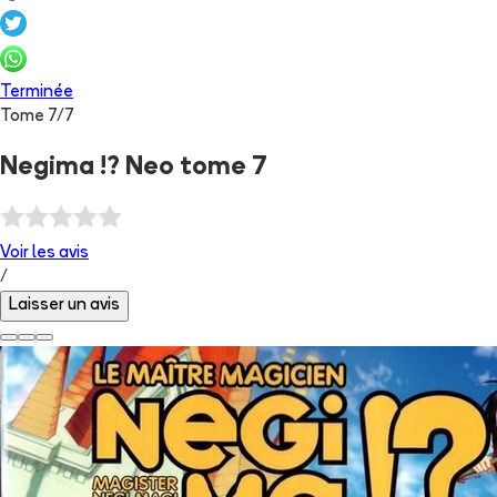
Terminée
Tome
7
/
7
Negima !? Neo tome 7
Voir les
avis
/
Laisser un avis