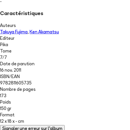
-
Caractéristiques
Auteurs
Takuya Fujima
,
Ken Akamatsu
Editeur
Pika
Tome
7
/
7
Date de parution
16 nov. 2011
ISBN/EAN
9782811605735
Nombre de pages
173
Poids
150 gr
Format
12 x 18 x - cm
Signaler une erreur sur l'album