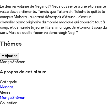
Le dernier volume de Negima !? Neo nous invite à une étonnante
valse des sentiments. Tandis que Takamichi Takahata quitte le
campus Mahora - au grand désespoir d'Asuna - c'est un
chevalier blanc originaire du monde magique qui apparaît tout à
coup, et demande la jeune fille en mariage. Un étonnant coup du
sort. Mais de quelle façon va donc réagir Negi ?
Thèmes
+ Ajouter
Manga Shōnen
A propos de cet album
Catégorie
Mangas
Genre
Manga Shōnen
Collection