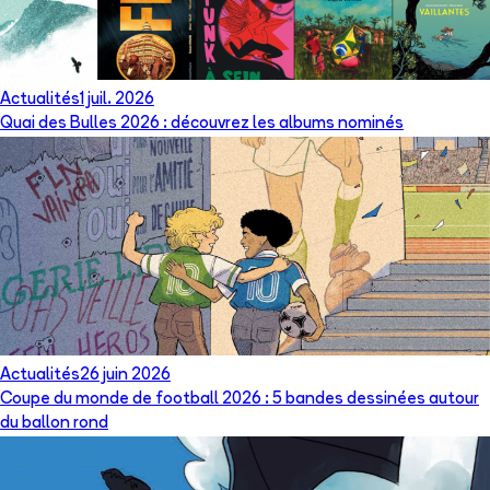
Actualités
1 juil. 2026
Quai des Bulles 2026 : découvrez les albums nominés
Actualités
26 juin 2026
Coupe du monde de football 2026 : 5 bandes dessinées autour
du ballon rond