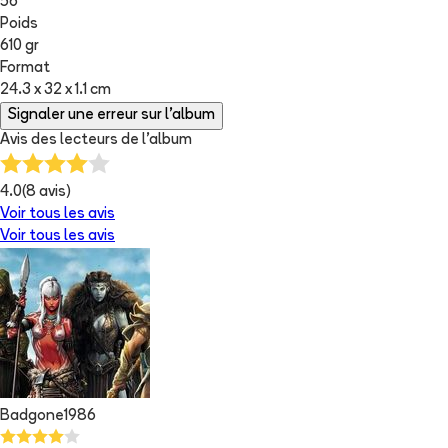
56
Poids
610 gr
Format
24.3 x 32 x 1.1 cm
Signaler une erreur sur l'album
Avis des lecteurs de
l'album
4.0
(
8
avis)
Voir tous les avis
Voir tous les avis
Badgone1986