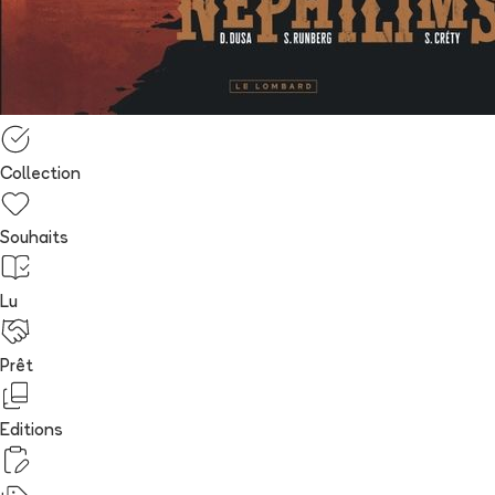
Collection
Souhaits
Lu
Prêt
Editions