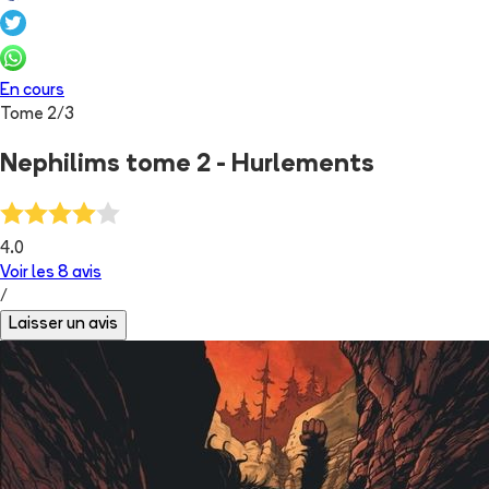
En cours
Tome
2
/
3
Nephilims tome 2 - Hurlements
4.0
Voir les
8
avis
/
Laisser un avis