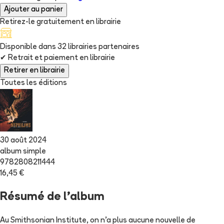
Ajouter au panier
Retirez-le gratuitement en librairie
Disponible dans
32
librairie
s
partenaire
s
✔
Retrait et paiement en librairie
Retirer en librairie
Toutes les éditions
30 août 2024
album simple
9782808211444
16,45 €
Résumé de l'album
Au Smithsonian Institute, on n’a plus aucune nouvelle de