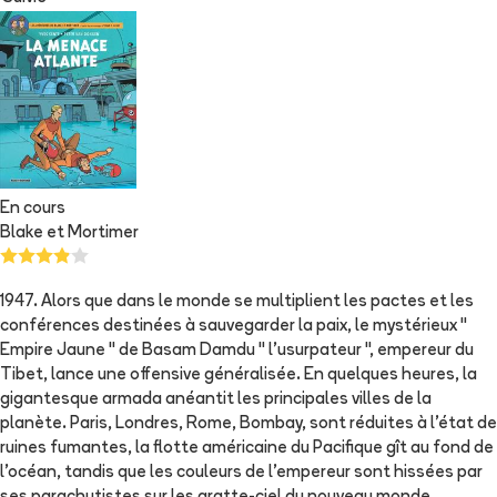
En cours
Blake et Mortimer
1947. Alors que dans le monde se multiplient les pactes et les
conférences destinées à sauvegarder la paix, le mystérieux "
Empire Jaune " de Basam Damdu " l'usurpateur ", empereur du
Tibet, lance une offensive généralisée. En quelques heures, la
gigantesque armada anéantit les principales villes de la
planète. Paris, Londres, Rome, Bombay, sont réduites à l'état de
ruines fumantes, la flotte américaine du Pacifique gît au fond de
l'océan, tandis que les couleurs de l'empereur sont hissées par