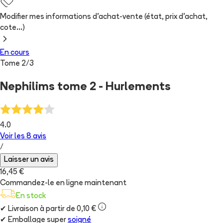
Modifier mes informations d'achat-vente (état, prix d'achat,
cote...)
En cours
Tome
2
/
3
Nephilims tome 2 - Hurlements
4.0
Voir les
8
avis
/
Laisser un avis
16,45 €
Commandez-le en ligne maintenant
En stock
✔
Livraison à partir de 0,10 €
✔
Emballage super
soigné