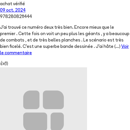
achat vérifié
09 oct. 2024
9782808211444
J'ai trouvé ce numéro deux très bien. Encore mieux que le
premier . Cette fois on voit un peu plus les géants , y a beaucoup
de combats , et de très belles planches . Le scénario est très
bien ficelé. C'est une superbe bande dessinée . J'ai hâte
(...)
Voir
le commentaire
👍
(
1
)