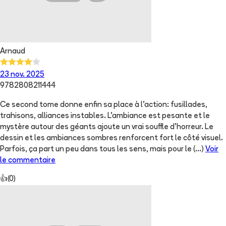
Arnaud
23 nov. 2025
9782808211444
Ce second tome donne enfin sa place à l'action: fusillades,
trahisons, alliances instables. L’ambiance est pesante et le
mystère autour des géants ajoute un vrai souffle d’horreur. Le
dessin et les ambiances sombres renforcent fort le côté visuel.
Parfois, ça part un peu dans tous les sens, mais pour le
(...)
Voir
le commentaire
👍
(
0
)