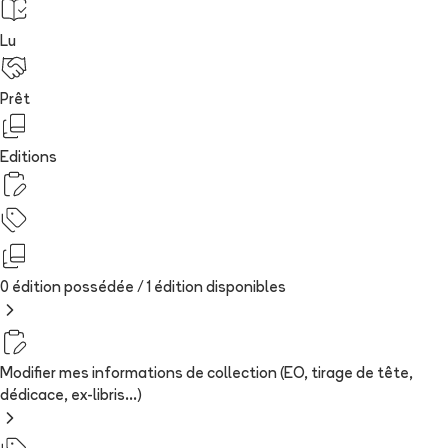
Lu
Prêt
Editions
0 édition possédée /
1
édition
disponibles
Modifier mes informations de collection (EO, tirage de tête,
dédicace, ex-libris...)