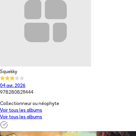
Squekky
04 avr. 2026
9782808211444
Collectionneur ou néophyte
Voir tous les albums
Voir tous les albums