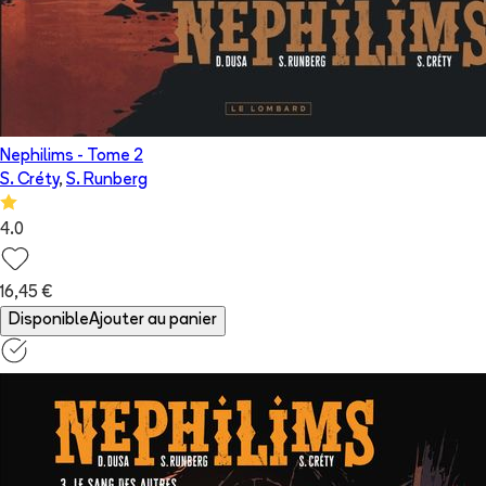
Nephilims
- Tome
2
S. Créty
,
S. Runberg
4.0
16,45 €
Disponible
Ajouter au panier