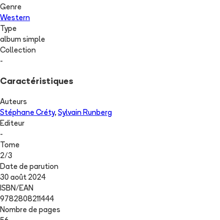
Genre
Western
Type
album simple
Collection
-
Caractéristiques
Auteurs
Stéphane Créty
,
Sylvain Runberg
Editeur
-
Tome
2
/
3
Date de parution
30 août 2024
ISBN/EAN
9782808211444
Nombre de pages