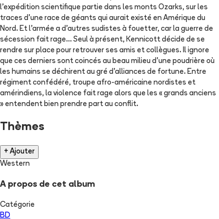
l’expédition scientifique partie dans les monts Ozarks, sur les
traces d'une race de géants qui aurait existé en Amérique du
Nord. Et l’armée a d’autres sudistes à fouetter, car la guerre de
sécession fait rage… Seul à présent, Kennicott décide de se
rendre sur place pour retrouver ses amis et collègues. Il ignore
que ces derniers sont coincés au beau milieu d’une poudrière où
les humains se déchirent au gré d’alliances de fortune. Entre
régiment confédéré, troupe afro-américaine nordistes et
amérindiens, la violence fait rage alors que les « grands anciens
» entendent bien prendre part au conflit.
Thèmes
+ Ajouter
Western
A propos de cet album
Catégorie
BD