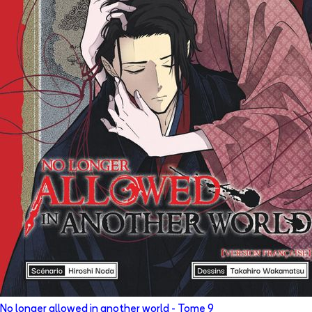
No longer allowed in another world
- Tome
9