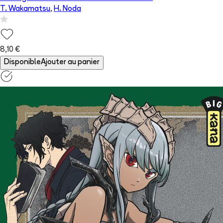
T. Wakamatsu
,
H. Noda
8,10 €
Disponible
Ajouter au panier