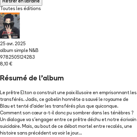
Retirer en librairie
Toutes les éditions
25 avr. 2025
album simple N&B
9782505124283
8,10 €
Résumé de l'album
Le prêtre Elton a construit une paix illusoire en emprisonnant les
transférés. Jadis, ce gobelin honnête a sauvé le royaume de
Blau et tenté d’aider les transférés plus que quiconque.
Comment son cœur a-t-il donc pu sombrer dans les ténèbres ?
Un dialogue va s’engager entre ce prêtre déchu et notre écrivain
suicidaire. Mais, au bout de ce débat mortel entre recalés, une
histoire sans précédent va voir le jour…