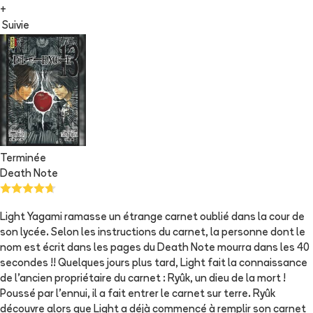
+
Suivie
Terminée
Death Note
Light Yagami ramasse un étrange carnet oublié dans la cour de
son lycée. Selon les instructions du carnet, la personne dont le
nom est écrit dans les pages du Death Note mourra dans les 40
secondes !! Quelques jours plus tard, Light fait la connaissance
de l'ancien propriétaire du carnet : Ryûk, un dieu de la mort !
Poussé par l'ennui, il a fait entrer le carnet sur terre. Ryûk
découvre alors que Light a déjà commencé à remplir son carnet