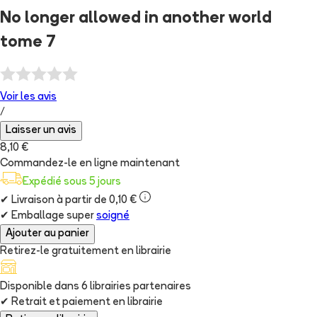
No longer allowed in another world
tome 7
Voir les
avis
/
Laisser un avis
8,10 €
Commandez-le en ligne maintenant
Expédié sous 5 jours
✔
Livraison à partir de 0,10 €
✔
Emballage super
soigné
Ajouter au panier
Retirez-le gratuitement en librairie
Disponible dans
6
librairie
s
partenaire
s
✔
Retrait et paiement en librairie