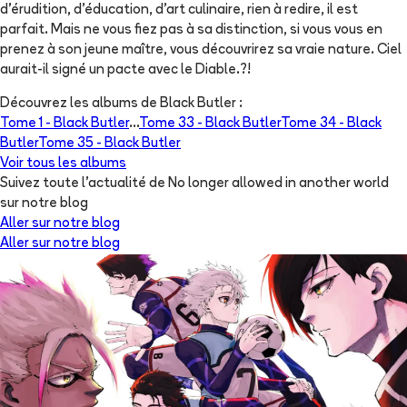
d'érudition, d'éducation, d'art culinaire, rien à redire, il est
parfait. Mais ne vous fiez pas à sa distinction, si vous vous en
prenez à son jeune maître, vous découvrirez sa vraie nature. Ciel
aurait-il signé un pacte avec le Diable.?!
Découvrez les albums de
Black Butler
:
Tome 1 -
Black Butler
...
Tome 33 -
Black Butler
Tome 34 -
Black
Butler
Tome 35 -
Black Butler
Voir tous les albums
Suivez toute l'actualité de No longer allowed in another world
sur notre blog
Aller sur notre blog
Aller sur notre blog