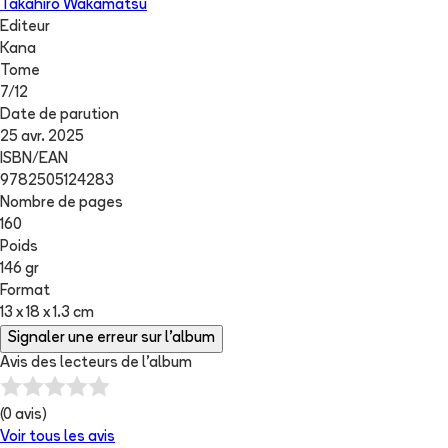
Takahiro Wakamatsu
Editeur
Kana
Tome
7
/
12
Date de parution
25 avr. 2025
ISBN/EAN
9782505124283
Nombre de pages
160
Poids
146 gr
Format
13 x 18 x 1.3 cm
Signaler une erreur sur l'album
Avis des lecteurs de
l'album
(
0
avis)
Voir tous les avis