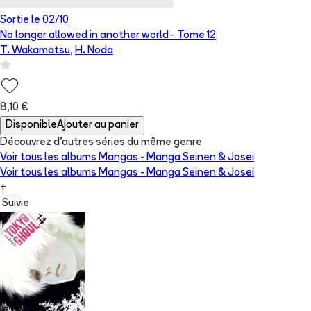
Sortie le
02/10
No longer allowed in another world
- Tome
12
T. Wakamatsu
,
H. Noda
8,10 €
Disponible
Ajouter au panier
Découvrez d'autres séries du même genre
Voir tous les albums
Mangas - Manga Seinen & Josei
Voir tous les albums
Mangas - Manga Seinen & Josei
+
Suivie