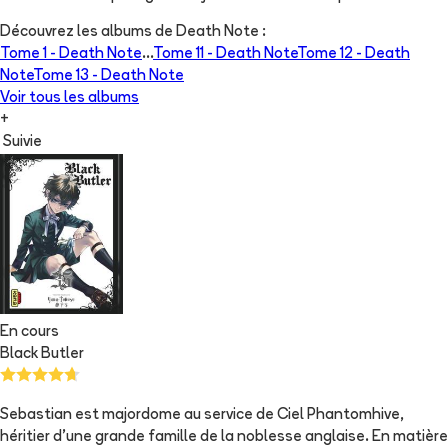
Découvrez les albums de
Death Note
:
Tome 1 -
Death Note
...
Tome 11 -
Death Note
Tome 12 -
Death
Note
Tome 13 -
Death Note
Voir tous les albums
+
Suivie
En cours
Black Butler
Sebastian est majordome au service de Ciel Phantomhive,
héritier d'une grande famille de la noblesse anglaise. En matière