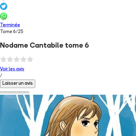
Terminée
Tome
6
/
25
Nodame Cantabile tome 6
Voir les
avis
/
Laisser un avis