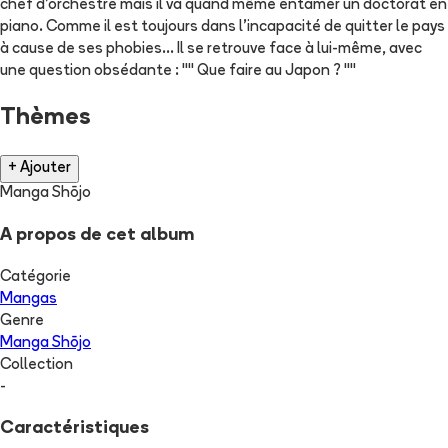
chef d'orchestre mais il va quand même entamer un doctorat en
piano. Comme il est toujours dans l'incapacité de quitter le pays
à cause de ses phobies... Il se retrouve face à lui-même, avec
une question obsédante : "" Que faire au Japon ? ""
Thèmes
+ Ajouter
Manga Shōjo
A propos de cet album
Catégorie
Mangas
Genre
Manga Shōjo
Collection
-
Caractéristiques