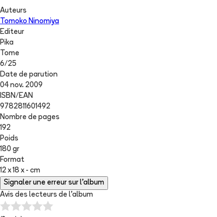
Auteurs
Tomoko Ninomiya
Editeur
Pika
Tome
6
/
25
Date de parution
04 nov. 2009
ISBN/EAN
9782811601492
Nombre de pages
192
Poids
180 gr
Format
12 x 18 x - cm
Signaler une erreur sur l'album
Avis des lecteurs de
l'album