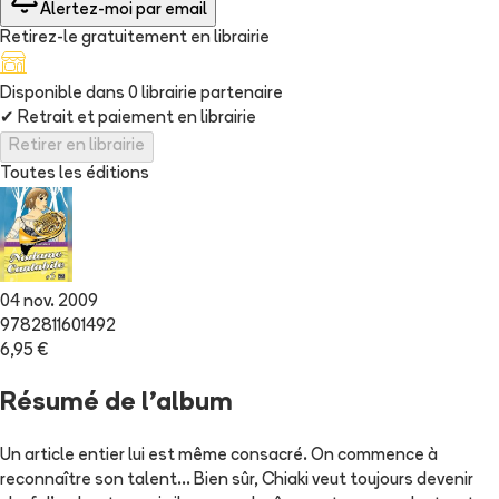
Alertez-moi par email
Retirez-le gratuitement en librairie
Disponible dans
0
librairie
partenaire
✔
Retrait et paiement en librairie
Retirer en librairie
Toutes les éditions
04 nov. 2009
9782811601492
6,95 €
Résumé de l'album
Un article entier lui est même consacré. On commence à
reconnaître son talent... Bien sûr, Chiaki veut toujours devenir