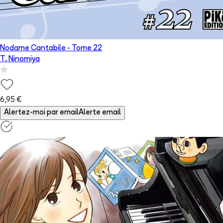
Nodame Cantabile
- Tome
22
T. Ninomiya
6,95 €
Alertez-moi par email
Alerte email