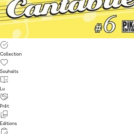
Collection
Souhaits
Lu
Prêt
Editions