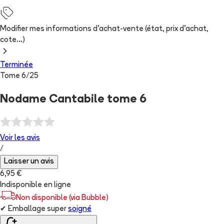
Modifier mes informations d'achat-vente (état, prix d'achat,
cote...)
Terminée
Tome
6
/
25
Nodame Cantabile tome 6
Voir les
avis
/
Laisser un avis
6,95 €
Indisponible en ligne
Non disponible (via Bubble)
✔
Emballage super
soigné