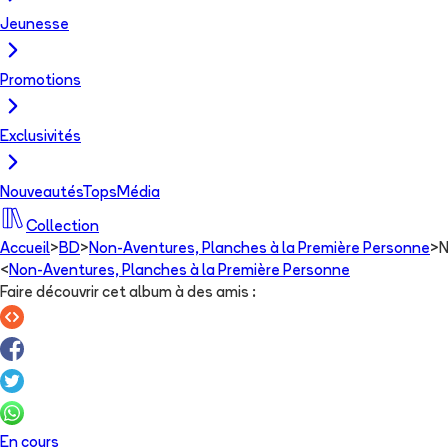
Jeunesse
Promotions
Exclusivités
Nouveautés
Tops
Média
Collection
Accueil
>
BD
>
Non-Aventures, Planches à la Première Personne
>
N
<
Non-Aventures, Planches à la Première Personne
Faire découvrir cet album à des amis
:
En cours