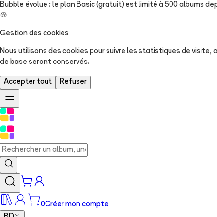
Bubble évolue : le plan Basic (gratuit) est limité à 500 albums dep
🍪
Gestion des cookies
Nous utilisons des cookies pour suivre les statistiques de visite
de base seront conservés.
Accepter tout
Refuser
0
Créer mon compte
BD