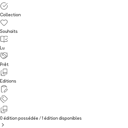
Collection
Souhaits
Lu
Prêt
Editions
0 édition possédée /
1
édition
disponibles