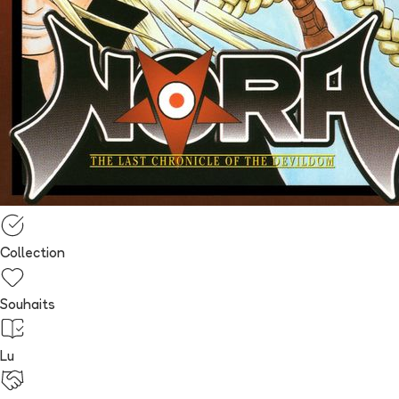
Collection
Souhaits
Lu