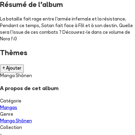
Résumé de l'album
La bataille fait rage entre l'armée infernale et la résistance.
Pendant ce temps, Satan fait face à Fôl et à son destin. Quelle
sera l'issue de ces combats ? Découvrez-le dans ce volume de
Nora !\0
Thèmes
+ Ajouter
Manga Shōnen
A propos de cet album
Catégorie
Mangas
Genre
Manga Shōnen
Collection
-