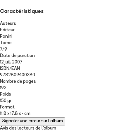
Caractéristiques
Auteurs
Editeur
Panini
Tome
7
/
9
Date de parution
12 juil. 2007
ISBN/EAN
9782809400380
Nombre de pages
192
Poids
150 gr
Format
11.8 x 17.8 x - cm
Signaler une erreur sur l'album
Avis des lecteurs de
l'album