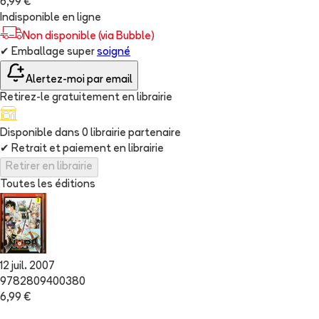
6,99 €
Indisponible en ligne
Non disponible (via Bubble)
✔
Emballage super
soigné
Alertez-moi par email
Retirez-le gratuitement en librairie
Disponible dans
0
librairie
partenaire
✔
Retrait et paiement en librairie
Retirer en librairie
Toutes les éditions
12 juil. 2007
9782809400380
6,99 €