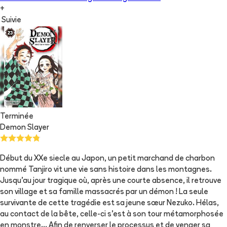
+
Suivie
Terminée
Demon Slayer
Début du XXe siecle au Japon, un petit marchand de charbon
nommé Tanjiro vit une vie sans histoire dans les montagnes.
Jusqu’au jour tragique où, après une courte absence, il retrouve
son village et sa famille massacrés par un démon ! La seule
survivante de cette tragédie est sa jeune sœur Nezuko. Hélas,
au contact de la bête, celle-ci s’est à son tour métamorphosée
en monstre... Afin de renverser le processus et de venger sa