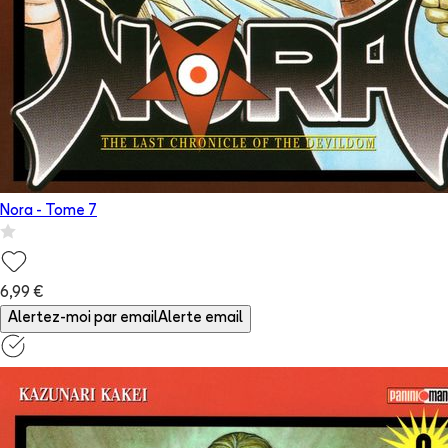
Nora
- Tome
7
6,99 €
Alertez-moi par email
Alerte email