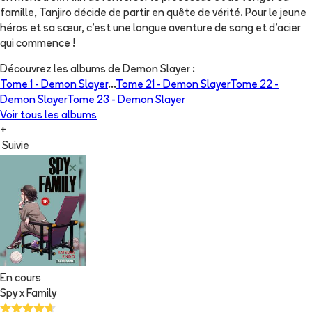
famille, Tanjiro décide de partir en quête de vérité. Pour le jeune
héros et sa sœur, c’est une longue aventure de sang et d’acier
qui commence !
Découvrez les albums de
Demon Slayer
:
Tome 1 -
Demon Slayer
...
Tome 21 -
Demon Slayer
Tome 22 -
Demon Slayer
Tome 23 -
Demon Slayer
Voir tous les albums
+
Suivie
En cours
Spy x Family