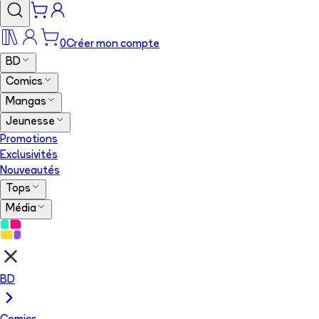
0
Créer mon compte
BD
Comics
Mangas
Jeunesse
Promotions
Exclusivités
Nouveautés
Tops
Média
BD