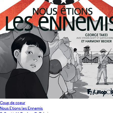
Coup de coeur
Nous Etions les Ennemis