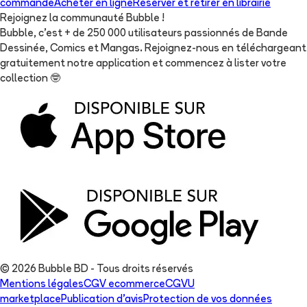
commande
Acheter en ligne
Réserver et retirer en librairie
Rejoignez la communauté Bubble !
Bubble, c'est + de 250 000 utilisateurs passionnés de Bande
Dessinée, Comics et Mangas. Rejoignez-nous en téléchargeant
gratuitement notre application et commencez à lister votre
collection
🤓
© 2026 Bubble BD - Tous droits réservés
Mentions légales
CGV ecommerce
CGVU
marketplace
Publication d'avis
Protection de vos données