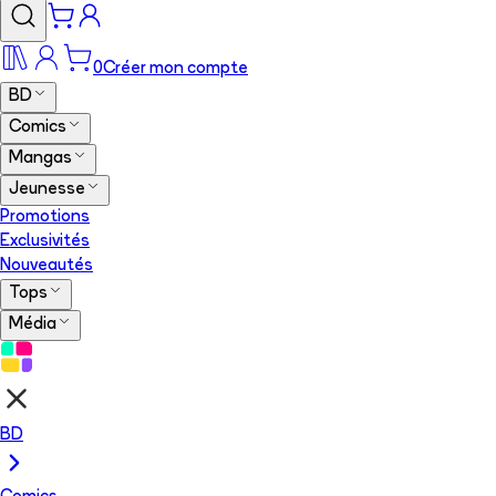
0
Créer mon compte
BD
Comics
Mangas
Jeunesse
Promotions
Exclusivités
Nouveautés
Tops
Média
BD