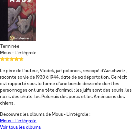
Terminée
Maus - L'intégrale
Le père de l'auteur, Vladek, juif polonais, rescapé d'Auschwitz,
raconte sa vie de 1930 à 1944, date de sa déportation. Ce récit
est rapporté sous la forme d'une bande dessinée dont les
personnages ont une tête d'animal : les juifs sont des souris, les
nazis des chats, les Polonais des porcs et les Américains des
chiens.
Découvrez les albums de
Maus - L'intégrale
:
Maus - L’intégrale
Voir tous les albums