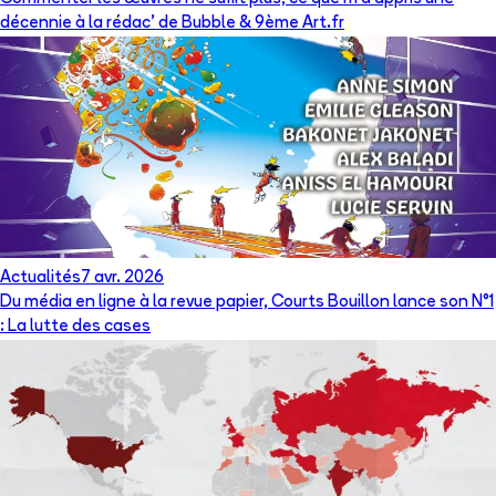
décennie à la rédac’ de Bubble & 9ème Art.fr
Actualités
7 avr. 2026
Du média en ligne à la revue papier, Courts Bouillon lance son N°1
: La lutte des cases