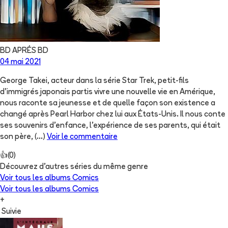
BD APRÉS BD
04 mai 2021
George Takei, acteur dans la série Star Trek, petit-fils
d’immigrés japonais partis vivre une nouvelle vie en Amérique,
nous raconte sa jeunesse et de quelle façon son existence a
changé après Pearl Harbor chez lui aux États-Unis. Il nous conte
ses souvenirs d'enfance, l’expérience de ses parents, qui était
son père,
(...)
Voir le commentaire
👍
(
0
)
Découvrez d'autres séries du même genre
Voir tous les albums
Comics
Voir tous les albums
Comics
+
Suivie