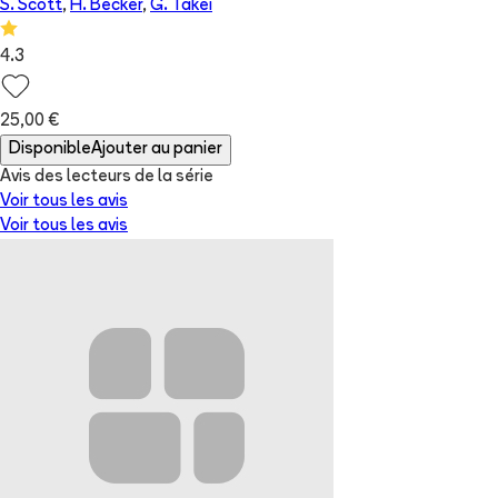
S. Scott
,
H. Becker
,
G. Takei
4.3
25,00 €
Disponible
Ajouter au panier
Avis des lecteurs de
la série
Voir tous les avis
Voir tous les avis