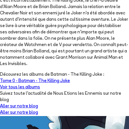
c'est incontestablement The Killing Joke, le chef-d'oeuvre
d'Alan Moore et de Brian Bolland. Jamais la relation entre le
Chevalier Noir et son ennemi juré le Joker n'a été abordée avec
autant d'intensité que dans cette cultissime aventure. Le Joker
se livre à une véritable guère psychologique pour déstabiliser
ses adversaires afin de démontrer que n'importe qui peut
sombrer dans la folie. On ne présente plus Alan Moore, le
créateur de Watchmen et de V pour vendetta. On connaît peut-
être moins Brian Bolland, qui est pourtant un grand artiste qui a
notamment collaboré avec Grant Morrison sur Animal Man et
Les Invisibles.
Découvrez les albums de
Batman - The Killing Joke
:
Tome 0 -
Batman - The Killing Joke
Voir tous les albums
Suivez toute l'actualité de Nous Etions les Ennemis sur notre
blog
Aller sur notre blog
Aller sur notre blog