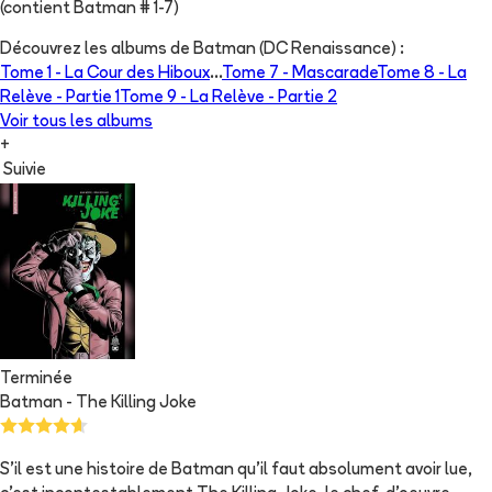
(contient Batman # 1-7)
Découvrez les albums de
Batman (DC Renaissance)
:
Tome 1 -
La Cour des Hiboux
...
Tome 7 -
Mascarade
Tome 8 -
La
Relève - Partie 1
Tome 9 -
La Relève - Partie 2
Voir tous les albums
+
Suivie
Terminée
Batman - The Killing Joke
S'il est une histoire de Batman qu'il faut absolument avoir lue,