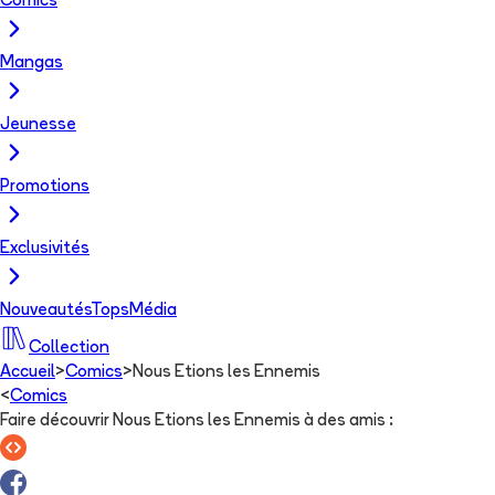
Comics
Mangas
Jeunesse
Promotions
Exclusivités
Nouveautés
Tops
Média
Collection
Accueil
>
Comics
>
Nous Etions les Ennemis
<
Comics
Faire découvrir Nous Etions les Ennemis à des amis
: