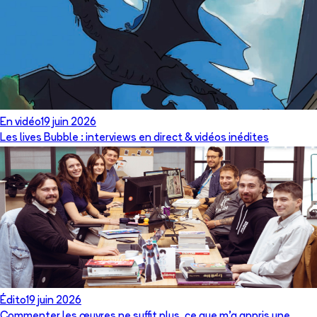
En vidéo
19 juin 2026
Les lives Bubble : interviews en direct & vidéos inédites
Édito
19 juin 2026
Commenter les œuvres ne suffit plus, ce que m’a appris une