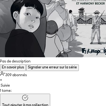
Pas de description
En savoir plus
Signaler une erreur sur la série
309
abonné
s
+
Suivie
1 tome:
Tout ajouter à
ma collection