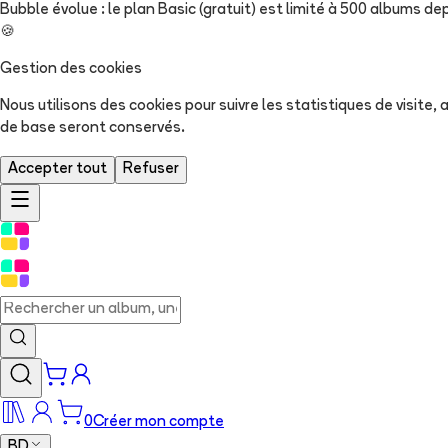
Bubble évolue : le plan Basic (gratuit) est limité à 500 albums dep
🍪
Gestion des cookies
Nous utilisons des cookies pour suivre les statistiques de visite
de base seront conservés.
Accepter tout
Refuser
0
Créer mon compte
BD