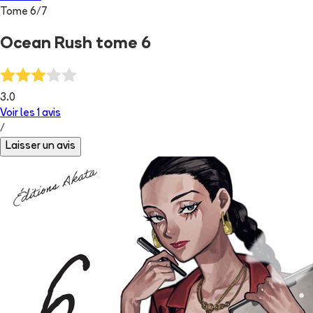
Tome
6
/
7
Ocean Rush tome 6
3.0
Voir les
1
avis
/
Laisser un avis