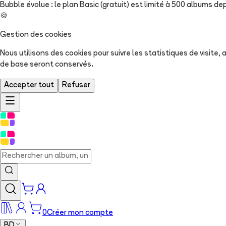
Bubble évolue : le plan Basic (gratuit) est limité à 500 albums dep
🍪
Gestion des cookies
Nous utilisons des cookies pour suivre les statistiques de visite
de base seront conservés.
Accepter tout
Refuser
0
Créer mon compte
BD