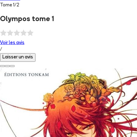
Tome
1
/
2
Olympos tome 1
Voir les
avis
/
Laisser un avis