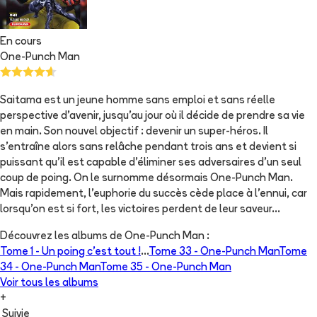
En cours
One-Punch Man
Saitama est un jeune homme sans emploi et sans réelle
perspective d'avenir, jusqu'au jour où il décide de prendre sa vie
en main. Son nouvel objectif : devenir un super-héros. Il
s'entraîne alors sans relâche pendant trois ans et devient si
puissant qu'il est capable d'éliminer ses adversaires d'un seul
coup de poing. On le surnomme désormais One-Punch Man.
Mais rapidement, l'euphorie du succès cède place à l'ennui, car
lorsqu'on est si fort, les victoires perdent de leur saveur...
Découvrez les albums de
One-Punch Man
:
Tome 1 -
Un poing c’est tout !
...
Tome 33 -
One-Punch Man
Tome
34 -
One-Punch Man
Tome 35 -
One-Punch Man
Voir tous les albums
+
Suivie