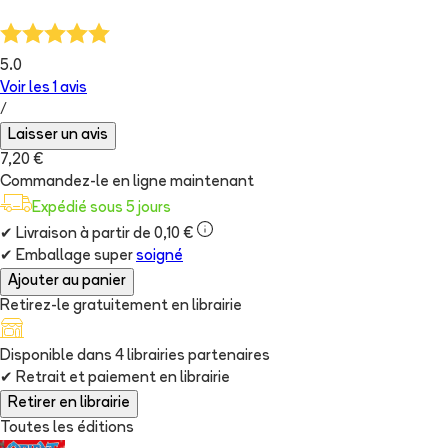
5.0
Voir les
1
avis
/
Laisser un avis
7,20 €
Commandez-le en ligne maintenant
Expédié sous 5 jours
✔
Livraison à partir de 0,10 €
✔
Emballage super
soigné
Ajouter au panier
Retirez-le gratuitement en librairie
Disponible dans
4
librairie
s
partenaire
s
✔
Retrait et paiement en librairie
Retirer en librairie
Toutes les éditions