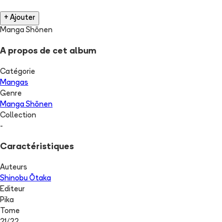
+ Ajouter
Manga Shōnen
A propos de cet album
Catégorie
Mangas
Genre
Manga Shōnen
Collection
-
Caractéristiques
Auteurs
Shinobu Ōtaka
Editeur
Pika
Tome