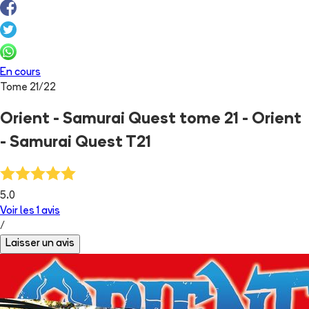
En cours
Tome
21
/
22
Orient - Samurai Quest tome 21 - Orient
- Samurai Quest T21
5.0
Voir les
1
avis
/
Laisser un avis