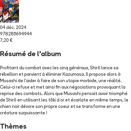
04 déc. 2024
9782811694944
7,20 €
Résumé de l'album
Profitant du combat avec les cinq généraux, Shirô lance sa
rébellion et parvient à éliminer Kazumasa. Il propose alors à
Musashi de l'aider à faire de son utopie morbide, une réalité.
Celui-ci refuse et met ainsi fin aux négociations provoquant la
reprise des combats. Alors que Musashi pensait avoir triomphé
de Shirô en utilisant les tôki d or et écarlate en même temps, le
chien noir dévore son propre coeur et se transforme en une
créature surpuissante !
Thèmes