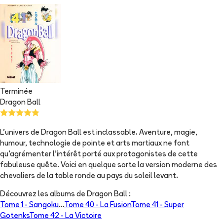
Terminée
Dragon Ball
L'univers de Dragon Ball est inclassable. Aventure, magie,
humour, technologie de pointe et arts martiaux ne font
qu'agrémenter l'intérêt porté aux protagonistes de cette
fabuleuse quête. Voici en quelque sorte la version moderne des
chevaliers de la table ronde au pays du soleil levant.
Découvrez les albums de
Dragon Ball
:
Tome 1 -
Sangoku
...
Tome 40 -
La Fusion
Tome 41 -
Super
Gotenks
Tome 42 -
La Victoire