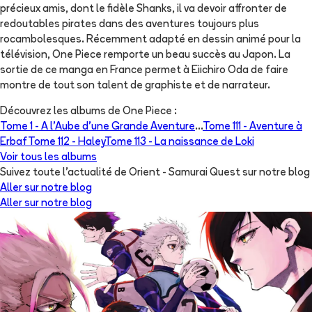
précieux amis, dont le fidèle Shanks, il va devoir affronter de
redoutables pirates dans des aventures toujours plus
rocambolesques. Récemment adapté en dessin animé pour la
télévision, One Piece remporte un beau succès au Japon. La
sortie de ce manga en France permet à Eiichiro Oda de faire
montre de tout son talent de graphiste et de narrateur.
Découvrez les albums de
One Piece
:
Tome 1 -
A l'Aube d'une Grande Aventure
...
Tome 111 -
Aventure à
Erbaf
Tome 112 -
Haley
Tome 113 -
La naissance de Loki
Voir tous les albums
Suivez toute l'actualité de Orient - Samurai Quest sur notre blog
Aller sur notre blog
Aller sur notre blog