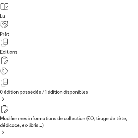
Lu
Prêt
Editions
0 édition possédée /
1
édition
disponibles
Modifier mes informations de collection (EO, tirage de tête,
dédicace, ex-libris...)