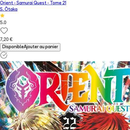
Orient - Samurai Quest
- Tome
21
S. Ōtaka
5.0
7,20 €
Disponible
Ajouter au panier