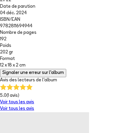
21
/
22
Date de parution
04 déc. 2024
ISBN/EAN
9782811694944
Nombre de pages
192
Poids
202 gr
Format
12 x 18 x 2 cm
Signaler une erreur sur l'album
Avis des lecteurs de
l'album
5.0
(
1
avis)
Voir tous les avis
Voir tous les avis