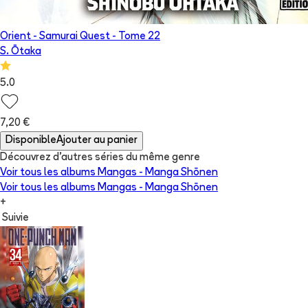
Orient - Samurai Quest
- Tome
22
S. Ōtaka
5.0
7,20 €
Disponible
Ajouter au panier
Découvrez d'autres séries du même genre
Voir tous les albums
Mangas - Manga Shōnen
Voir tous les albums
Mangas - Manga Shōnen
+
Suivie