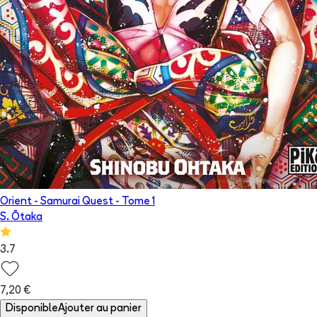
Orient - Samurai Quest
- Tome
1
S. Ōtaka
3.7
7,20 €
Disponible
Ajouter au panier