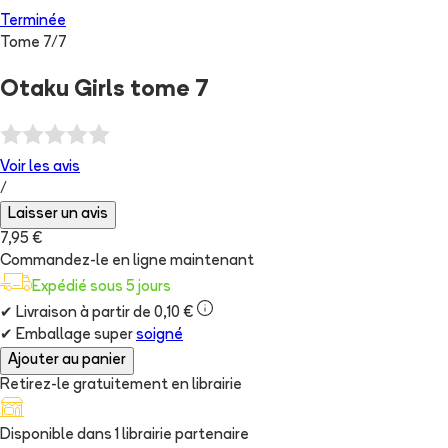
Terminée
Tome
7
/
7
Otaku Girls tome 7
Voir les
avis
/
Laisser un avis
7,95 €
Commandez-le en ligne maintenant
Expédié sous 5 jours
✔
Livraison à partir de 0,10 €
✔
Emballage super
soigné
Ajouter au panier
Retirez-le gratuitement en librairie
Disponible dans
1
librairie
partenaire