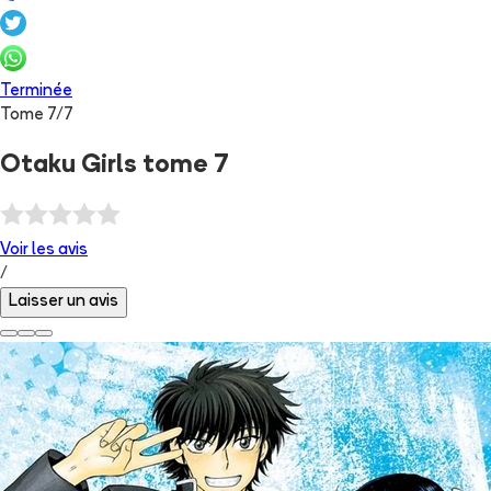
Terminée
Tome
7
/
7
Otaku Girls tome 7
Voir les
avis
/
Laisser un avis