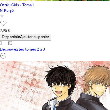
Otaku Girls
- Tome
1
N. Konjō
7,95 €
Disponible
Ajouter au panier
Découvrez les tomes 2 à
3