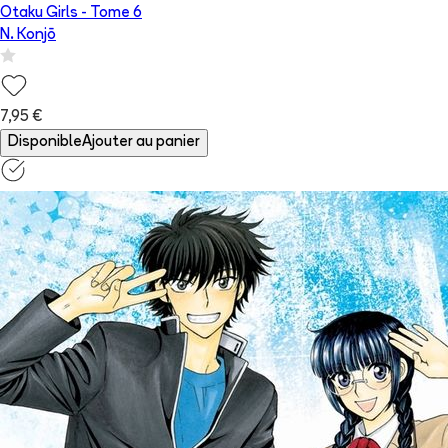
Otaku Girls
- Tome
6
N. Konjō
7,95 €
Disponible
Ajouter au panier