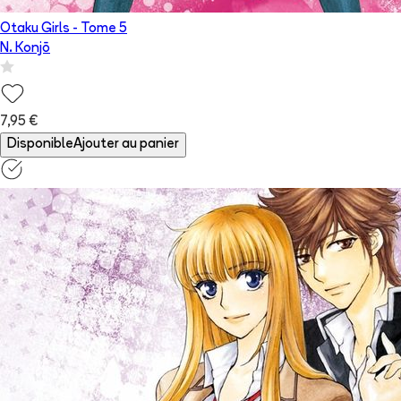
Otaku Girls
- Tome
5
N. Konjō
7,95 €
Disponible
Ajouter au panier