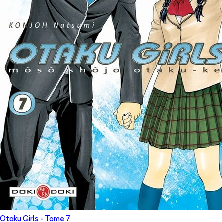
Otaku Girls
- Tome
7