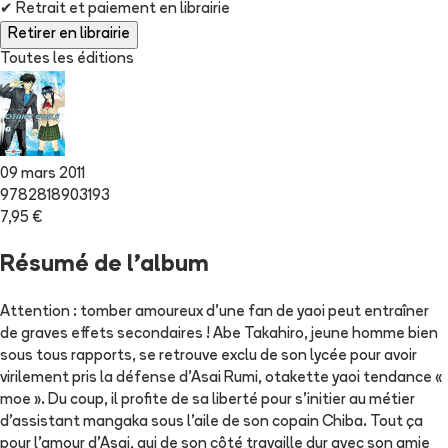
✔
Retrait et paiement en librairie
Retirer en librairie
Toutes les éditions
09 mars 2011
9782818903193
7,95 €
Résumé de l'album
Attention : tomber amoureux d'une fan de yaoi peut entraîner
de graves effets secondaires ! Abe Takahiro, jeune homme bien
sous tous rapports, se retrouve exclu de son lycée pour avoir
virilement pris la défense d'Asai Rumi, otakette yaoi tendance «
moe ». Du coup, il profite de sa liberté pour s'initier au métier
d'assistant mangaka sous l'aile de son copain Chiba. Tout ça
pour l'amour d'Asai, qui de son côté travaille dur avec son amie