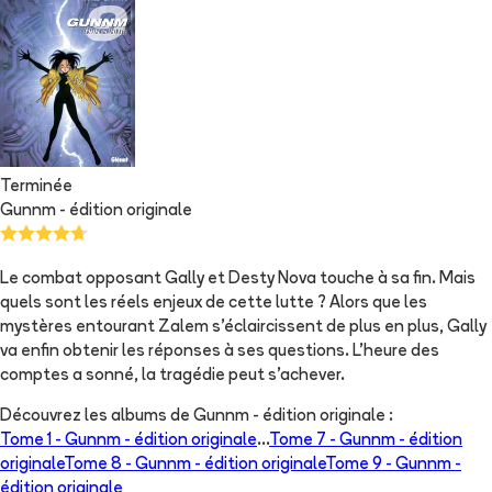
Terminée
Gunnm - édition originale
Le combat opposant Gally et Desty Nova touche à sa fin. Mais
quels sont les réels enjeux de cette lutte ? Alors que les
mystères entourant Zalem s’éclaircissent de plus en plus, Gally
va enfin obtenir les réponses à ses questions. L’heure des
comptes a sonné, la tragédie peut s’achever.
Découvrez les albums de
Gunnm - édition originale
:
Tome 1 -
Gunnm - édition originale
...
Tome 7 -
Gunnm - édition
originale
Tome 8 -
Gunnm - édition originale
Tome 9 -
Gunnm -
édition originale