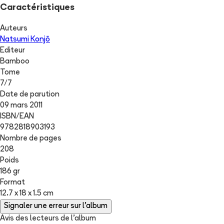
Caractéristiques
Auteurs
Natsumi Konjō
Editeur
Bamboo
Tome
7
/
7
Date de parution
09 mars 2011
ISBN/EAN
9782818903193
Nombre de pages
208
Poids
186 gr
Format
12.7 x 18 x 1.5 cm
Signaler une erreur sur l'album
Avis des lecteurs de
l'album