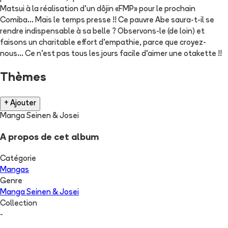
Matsui à la réalisation d'un dôjin «FMP» pour le prochain
Comiba... Mais le temps presse !! Ce pauvre Abe saura-t-il se
rendre indispensable à sa belle ? Observons-le (de loin) et
faisons un charitable effort d'empathie, parce que croyez-
nous... Ce n'est pas tous les jours facile d'aimer une otakette !!
Thèmes
+ Ajouter
Manga Seinen & Josei
A propos de cet album
Catégorie
Mangas
Genre
Manga Seinen & Josei
Collection
-