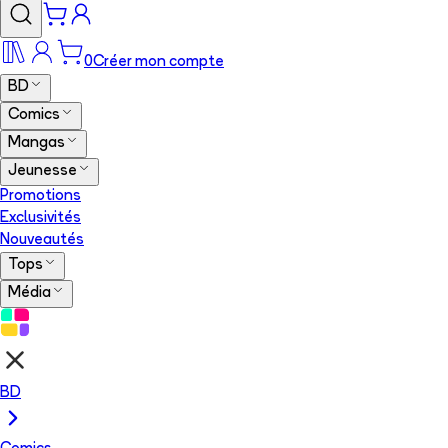
0
Créer mon compte
BD
Comics
Mangas
Jeunesse
Promotions
Exclusivités
Nouveautés
Tops
Média
BD