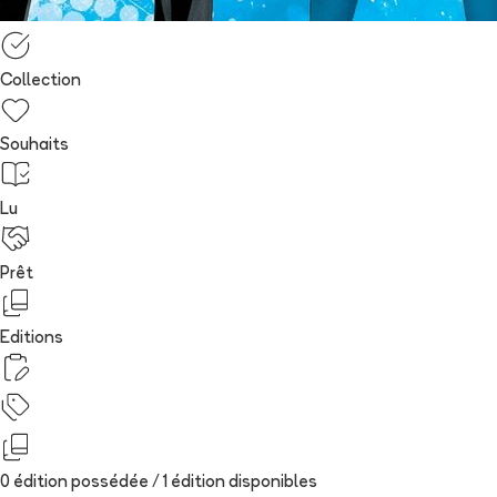
Collection
Souhaits
Lu
Prêt
Editions
0 édition possédée /
1
édition
disponibles