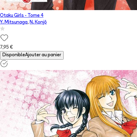
Otaku Girls
- Tome
4
Y. Mitsunaga
,
N. Konjō
7,95 €
Disponible
Ajouter au panier