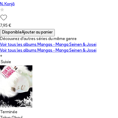
N. Konjō
7,95 €
Disponible
Ajouter au panier
Découvrez d'autres séries du même genre
Voir tous les albums
Mangas - Manga Seinen & Josei
Voir tous les albums
Mangas - Manga Seinen & Josei
+
Suivie
Terminée