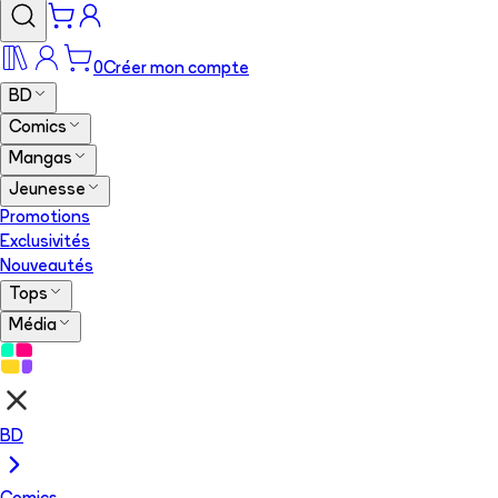
0
Créer mon compte
BD
Comics
Mangas
Jeunesse
Promotions
Exclusivités
Nouveautés
Tops
Média
BD