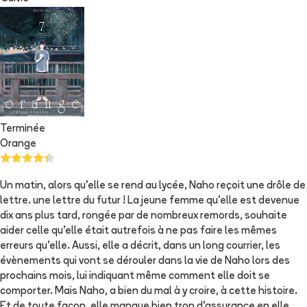
Terminée
Orange
Un matin, alors qu'elle se rend au lycée, Naho reçoit une drôle de
lettre. une lettre du futur ! La jeune femme qu'elle est devenue
dix ans plus tard, rongée par de nombreux remords, souhaite
aider celle qu'elle était autrefois à ne pas faire les mêmes
erreurs qu'elle. Aussi, elle a décrit, dans un long courrier, les
évènements qui vont se dérouler dans la vie de Naho lors des
prochains mois, lui indiquant même comment elle doit se
comporter. Mais Naho, a bien du mal à y croire, à cette histoire.
Et de toute façon, elle manque bien trop d'assurance en elle