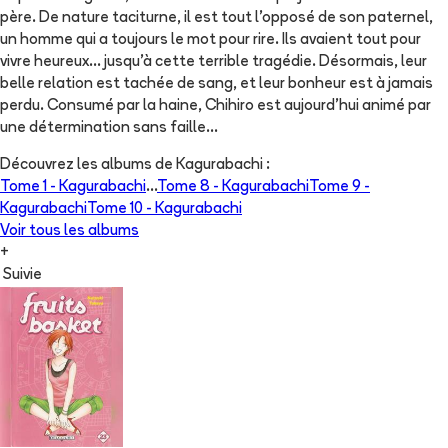
père. De nature taciturne, il est tout l'opposé de son paternel,
un homme qui a toujours le mot pour rire. Ils avaient tout pour
vivre heureux... jusqu'à cette terrible tragédie. Désormais, leur
belle relation est tachée de sang, et leur bonheur est à jamais
perdu. Consumé par la haine, Chihiro est aujourd'hui animé par
une détermination sans faille...
Découvrez les albums de
Kagurabachi
:
Tome 1 -
Kagurabachi
...
Tome 8 -
Kagurabachi
Tome 9 -
Kagurabachi
Tome 10 -
Kagurabachi
Voir tous les albums
+
Suivie