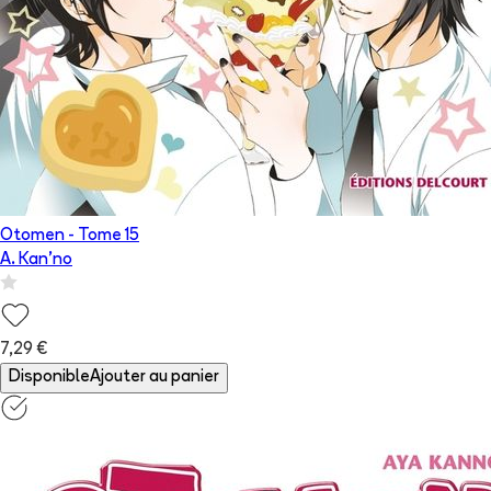
Otomen
- Tome
15
A. Kan'no
7,29 €
Disponible
Ajouter au panier