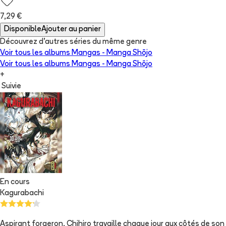
7,29 €
Disponible
Ajouter au panier
Découvrez d'autres séries du même genre
Voir tous les albums
Mangas - Manga Shōjo
Voir tous les albums
Mangas - Manga Shōjo
+
Suivie
En cours
Kagurabachi
Aspirant forgeron, Chihiro travaille chaque jour aux côtés de son