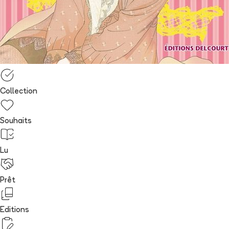
Collection
Souhaits
Lu
Prêt
Editions