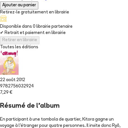
Ajouter au panier
Retirez-le gratuitement en librairie
Disponible dans
0
librairie
partenaire
✔
Retrait et paiement en librairie
Retirer en librairie
Toutes les éditions
22 août 2012
9782756032924
7,29 €
Résumé de l'album
En participant à une tombola de quartier, Kitora gagne un
voyage à l'étranger pour quatre personnes. Il invite donc Ryô,