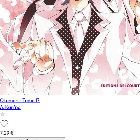
Otomen
- Tome
17
A. Kan'no
7,29 €