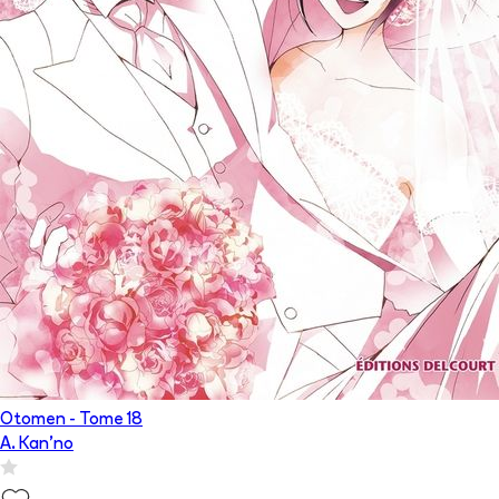
Otomen
- Tome
18
A. Kan'no