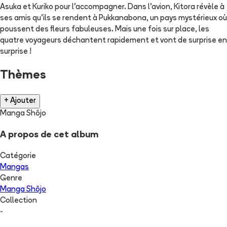
Asuka et Kuriko pour l'accompagner. Dans l'avion, Kitora révèle à
ses amis qu'ils se rendent à Pukkanabona, un pays mystérieux où
poussent des fleurs fabuleuses. Mais une fois sur place, les
quatre voyageurs déchantent rapidement et vont de surprise en
surprise !
Thèmes
+ Ajouter
Manga Shōjo
A propos de cet album
Catégorie
Mangas
Genre
Manga Shōjo
Collection
-