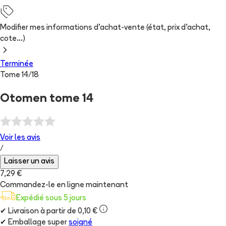
Modifier mes informations d'achat-vente (état, prix d'achat,
cote...)
Terminée
Tome
14
/
18
Otomen tome 14
Voir les
avis
/
Laisser un avis
7,29 €
Commandez-le en ligne maintenant
Expédié sous 5 jours
✔
Livraison à partir de 0,10 €
✔
Emballage super
soigné