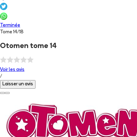
Terminée
Tome
14
/
18
Otomen tome 14
Voir les
avis
/
Laisser un avis