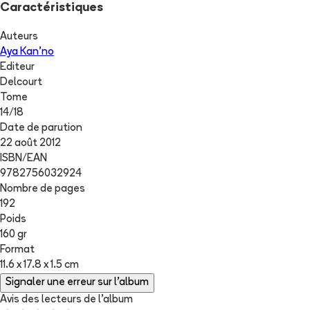
Caractéristiques
Auteurs
Aya Kan'no
Editeur
Delcourt
Tome
14
/
18
Date de parution
22 août 2012
ISBN/EAN
9782756032924
Nombre de pages
192
Poids
160 gr
Format
11.6 x 17.8 x 1.5 cm
Signaler une erreur sur l'album
Avis des lecteurs de
l'album