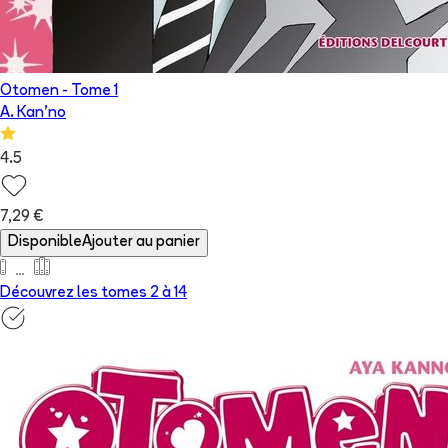
Otomen
- Tome
1
A. Kan'no
4.5
7,29 €
Disponible
Ajouter au panier
Découvrez les tomes 2 à
14