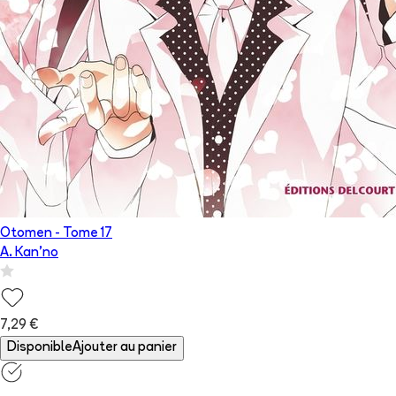
Otomen
- Tome
17
A. Kan'no
7,29 €
Disponible
Ajouter au panier