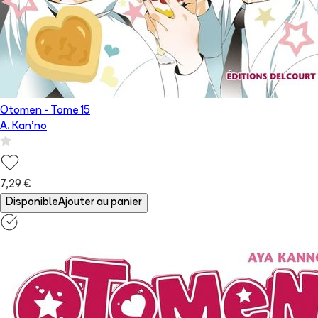
Otomen
- Tome
15
A. Kan'no
7,29 €
Disponible
Ajouter au panier