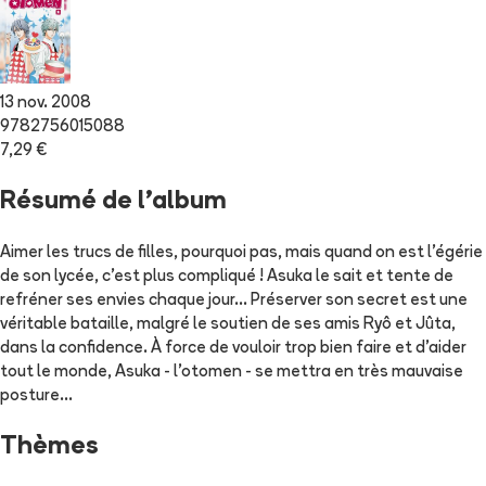
13 nov. 2008
9782756015088
7,29 €
Résumé de l'album
Aimer les trucs de filles, pourquoi pas, mais quand on est l'égérie
de son lycée, c'est plus compliqué ! Asuka le sait et tente de
refréner ses envies chaque jour... Préserver son secret est une
véritable bataille, malgré le soutien de ses amis Ryô et Jûta,
dans la confidence. À force de vouloir trop bien faire et d'aider
tout le monde, Asuka - l'otomen - se mettra en très mauvaise
posture...
Thèmes