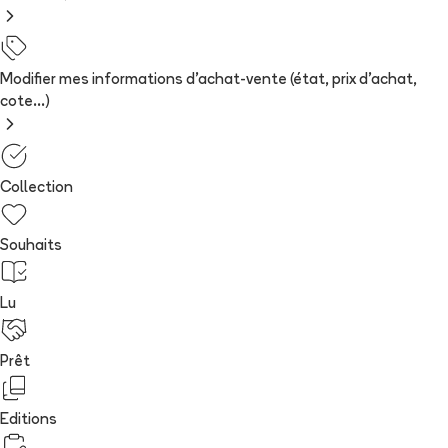
Modifier mes informations d'achat-vente (état, prix d'achat,
cote...)
Collection
Souhaits
Lu
Prêt
Editions