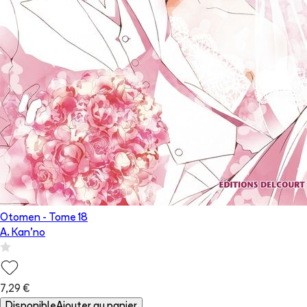
Otomen
- Tome
18
A. Kan'no
7,29 €
Disponible
Ajouter au panier