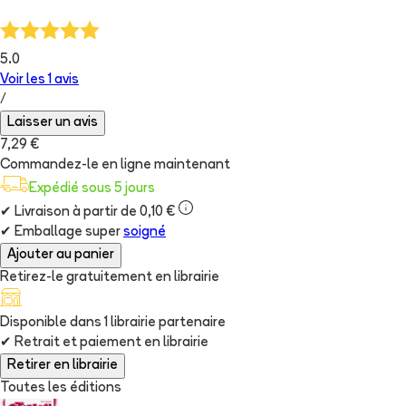
5.0
Voir les
1
avis
/
Laisser un avis
7,29 €
Commandez-le en ligne maintenant
Expédié sous 5 jours
✔
Livraison à partir de 0,10 €
✔
Emballage super
soigné
Ajouter au panier
Retirez-le gratuitement en librairie
Disponible dans
1
librairie
partenaire
✔
Retrait et paiement en librairie
Retirer en librairie
Toutes les éditions