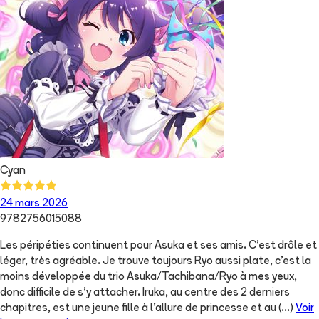
Cyan
24 mars 2026
9782756015088
Les péripéties continuent pour Asuka et ses amis. C'est drôle et
léger, très agréable. Je trouve toujours Ryo aussi plate, c'est la
moins développée du trio Asuka/Tachibana/Ryo à mes yeux,
donc difficile de s'y attacher. Iruka, au centre des 2 derniers
chapitres, est une jeune fille à l'allure de princesse et au
(...)
Voir