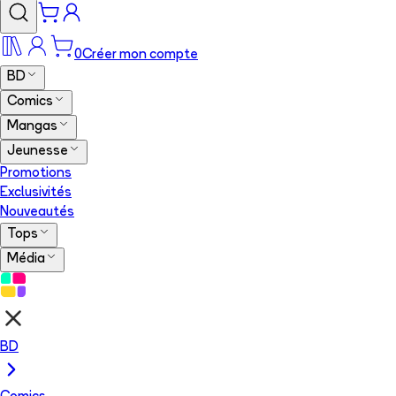
0
Créer mon compte
BD
Comics
Mangas
Jeunesse
Promotions
Exclusivités
Nouveautés
Tops
Média
BD