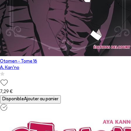
Otomen
- Tome
16
A. Kan'no
7,29 €
Disponible
Ajouter au panier