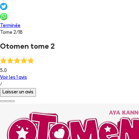
Terminée
Tome
2
/
18
Otomen tome 2
5.0
Voir les
1
avis
/
Laisser un avis