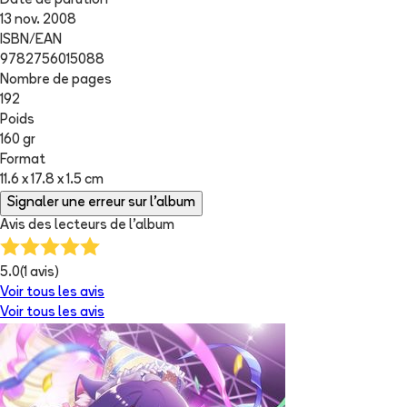
Date de parution
13 nov. 2008
ISBN/EAN
9782756015088
Nombre de pages
192
Poids
160 gr
Format
11.6 x 17.8 x 1.5 cm
Signaler une erreur sur l'album
Avis des lecteurs de
l'album
5.0
(
1
avis)
Voir tous les avis
Voir tous les avis