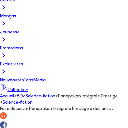
Comics
Mangas
Jeunesse
Promotions
Exclusivités
Nouveautés
Tops
Média
Collection
Accueil
>
BD
>
Science-fiction
>
Panoptikon Intégrale Prestige
<
Science-fiction
Faire découvrir Panoptikon Intégrale Prestige à des amis
: