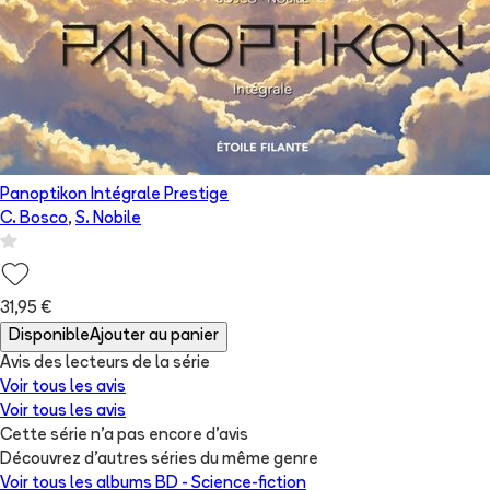
Panoptikon Intégrale Prestige
C. Bosco
,
S. Nobile
31,95 €
Disponible
Ajouter au panier
Avis des lecteurs de
la série
Voir tous les avis
Voir tous les avis
Cette série n'a pas encore d'avis
Découvrez d'autres séries du même genre
Voir tous les albums
BD - Science-fiction