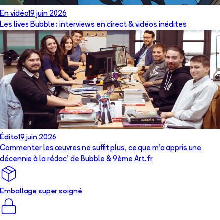
En vidéo
19 juin 2026
Les lives Bubble : interviews en direct & vidéos inédites
Édito
19 juin 2026
Commenter les œuvres ne suffit plus, ce que m’a appris une
décennie à la rédac’ de Bubble & 9ème Art.fr
Emballage super soigné