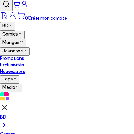
0
Créer mon compte
BD
Comics
Mangas
Jeunesse
Promotions
Exclusivités
Nouveautés
Tops
Média
BD