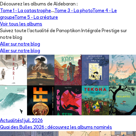
Découvrez les albums de
Aldebaran
:
Tome 1 -
La catastrophe
...
Tome 3 -
La photo
Tome 4 -
Le
groupe
Tome 5 -
La créature
Voir tous les albums
Suivez toute l'actualité de Panoptikon Intégrale Prestige sur
notre blog
Aller sur notre blog
Aller sur notre blog
Actualités
1 juil. 2026
Quai des Bulles 2026 : découvrez les albums nominés