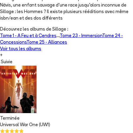
Nävis, une enfant sauvage d'une race jusqu'alors inconnue de
Sillage : les Hommes ? Il existe plusieurs rééditions avec même
isbn/ean et des dos différents
Découvrez les albums de
Sillage
:
Tome 1 -
A Feu et à Cendres
...
Tome 23 -
Immersion
Tome 24 -
Concessions
Tome 25 -
Alliances
Voir tous les albums
+
Suivie
Terminée
Universal War One (UW1)