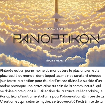
Philorée est un jeune moine du monastère le plus ancien et le
plus reculé du monde, dans lequel les moines scrutent chaque
jour toute la création pour étudier l’œuvre divine.Le suicide d’un
moine provoque une grave crise au sein de la communauté, qui
se divise alors quant à l’utilisation de la structure légendaire, le
Panoptikon, l’instrument ultime pour l’observation illimitée de la
Création et qui, selon le mythe, se trouverait à l’extrémité de la