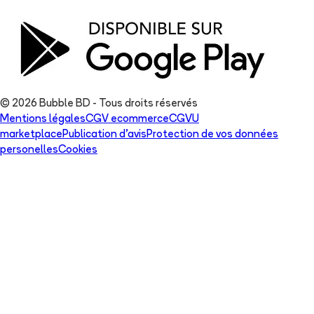
© 2026 Bubble BD - Tous droits réservés
Mentions légales
CGV ecommerce
CGVU
marketplace
Publication d'avis
Protection de vos données
personelles
Cookies