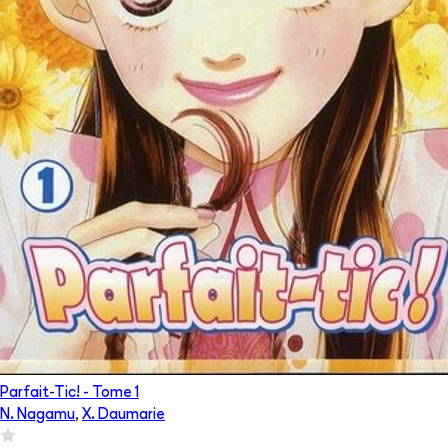
Parfait-Tic!
- Tome
1
N. Nagamu
,
X. Daumarie