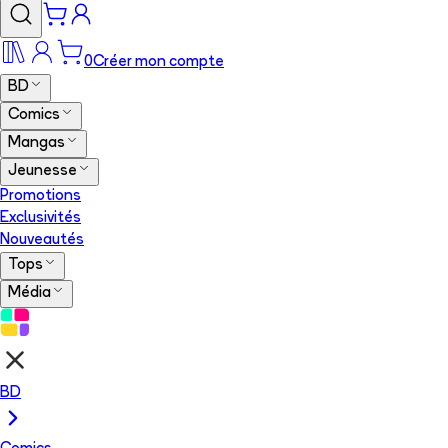
0
Créer mon compte
BD
Comics
Mangas
Jeunesse
Promotions
Exclusivités
Nouveautés
Tops
Média
BD