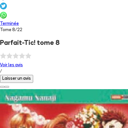
Terminée
Tome
8
/
22
Parfait-Tic! tome 8
Voir les
avis
/
Laisser un avis