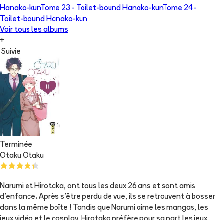
Hanako-kun
Tome 23 -
Toilet-bound Hanako-kun
Tome 24 -
Toilet-bound Hanako-kun
Voir tous les albums
+
Suivie
Terminée
Otaku Otaku
Narumi et Hirotaka, ont tous les deux 26 ans et sont amis
d’enfance. Après s’être perdu de vue, ils se retrouvent à bosser
dans la même boîte ! Tandis que Narumi aime les mangas, les
jeux vidéo et le cosplay, Hirotaka préfère pour sa part les jeux