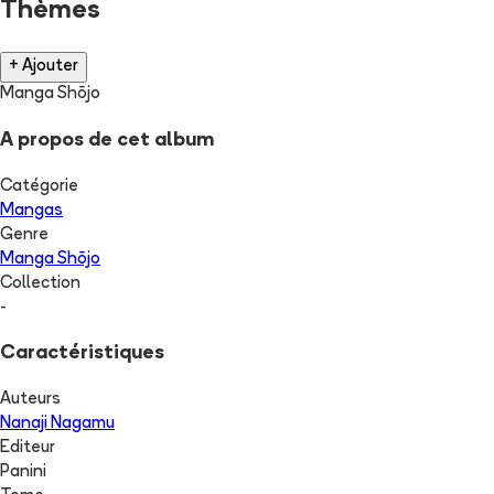
Thèmes
+ Ajouter
Manga Shōjo
A propos de cet album
Catégorie
Mangas
Genre
Manga Shōjo
Collection
-
Caractéristiques
Auteurs
Nanaji Nagamu
Editeur
Panini