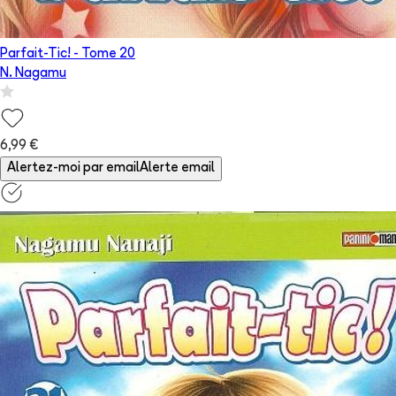
Parfait-Tic!
- Tome
20
N. Nagamu
6,99 €
Alertez-moi par email
Alerte email