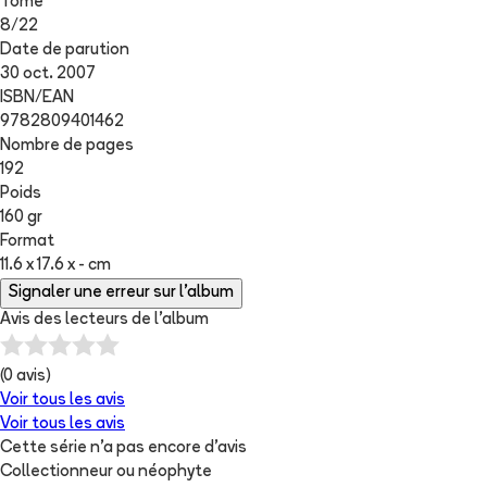
Tome
8
/
22
Date de parution
30 oct. 2007
ISBN/EAN
9782809401462
Nombre de pages
192
Poids
160 gr
Format
11.6 x 17.6 x - cm
Signaler une erreur sur l'album
Avis des lecteurs de
l'album
(
0
avis)
Voir tous les avis
Voir tous les avis
Cette série n'a pas encore d'avis
Collectionneur ou néophyte