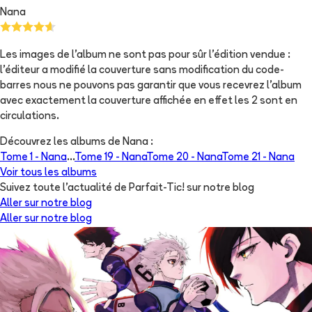
Nana
Les images de l'album ne sont pas pour sûr l'édition vendue :
l'éditeur a modifié la couverture sans modification du code-
barres nous ne pouvons pas garantir que vous recevrez l'album
avec exactement la couverture affichée en effet les 2 sont en
circulations.
Découvrez les albums de
Nana
:
Tome 1 -
Nana
...
Tome 19 -
Nana
Tome 20 -
Nana
Tome 21 -
Nana
Voir tous les albums
Suivez toute l'actualité de Parfait-Tic! sur notre blog
Aller sur notre blog
Aller sur notre blog