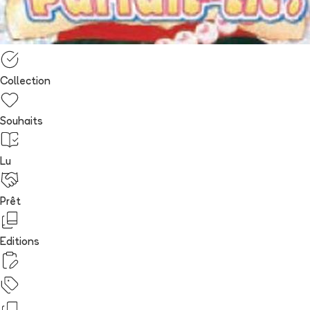
Collection
Souhaits
Lu
Prêt
Editions