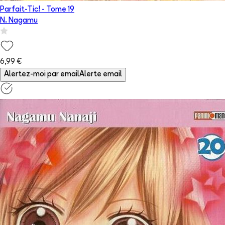
Parfait-Tic!
- Tome
19
N. Nagamu
6,99 €
Alertez-moi par email
Alerte email