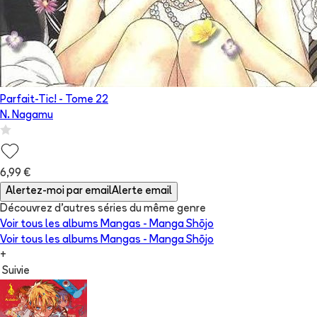
Parfait-Tic!
- Tome
22
N. Nagamu
6,99 €
Alertez-moi par email
Alerte email
Découvrez d'autres séries du même genre
Voir tous les albums
Mangas - Manga Shōjo
Voir tous les albums
Mangas - Manga Shōjo
+
Suivie