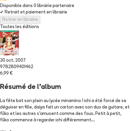
Disponible dans
0
librairie
partenaire
✔
Retrait et paiement en librairie
Retirer en librairie
Toutes les éditions
30 oct. 2007
9782809401462
6,99 €
Résumé de l'album
La fête bat son plein au lycée minamino ! ichi a été forcé de se
déguiser en fille, daiya fait un carton avec son duo de guitare, et
fûko et les autres s'amusent comme des fous. Petit à petit,
fûko commence à regarder ichi différemment...