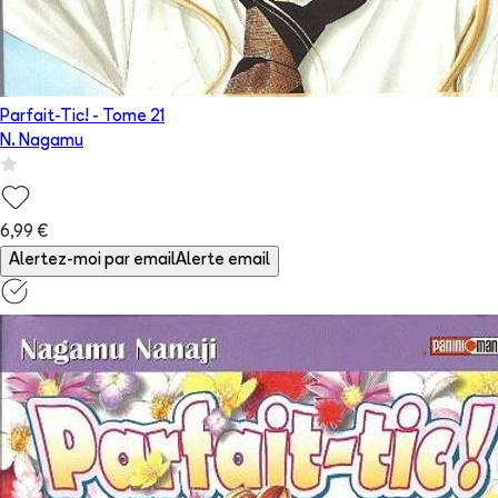
Parfait-Tic!
- Tome
21
N. Nagamu
6,99 €
Alertez-moi par email
Alerte email