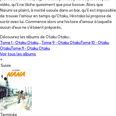
vidéo, qu’il ne lâche quasiment que pour bosser. Alors que
Narumi se plaint, à moitié saoule dans un bar, qu’il est impossible
de trouver l’amour en temps qu’Otaku, Hirotaka lui propose de
sortir avec lui. Commence alors une histoire d’amour à laquelle
aucun d’eux ne s’étaient préparés.
Découvrez les albums de
Otaku Otaku
:
Tome 1 -
Otaku Otaku
...
Tome 9 -
Otaku Otaku
Tome 10 -
Otaku
Otaku
Tome 11 -
Otaku Otaku
Voir tous les albums
+
Suivie
Terminée