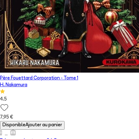
Père Fouettard Corporation
- Tome
1
H. Nakamura
4.5
7,95 €
Disponible
Ajouter au panier