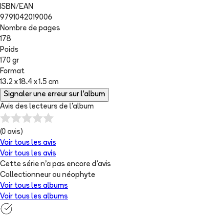
ISBN/EAN
9791042019006
Nombre de pages
178
Poids
170 gr
Format
13.2 x 18.4 x 1.5 cm
Signaler une erreur sur l'album
Avis des lecteurs de
l'album
(
0
avis)
Voir tous les avis
Voir tous les avis
Cette série n'a pas encore d'avis
Collectionneur ou néophyte
Voir tous les albums
Voir tous les albums