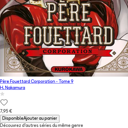
Père Fouettard Corporation
- Tome
9
H. Nakamura
7,95 €
Disponible
Ajouter au panier
Découvrez d'autres séries du même genre