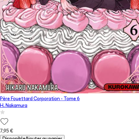
Père Fouettard Corporation
- Tome
6
H. Nakamura
7,95 €