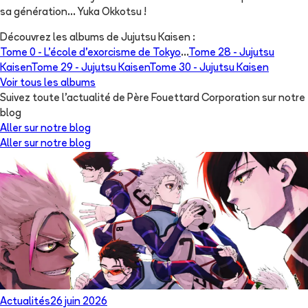
sa génération... Yuka Okkotsu !
Découvrez les albums de
Jujutsu Kaisen
:
Tome 0 -
L'école d'exorcisme de Tokyo
...
Tome 28 -
Jujutsu
Kaisen
Tome 29 -
Jujutsu Kaisen
Tome 30 -
Jujutsu Kaisen
Voir tous les albums
Suivez toute l'actualité de Père Fouettard Corporation sur notre
blog
Aller sur notre blog
Aller sur notre blog
Actualités
26 juin 2026