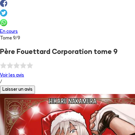
En cours
Tome
9
/
9
Père Fouettard Corporation tome 9
Voir les
avis
/
Laisser un avis