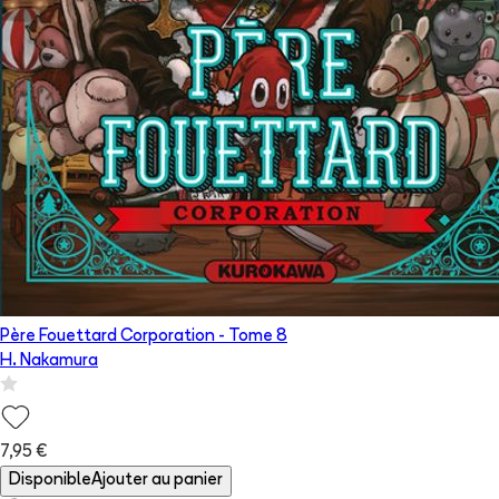
Père Fouettard Corporation
- Tome
8
H. Nakamura
7,95 €
Disponible
Ajouter au panier