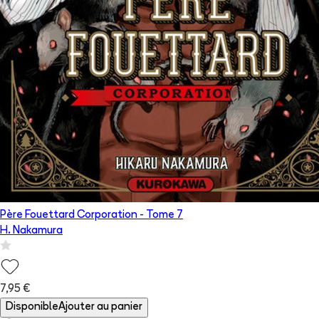
Père Fouettard Corporation
- Tome
7
H. Nakamura
7,95 €
Disponible
Ajouter au panier