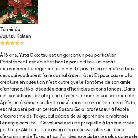
Terminée
Jujutsu Kaisen
À 16 ans, Yuta Okkotsu est un garçon un peu particulier.
L’adolescent est en effet hanté par un fléau, un esprit
extrêmement dangereux qui n’hésite pas à s’en prendre à tous
ceux qui voudraient faire du mal à son hôte ! Et pour cause… la
créature en question n’est autre que le fantôme de son amie
d’enfance, Rika, décédée dans d’horribles circonstances. Dans
ces conditions, difficile pour le lycéen de mener une vie normale !
Après un énième accident causé dans son établissement, Yuta
est récupéré par un certain Satoru Gojo, professeur à l’école
d’exorcisme de Tokyo, qui décide de lui apprendre à maîtriser
l’énergie occulte… Ce volume est une préquelle à la série créée
par Gege Akutami. L'occasion d'en découvrir plus sur l'école
d'exorcisme de Tokyo et sur l'un des exorcistes les plus doués de