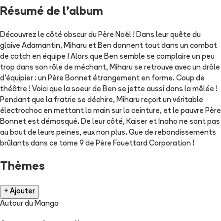
Résumé de l'album
Découvrez le côté obscur du Père Noël ! Dans leur quête du
glaive Adamantin, Miharu et Ben donnent tout dans un combat
de catch en équipe ! Alors que Ben semble se complaire un peu
trop dans son rôle de méchant, Miharu se retrouve avec un drôle
d'équipier : un Père Bonnet étrangement en forme. Coup de
théâtre ! Voici que la soeur de Ben se jette aussi dans la mêlée !
Pendant que la fratrie se déchire, Miharu reçoit un véritable
électrochoc en mettant la main sur la ceinture, et le pauvre Père
Bonnet est démasqué. De leur côté, Kaiser et Inaho ne sont pas
au bout de leurs peines, eux non plus. Que de rebondissements
brûlants dans ce tome 9 de Père Fouettard Corporation !
Thèmes
+ Ajouter
Autour du Manga