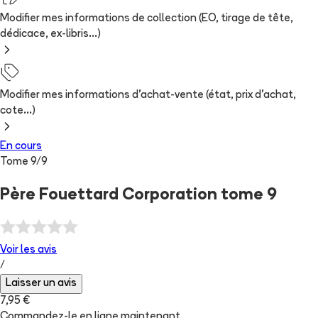
Modifier mes informations de collection (EO, tirage de tête,
dédicace, ex-libris...)
Modifier mes informations d'achat-vente (état, prix d'achat,
cote...)
En cours
Tome
9
/
9
Père Fouettard Corporation tome 9
Voir les
avis
/
Laisser un avis
7,95 €
Commandez-le en ligne maintenant