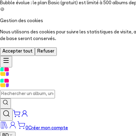
Bubble évolue : le plan Basic (gratuit) est limité à 500 albums dep
🍪
Gestion des cookies
Nous utilisons des cookies pour suivre les statistiques de visite
de base seront conservés.
Accepter tout
Refuser
0
Créer mon compte
BD