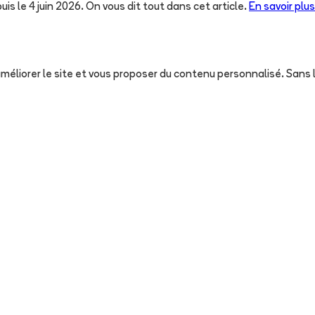
uis le 4 juin 2026. On vous dit tout dans cet article.
En savoir plus
, améliorer le site et vous proposer du contenu personnalisé. San