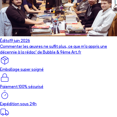
Édito
19 juin 2026
Commenter les œuvres ne suffit plus, ce que m’a appris une
décennie à la rédac’ de Bubble & 9ème Art.fr
Emballage super soigné
Paiement 100% sécurisé
Expédition sous 24h