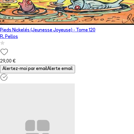
Pieds Nickelés (Jeunesse Joyeuse)
- Tome
120
R. Pellos
29,00 €
Alertez-moi par email
Alerte email