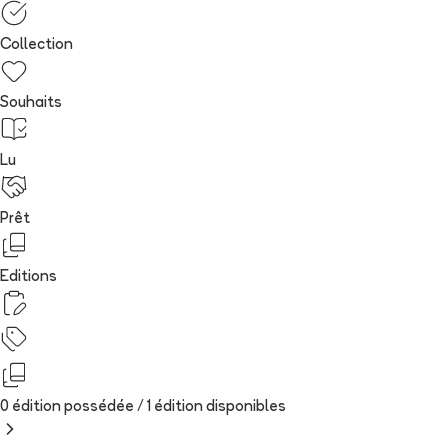
Collection
Souhaits
Lu
Prêt
Editions
0 édition possédée /
1
édition
disponibles