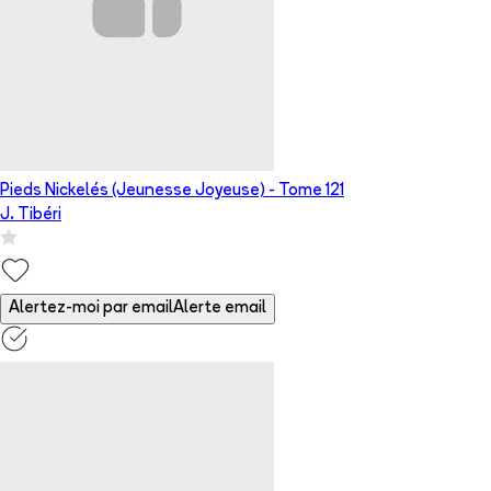
Pieds Nickelés (Jeunesse Joyeuse)
- Tome
121
J. Tibéri
Alertez-moi par email
Alerte email