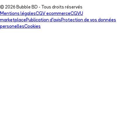
© 2026 Bubble BD - Tous droits réservés
Mentions légales
CGV ecommerce
CGVU
marketplace
Publication d'avis
Protection de vos données
personelles
Cookies