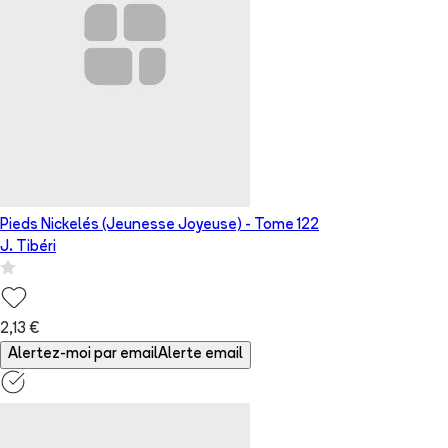
Pieds Nickelés (Jeunesse Joyeuse)
- Tome
122
J. Tibéri
2,13 €
Alertez-moi par email
Alerte email