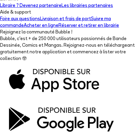
Libraire ? Devenez partenaire
Les librairies partenaires
Aide & support
Foire aux questions
Livraison et frais de port
Suivre ma
commande
Acheter en ligne
Réserver et retirer en librairie
Rejoignez la communauté Bubble !
Bubble, c'est + de 250 000 utilisateurs passionnés de Bande
Dessinée, Comics et Mangas. Rejoignez-nous en téléchargeant
gratuitement notre application et commencez à lister votre
collection
🤓