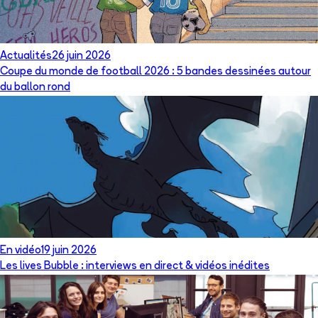
Actualités
26 juin 2026
Coupe du monde de football 2026 : 5 bandes dessinées autour
du ballon rond
En vidéo
19 juin 2026
Les lives Bubble : interviews en direct & vidéos inédites