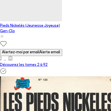
Pieds Nickelés (Jeunesse Joyeuse)
Gen-Clo
Alertez-moi par email
Alerte email
Découvrez les tomes 2 à
92