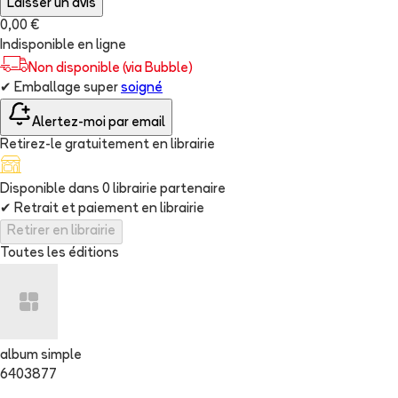
Laisser un avis
0,00 €
Indisponible en ligne
Non disponible (via Bubble)
✔
Emballage super
soigné
Alertez-moi par email
Retirez-le gratuitement en librairie
Disponible dans
0
librairie
partenaire
✔
Retrait et paiement en librairie
Retirer en librairie
Toutes les éditions
album simple
6403877