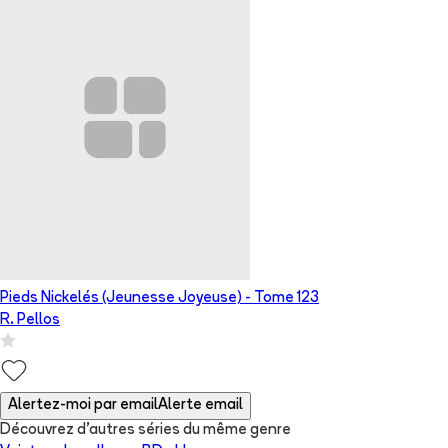
Pieds Nickelés (Jeunesse Joyeuse)
- Tome
123
R. Pellos
Alertez-moi par email
Alerte email
Découvrez d'autres séries du même genre