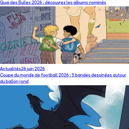
Quai des Bulles 2026 : découvrez les albums nominés
Actualités
26 juin 2026
Coupe du monde de football 2026 : 5 bandes dessinées autour
du ballon rond