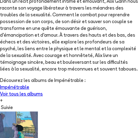
Dans un récit profondément intime et émouvant, Alix Garin nous
raconte son voyage libérateur à travers les méandres des
troubles de la sexualité. Comment le combat pour reprendre
possession de son corps, de son désir et sauver son couple se
transforme en une quête émouvante de guérison,
d'émancipation et d'amour. À travers des hauts et des bas, des
échecs et des victoires, elle explore les profondeurs de sa
psyché, les liens entre le physique et le mental et la complexité
de la sexualité. Avec courage et honnêteté, Alix livre un
témoignage sincère, beau et bouleversant sur les difficultés
liées à la sexualité, encore trop méconnues et souvent taboues.
Découvrez les albums de
Impénétrable
:
Impénétrable
Voir tous les albums
+
Suivie