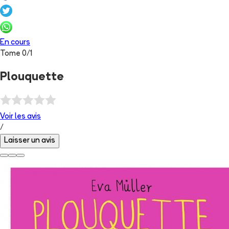
En cours
Tome
0
/
1
Plouquette
Voir les
avis
/
Laisser un avis