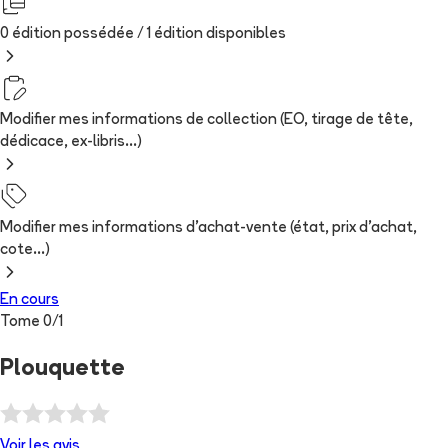
0 édition possédée /
1
édition
disponibles
Modifier mes informations de collection (EO, tirage de tête,
dédicace, ex-libris...)
Modifier mes informations d'achat-vente (état, prix d'achat,
cote...)
En cours
Tome
0
/
1
Plouquette
Voir les
avis