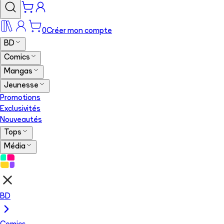
0
Créer mon compte
BD
Comics
Mangas
Jeunesse
Promotions
Exclusivités
Nouveautés
Tops
Média
BD