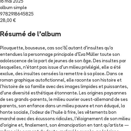
16 mai 2025
album simple
9782918645825
28,00 €
Résumé de l'album
Plouquette, bouseuse, cas soc'â¦ autant d'insultes qu'a
entendues la personnage principale d'Eva Müller toute son
adolescence de la part de jeunes de son âge. Des insultes par
lesquelles, n'étant pas issue d'un milieu privilégié, elle a été
exclue, des insultes censées la remettre à sa place. Dans ce
roman graphique autofictionnel, elle raconte son histoire et
l'histoire de sa famille avec des images limpides et puissantes,
d'une diversité esthétique étonnante. Les origines paysannes
de ses grands-parents, le milieu ouvrier ouest-allemand de ses
parents, son enfance dans un milieu pauvre et non éduqué, la
honte sociale, l'odeur de l'huile à frire, les vêtements bon
marché avec des écussons ridicules, l'éloignement de son milieu
d'origine et, finalement, son émancipation en tant qu'artiste —