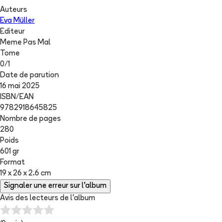
Auteurs
Eva Müller
Editeur
Meme Pas Mal
Tome
0
/
1
Date de parution
16 mai 2025
ISBN/EAN
9782918645825
Nombre de pages
280
Poids
601 gr
Format
19 x 26 x 2.6 cm
Signaler une erreur sur l'album
Avis des lecteurs de
l'album