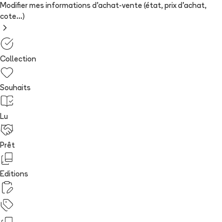
Modifier mes informations d'achat-vente (état, prix d'achat,
cote...)
Collection
Souhaits
Lu
Prêt
Editions