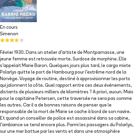
En cours
Simenon
Février 1930. Dans un atelier d'artiste de Montparnasse, une
jeune femme est retrouvée morte. Surdose de morphine. Elle
s'appelait Marie Baron. Quelques jours plus tard, le cargo mixte
Polarlys quitte le port de Hambourg pour l'extrême nord de la
Norvège. Voyage de routine, destiné à approvisionner les ports
qui jalonnent la côte. Quel rapport entre ces deux événements,
distants de plusieurs milliers de kilomètres ? A priori, aucun. Mais
pour le capitaine Petersen, cette traversée ne sera pas comme
les autres. Car il a de bonnes raisons de penser que le
responsable de la mort de Marie se cache à bord de son navire.
Et quand un conseiller de police est assassiné dans sa cabine,
l'ambiance se tend encore plus. Parmi les passagers du Polarlys,
sur une mer battue par les vents et dans une atmosphère