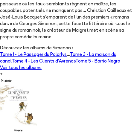
poisseuse où les faux-semblants règnent en maître, les
coupables potentiels ne manquent pas... Christian Cailleaux et
José-Louis Bocquet s'emparent de l'un des premiers « romans
durs » de Georges Simenon, cette facette littéraire où, sous le
signe du roman noir, le créateur de Maigret met en scène sa
propre comédie humaine.
Découvrez les albums de
Simenon
:
Tome 1 -
Le Passager du Polarlys
...
Tome 3 -
La maison du
canal
Tome 4 -
Les Clients d'Avrenos
Tome 5 -
Barrio Negro
Voir tous les albums
+
Suivie