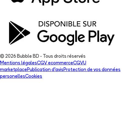
© 2026 Bubble BD - Tous droits réservés
Mentions légales
CGV ecommerce
CGVU
marketplace
Publication d'avis
Protection de vos données
personelles
Cookies