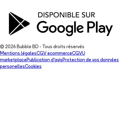
© 2026 Bubble BD - Tous droits réservés
Mentions légales
CGV ecommerce
CGVU
marketplace
Publication d'avis
Protection de vos données
personelles
Cookies