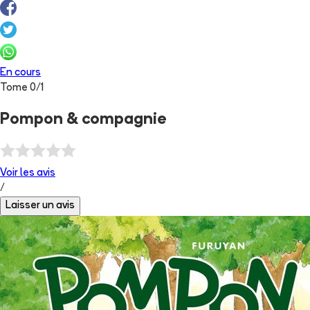
En cours
Tome
0
/
1
Pompon & compagnie
Voir les
avis
/
Laisser un avis