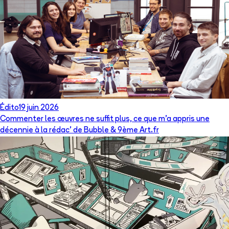
Édito
19 juin 2026
Commenter les œuvres ne suffit plus, ce que m’a appris une
décennie à la rédac’ de Bubble & 9ème Art.fr