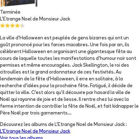
Terminée
L'Etrange Noel de Monsieur Jack
La ville d’Halloween est peuplée de gens bizarres qui ont un
goût prononcé pour les farces macabres. Une fois par an, ils
célèbrent Halloween en organisant une gigantesque fête au
cours de laquelle toutes les manifestations d’humour noir sont
permises et même encouragées. Jack Skellington, le roi des
citrouilles est le grand ordonnateur de ces festivités. Au
lendemain de la fête d’Halloween, il erre en solitaire, à la
recherche d’idées pour la prochaine fête. Fatigué, il décide de
quitter la ville. C’est alors qu’il découvre par hasard la ville de
Noël qui rayonne de joie et de liesse. Il rentre chez lui avec la
ferme intention de contrôler la fête de Noël, et fait kidnapper le
Père Noël par trois garnements…
Découvrez les albums de
L'Etrange Noel de Monsieur Jack
:
L'Etrange Noel de Monsieur Jack
Voir tous les albums