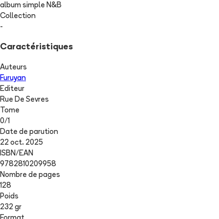
album simple N&B
Collection
-
Caractéristiques
Auteurs
Furuyan
Editeur
Rue De Sevres
Tome
0
/
1
Date de parution
22 oct. 2025
ISBN/EAN
9782810209958
Nombre de pages
128
Poids
232 gr
Format