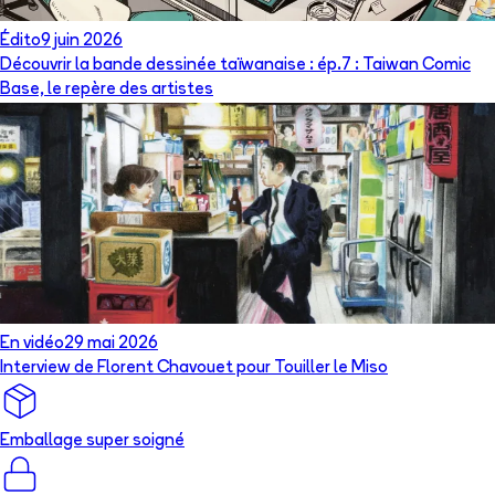
Édito
9 juin 2026
Découvrir la bande dessinée taïwanaise : ép.7 : Taiwan Comic
Base, le repère des artistes
En vidéo
29 mai 2026
Interview de Florent Chavouet pour Touiller le Miso
Emballage super soigné