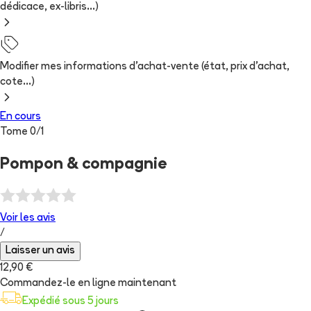
dédicace, ex-libris...)
Modifier mes informations d'achat-vente (état, prix d'achat,
cote...)
En cours
Tome
0
/
1
Pompon & compagnie
Voir les
avis
/
Laisser un avis
12,90 €
Commandez-le en ligne maintenant
Expédié sous 5 jours