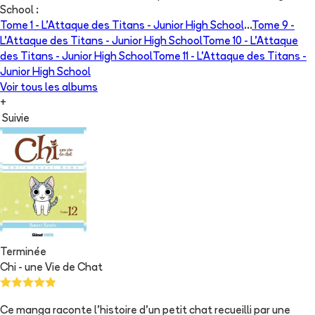
School
:
Tome 1 -
L'Attaque des Titans - Junior High School
...
Tome 9 -
L'Attaque des Titans - Junior High School
Tome 10 -
L'Attaque
des Titans - Junior High School
Tome 11 -
L'Attaque des Titans -
Junior High School
Voir tous les albums
+
Suivie
Terminée
Chi - une Vie de Chat
Ce manga raconte l'histoire d'un petit chat recueilli par une