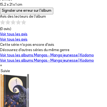
15.2 x 21 x 1 cm
Signaler une erreur sur l'album
Avis des lecteurs de
l'album
(
0
avis)
Voir tous les avis
Voir tous les avis
Cette série n'a pas encore d'avis
Découvrez d'autres séries du même genre
Voir tous les albums
Mangas - Manga jeunesse | Kodomo
Voir tous les albums
Mangas - Manga jeunesse | Kodomo
+
Suivie