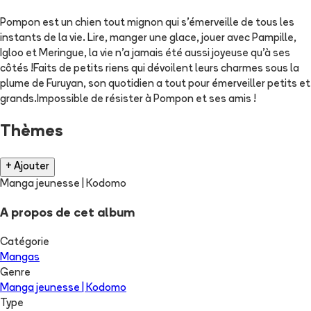
Pompon est un chien tout mignon qui s'émerveille de tous les
instants de la vie. Lire, manger une glace, jouer avec Pampille,
Igloo et Meringue, la vie n'a jamais été aussi joyeuse qu'à ses
côtés !Faits de petits riens qui dévoilent leurs charmes sous la
plume de Furuyan, son quotidien a tout pour émerveiller petits et
grands.Impossible de résister à Pompon et ses amis !
Thèmes
+ Ajouter
Manga jeunesse | Kodomo
A propos de cet album
Catégorie
Mangas
Genre
Manga jeunesse | Kodomo
Type