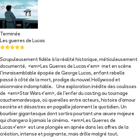
Terminée
Les guerres de Lucas
Scrupuleusement fidèle à la réalité historique, méticuleusement
documenté, <em>Les Guerres de Lucas</em> met en scène
l’invraisemblable épopée de George Lucas, enfant rebelle
passé à côté de la mort, prodige du nouvel Hollywood et
visionnaire indomptable. Une exploration inédite des coulisses
de <em>Star Wars</em>, de l’enfer du casting au tournage
cauchemardesque, où querelles entre acteurs, histoire d’amour
secrète et désastres en pagaille jalonnent le quotidien. Un
bourbier gigantesque dont sortira pourtant une œuvre majeure
qui changera à jamais le cinéma. <em>Les Guerres de
Lucas</em> est une plongée en apnée dans les affres de la
création, intense et poignante, mais drôle malgré tout.