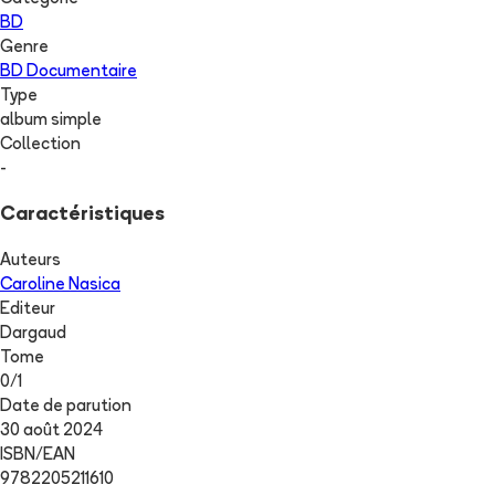
BD
Genre
BD Documentaire
Type
album simple
Collection
-
Caractéristiques
Auteurs
Caroline Nasica
Editeur
Dargaud
Tome
0
/
1
Date de parution
30 août 2024
ISBN/EAN
9782205211610