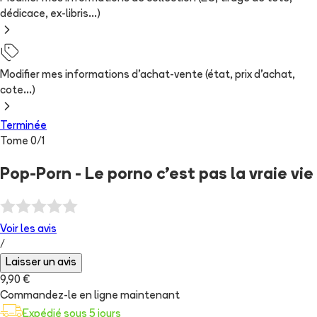
dédicace, ex-libris...)
Modifier mes informations d'achat-vente (état, prix d'achat,
cote...)
Terminée
Tome
0
/
1
Pop-Porn - Le porno c'est pas la vraie vie
Voir les
avis
/
Laisser un avis
9,90 €
Commandez-le en ligne maintenant
Expédié sous 5 jours