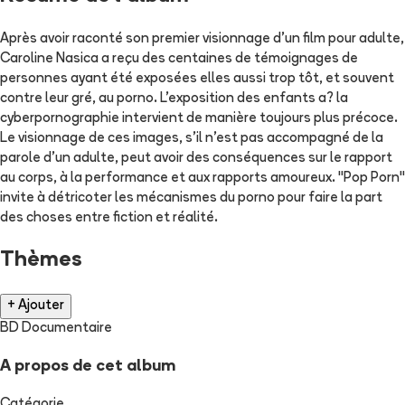
Après avoir raconté son premier visionnage d'un film pour adulte,
Caroline Nasica a reçu des centaines de témoignages de
personnes ayant été exposées elles aussi trop tôt, et souvent
contre leur gré, au porno. L'exposition des enfants a? la
cyberpornographie intervient de manière toujours plus précoce.
Le visionnage de ces images, s'il n'est pas accompagné de la
parole d'un adulte, peut avoir des conséquences sur le rapport
au corps, à la performance et aux rapports amoureux. "Pop Porn"
invite à détricoter les mécanismes du porno pour faire la part
des choses entre fiction et réalité.
Thèmes
+ Ajouter
BD Documentaire
A propos de cet album
Catégorie