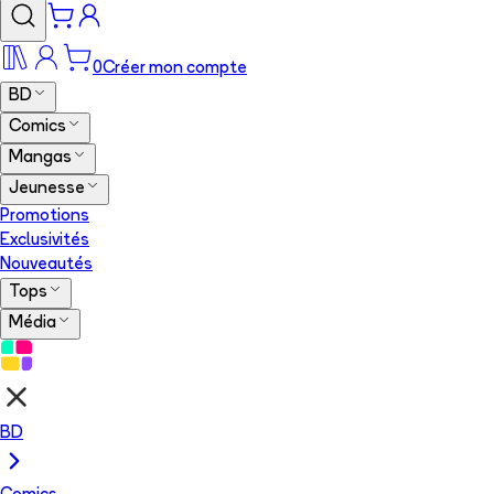
0
Créer mon compte
BD
Comics
Mangas
Jeunesse
Promotions
Exclusivités
Nouveautés
Tops
Média
BD