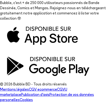
Bubble, c'est + de 250 000 utilisateurs passionnés de Bande
Dessinée, Comics et Mangas. Rejoignez-nous en téléchargeant
gratuitement notre application et commencez à lister votre
collection
🤓
© 2026 Bubble BD - Tous droits réservés
Mentions légales
CGV ecommerce
CGVU
marketplace
Publication d'avis
Protection de vos données
personelles
Cookies