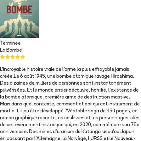
Terminée
La Bombe
L'incroyable histoire vraie de l'arme la plus effroyable jamais
créée.Le 6 août 1945, une bombe atomique ravage Hiroshima.
Des dizaines de milliers de personnes sont instantanément
pulvérisées. Et le monde entier découvre, horrifié, l'existence de
la bombe atomique, première arme de destruction massive.
Mais dans quel contexte, comment et par qui cet instrument de
mort a-t-il pu être développé ?Véritable saga de 450 pages, ce
roman graphique raconte les coulisses et les personnages-clés
de cet événement historique qui, en 2020, commémore son 75e
anniversaire. Des mines d'uranium du Katanga jusqu'au Japon,
en passant par l'Allemagne, la Norvège, l'URSS et le Nouveau-