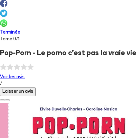
Terminée
Tome
0
/
1
Pop-Porn - Le porno c'est pas la vraie vie
Voir les
avis
/
Laisser un avis