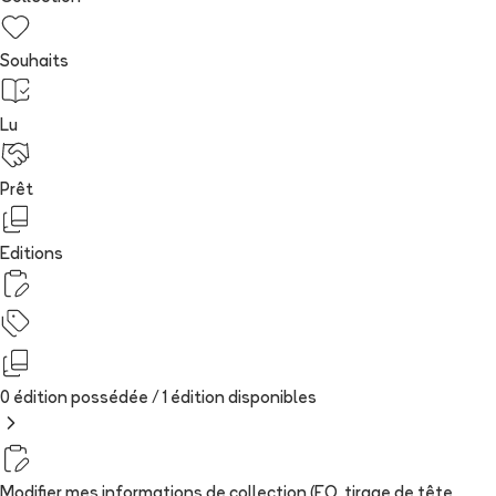
Souhaits
Lu
Prêt
Editions
0 édition possédée /
1
édition
disponibles
Modifier mes informations de collection (EO, tirage de tête,