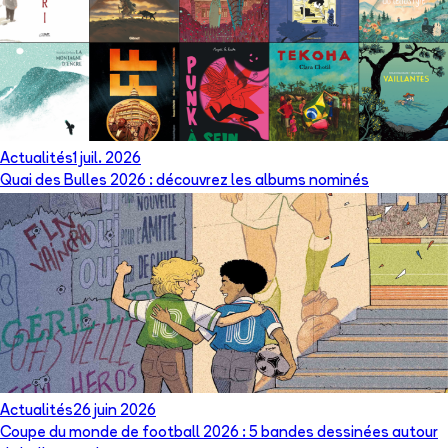
Actualités
1 juil. 2026
Quai des Bulles 2026 : découvrez les albums nominés
Actualités
26 juin 2026
Coupe du monde de football 2026 : 5 bandes dessinées autour