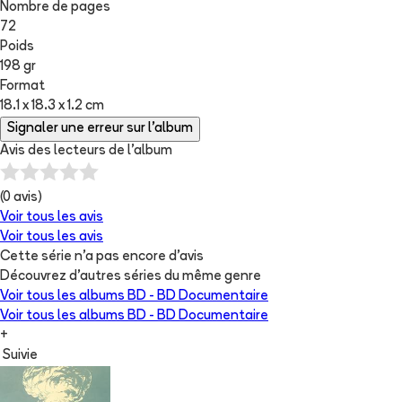
Nombre de pages
72
Poids
198 gr
Format
18.1 x 18.3 x 1.2 cm
Signaler une erreur sur l'album
Avis des lecteurs de
l'album
(
0
avis)
Voir tous les avis
Voir tous les avis
Cette série n'a pas encore d'avis
Découvrez d'autres séries du même genre
Voir tous les albums
BD - BD Documentaire
Voir tous les albums
BD - BD Documentaire
+
Suivie