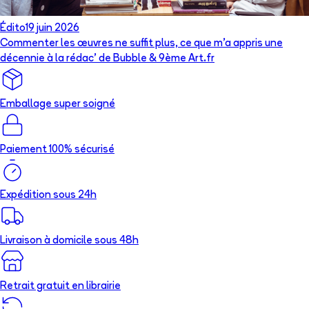
Édito
19 juin 2026
Commenter les œuvres ne suffit plus, ce que m’a appris une
décennie à la rédac’ de Bubble & 9ème Art.fr
Emballage super soigné
Paiement 100% sécurisé
Expédition sous 24h
Livraison à domicile sous 48h
Retrait gratuit en librairie