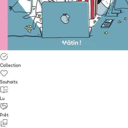
Collection
Souhaits
Lu
Prêt