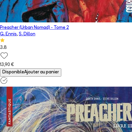
Preacher (Urban Nomad)
- Tome
2
G. Ennis
,
S. Dillon
3.8
13,90 €
Disponible
Ajouter au panier