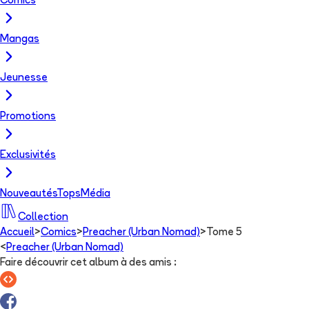
Comics
Mangas
Jeunesse
Promotions
Exclusivités
Nouveautés
Tops
Média
Collection
Accueil
>
Comics
>
Preacher (Urban Nomad)
>
Tome 5
<
Preacher (Urban Nomad)
Faire découvrir cet album à des amis
: