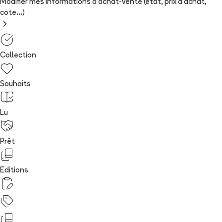
Modifier mes informations d'achat-vente (état, prix d'achat,
cote...)
Collection
Souhaits
Lu
Prêt
Editions