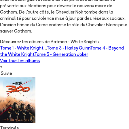
présente aux élections pour devenir le nouveau maire de
Gotham. De l'autre côté, le Chevalier Noir tombe dans la
criminalité pour sa violence mise à jour par des réseaux sociaux.
L'ancien Prince du Crime endosse le rôle du Chevalier Blanc pour
sauver Gotham.
Découvrez les albums de
Batman - White Knight
:
Tome 1 -
White Knight
...
Tome 3 -
Harley Quinn
Tome 4 -
Beyond
the White Knight
Tome 5 -
Generation Joker
Voir tous les albums
+
Suivie
Terminée