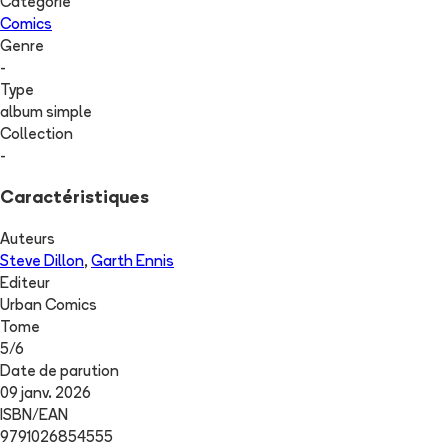
Catégorie
Comics
Genre
-
Type
album simple
Collection
-
Caractéristiques
Auteurs
Steve Dillon
,
Garth Ennis
Editeur
Urban Comics
Tome
5
/
6
Date de parution
09 janv. 2026
ISBN/EAN
9791026854555