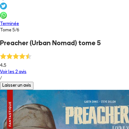
Terminée
Tome
5
/
6
Preacher (Urban Nomad) tome 5
4.5
Voir les
2
avis
/
Laisser un avis