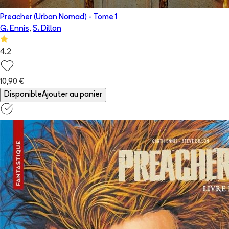
Preacher (Urban Nomad)
- Tome
1
G. Ennis
,
S. Dillon
4.2
10,90 €
Disponible
Ajouter au panier