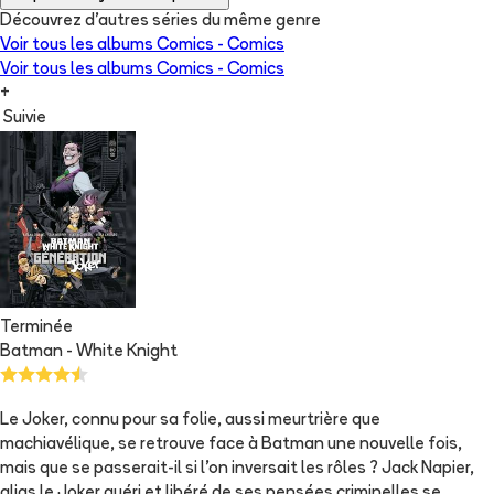
Découvrez d'autres séries du même genre
Voir tous les albums
Comics - Comics
Voir tous les albums
Comics - Comics
+
Suivie
Terminée
Batman - White Knight
Le Joker, connu pour sa folie, aussi meurtrière que
machiavélique, se retrouve face à Batman une nouvelle fois,
mais que se passerait-il si l'on inversait les rôles ? Jack Napier,
alias le Joker guéri et libéré de ses pensées criminelles se