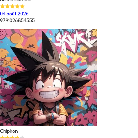
Bulles Carrées
04 août 2026
9791026854555
Chipiron