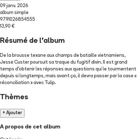
09 janv. 2026
album simple
9791026854555
13,90 €
Résumé de l'album
De la brousse texane aux champs de bataille vietnamiens,
Jesse Custer poursuit sa traque du fugitif divin. Il est grand
temps d'obtenir les réponses aux questions qui le tourmentent
depuis si longtemps, mais avant ça, il devra passer par la case «
réconciliation » avec Tulip.
Thèmes
+ Ajouter
A propos de cet album