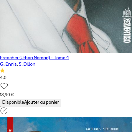
Preacher (Urban Nomad)
- Tome
4
G. Ennis
,
S. Dillon
4.0
13,90 €
Disponible
Ajouter au panier