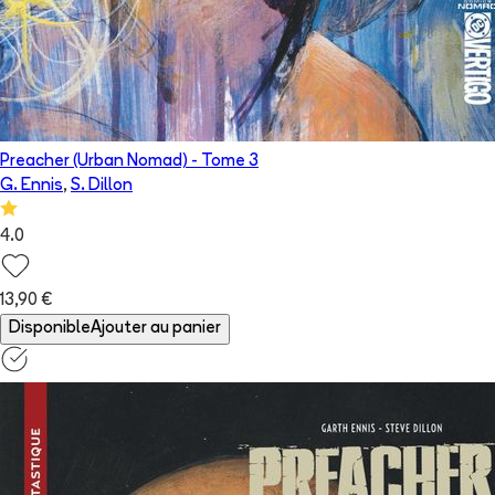
Preacher (Urban Nomad)
- Tome
3
G. Ennis
,
S. Dillon
4.0
13,90 €
Disponible
Ajouter au panier