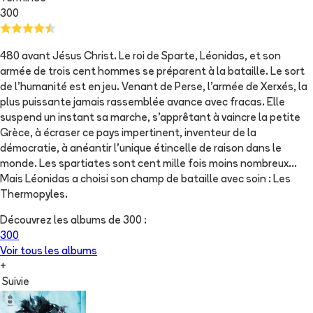
300
480 avant Jésus Christ. Le roi de Sparte, Léonidas, et son
armée de trois cent hommes se préparent à la bataille. Le sort
de l'humanité est en jeu. Venant de Perse, l'armée de Xerxés, la
plus puissante jamais rassemblée avance avec fracas. Elle
suspend un instant sa marche, s'apprêtant à vaincre la petite
Grèce, à écraser ce pays impertinent, inventeur de la
démocratie, à anéantir l'unique étincelle de raison dans le
monde. Les spartiates sont cent mille fois moins nombreux...
Mais Léonidas a choisi son champ de bataille avec soin : Les
Thermopyles.
Découvrez les albums de
300
:
300
Voir tous les albums
+
Suivie