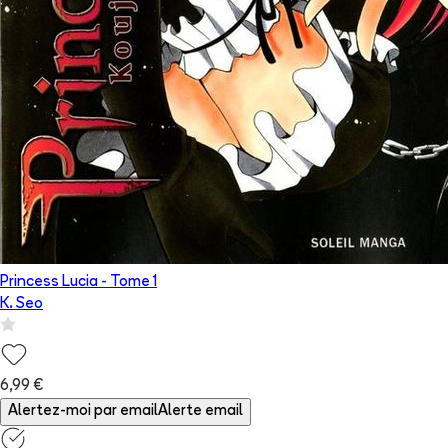
Princess Lucia
- Tome
1
K. Seo
6,99 €
Alertez-moi par email
Alerte email