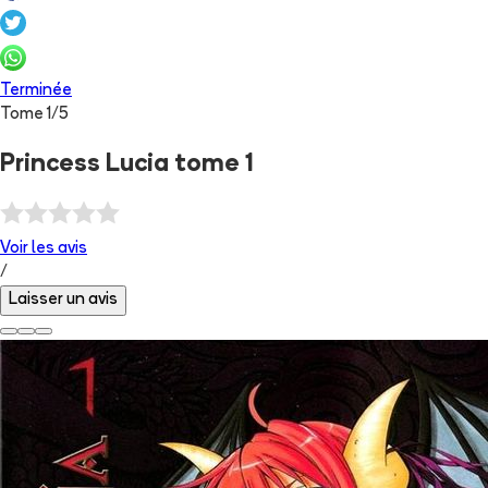
Terminée
Tome
1
/
5
Princess Lucia tome 1
Voir les
avis
/
Laisser un avis