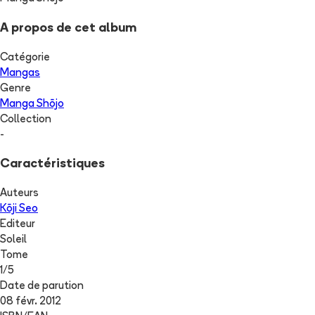
A propos de cet album
Catégorie
Mangas
Genre
Manga Shōjo
Collection
-
Caractéristiques
Auteurs
Kōji Seo
Editeur
Soleil
Tome
1
/
5
Date de parution
08 févr. 2012