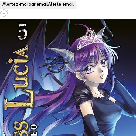
Alertez-moi par email
Alerte email