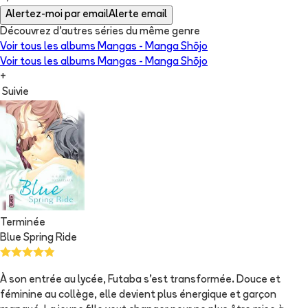
Alertez-moi par email
Alerte email
Découvrez d'autres séries du même genre
Voir tous les albums
Mangas - Manga Shōjo
Voir tous les albums
Mangas - Manga Shōjo
+
Suivie
Terminée
Blue Spring Ride
À son entrée au lycée, Futaba s'est transformée. Douce et
féminine au collège, elle devient plus énergique et garçon