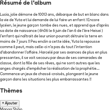
Résumé de l'album
Lucia, jolie démone de 10013 ans, débarque de but en blanc dans
la vie de Yuta et lui demande de lui faire un enfant ! Encore
lycéen, le jeune garçon tombe des nues, et apprend que d'après
sa date de naissance ( 6h06 le 6 juin de l'an 6 de l'ère Heisei )
l'enfant qui naîtrait de leur union pourrait détruire la terre en
moins de 7 jours !! Peu enclin a cette idée, Yuta la repousse
comme il peut, mais celle-ci n'a pas du tout l'intention
d'abandonner l'affaire. Harcelé par ses avances de plus en plus
pressantes, il se voit secouru par deux de ses camarades de
classe, dont la fille de ses rêves, qui ne sont autres que les
anges chargés d'empêcher la réalisation de la prophétie...
Commence un jeux de chassé-croisés, plongeant le jeune
garçon dans les situations les plus embarrassantes !!
Thèmes
+ Ajouter
Manga Shōjo