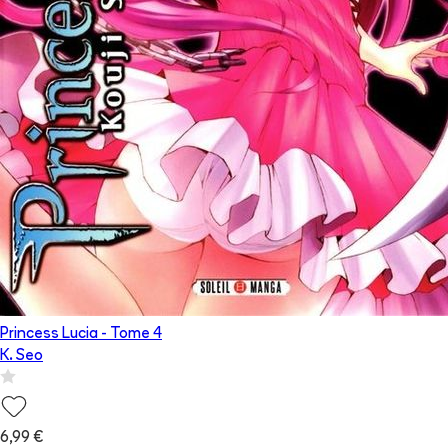
Princess Lucia
- Tome
4
K. Seo
6,99 €