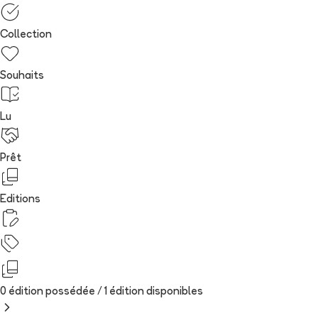
Collection
Souhaits
Lu
Prêt
Editions
0 édition possédée /
1
édition
disponibles