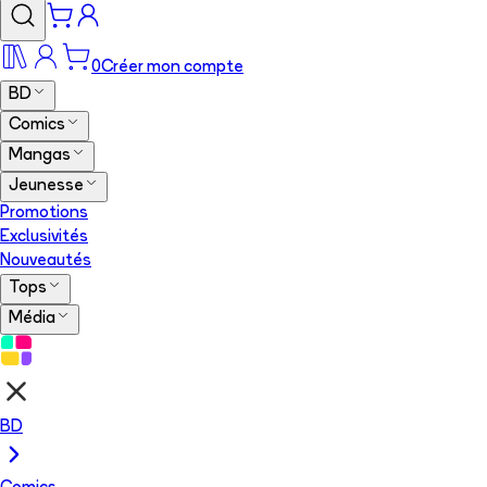
0
Créer mon compte
BD
Comics
Mangas
Jeunesse
Promotions
Exclusivités
Nouveautés
Tops
Média
BD