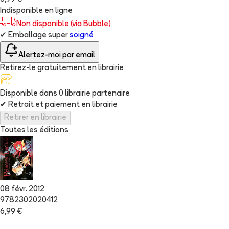
Indisponible en ligne
Non disponible (via Bubble)
✔
Emballage super
soigné
Alertez-moi par email
Retirez-le gratuitement en librairie
Disponible dans
0
librairie
partenaire
✔
Retrait et paiement en librairie
Retirer en librairie
Toutes les éditions
08 févr. 2012
9782302020412
6,99 €