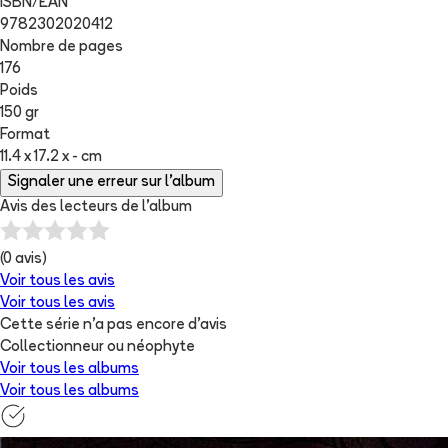
ISBN/EAN
9782302020412
Nombre de pages
176
Poids
150 gr
Format
11.4 x 17.2 x - cm
Signaler une erreur sur l'album
Avis des lecteurs de
l'album
(
0
avis)
Voir tous les avis
Voir tous les avis
Cette série n'a pas encore d'avis
Collectionneur ou néophyte
Voir tous les albums
Voir tous les albums