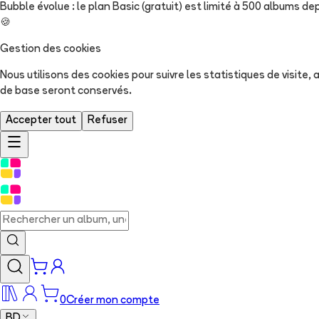
Bubble évolue : le plan Basic (gratuit) est limité à 500 albums dep
🍪
Gestion des cookies
Nous utilisons des cookies pour suivre les statistiques de visite
de base seront conservés.
Accepter tout
Refuser
0
Créer mon compte
BD