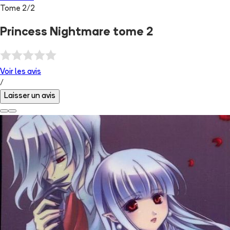
Tome
2
/
2
Princess Nightmare tome 2
Voir les
avis
/
Laisser un avis