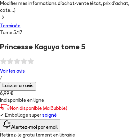
Modifier mes informations d'achat-vente (état, prix d'achat,
cote...)
Terminée
Tome
5
/
17
Princesse Kaguya tome 5
Voir les
avis
/
Laisser un avis
6,99 €
Indisponible en ligne
Non disponible (via Bubble)
✔
Emballage super
soigné
Alertez-moi par email
Retirez-le gratuitement en librairie