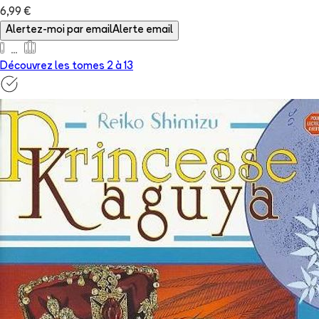
6,99 €
Alertez-moi par email
Alerte email
Découvrez les tomes 2 à
13