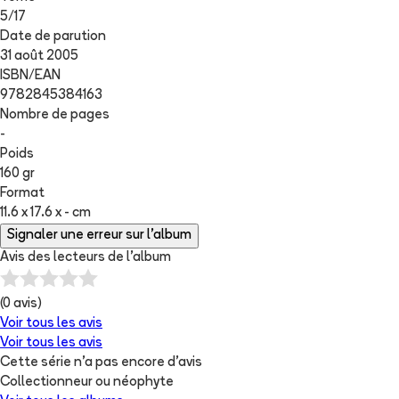
5
/
17
Date de parution
31 août 2005
ISBN/EAN
9782845384163
Nombre de pages
-
Poids
160 gr
Format
11.6 x 17.6 x - cm
Signaler une erreur sur l'album
Avis des lecteurs de
l'album
(
0
avis)
Voir tous les avis
Voir tous les avis
Cette série n'a pas encore d'avis
Collectionneur ou néophyte