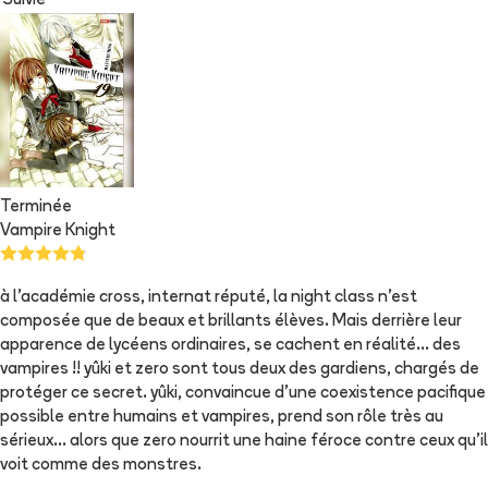
Suivie
Terminée
Vampire Knight
à l'académie cross, internat réputé, la night class n'est
composée que de beaux et brillants élèves. Mais derrière leur
apparence de lycéens ordinaires, se cachent en réalité... des
vampires !! yûki et zero sont tous deux des gardiens, chargés de
protéger ce secret. yûki, convaincue d'une coexistence pacifique
possible entre humains et vampires, prend son rôle très au
sérieux... alors que zero nourrit une haine féroce contre ceux qu'il
voit comme des monstres.