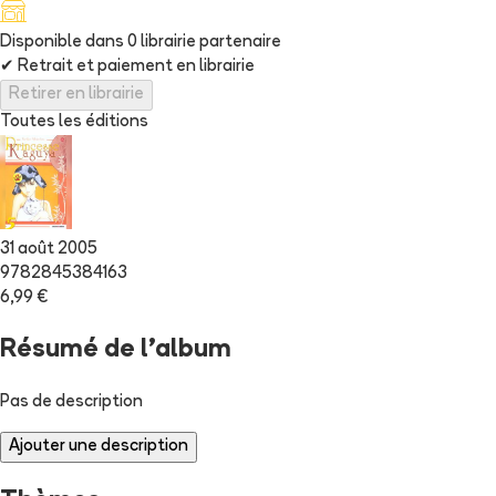
Disponible dans
0
librairie
partenaire
✔
Retrait et paiement en librairie
Retirer en librairie
Toutes les éditions
31 août 2005
9782845384163
6,99 €
Résumé de l'album
Pas de description
Ajouter une description