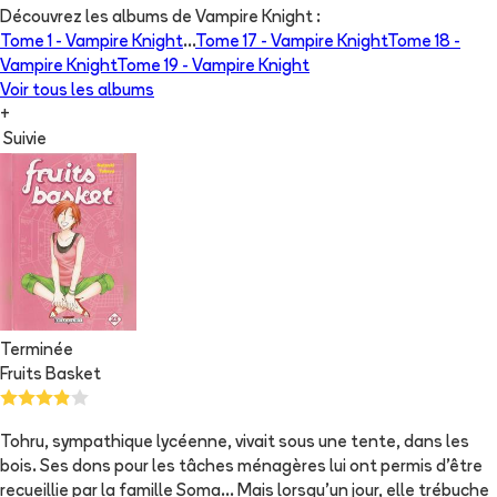
Découvrez les albums de
Vampire Knight
:
Tome 1 -
Vampire Knight
...
Tome 17 -
Vampire Knight
Tome 18 -
Vampire Knight
Tome 19 -
Vampire Knight
Voir tous les albums
+
Suivie
Terminée
Fruits Basket
Tohru, sympathique lycéenne, vivait sous une tente, dans les
bois. Ses dons pour les tâches ménagères lui ont permis d'être
recueillie par la famille Soma... Mais lorsqu'un jour, elle trébuche