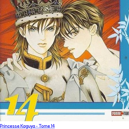
Princesse Kaguya
- Tome
14