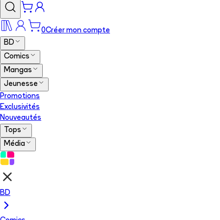
0
Créer mon compte
BD
Comics
Mangas
Jeunesse
Promotions
Exclusivités
Nouveautés
Tops
Média
BD