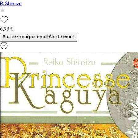
R. Shimizu
6,99 €
Alertez-moi par email
Alerte email