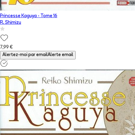
Princesse Kaguya
- Tome
16
R. Shimizu
7,99 €
Alertez-moi par email
Alerte email