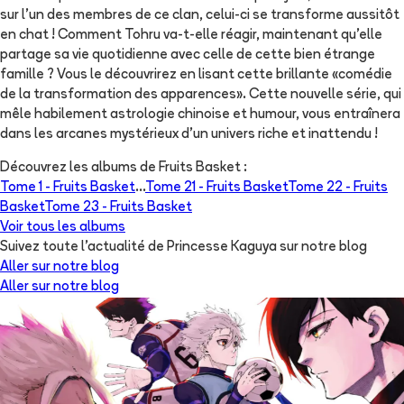
sur l'un des membres de ce clan, celui-ci se transforme aussitôt
en chat ! Comment Tohru va-t-elle réagir, maintenant qu'elle
partage sa vie quotidienne avec celle de cette bien étrange
famille ? Vous le découvrirez en lisant cette brillante «comédie
de la transformation des apparences». Cette nouvelle série, qui
mêle habilement astrologie chinoise et humour, vous entraînera
dans les arcanes mystérieux d'un univers riche et inattendu !
Découvrez les albums de
Fruits Basket
:
Tome 1 -
Fruits Basket
...
Tome 21 -
Fruits Basket
Tome 22 -
Fruits
Basket
Tome 23 -
Fruits Basket
Voir tous les albums
Suivez toute l'actualité de Princesse Kaguya sur notre blog
Aller sur notre blog
Aller sur notre blog