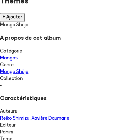
Thèmes
+ Ajouter
Manga Shōjo
A propos de cet album
Catégorie
Mangas
Genre
Manga Shōjo
Collection
-
Caractéristiques
Auteurs
Reiko Shimizu
,
Xavière Daumarie
Editeur
Panini
Tome