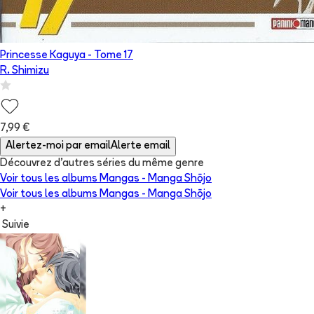
Princesse Kaguya
- Tome
17
R. Shimizu
7,99 €
Alertez-moi par email
Alerte email
Découvrez d'autres séries du même genre
Voir tous les albums
Mangas - Manga Shōjo
Voir tous les albums
Mangas - Manga Shōjo
+
Suivie