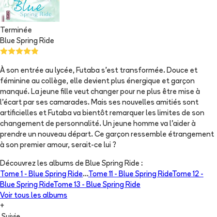
Terminée
Blue Spring Ride
À son entrée au lycée, Futaba s'est transformée. Douce et
féminine au collège, elle devient plus énergique et garçon
manqué. La jeune fille veut changer pour ne plus être mise à
l'écart par ses camarades. Mais ses nouvelles amitiés sont
artificielles et Futaba va bientôt remarquer les limites de son
changement de personnalité. Un jeune homme va l'aider à
prendre un nouveau départ. Ce garçon ressemble étrangement
à son premier amour, serait-ce lui ?
Découvrez les albums de
Blue Spring Ride
:
Tome 1 -
Blue Spring Ride
...
Tome 11 -
Blue Spring Ride
Tome 12 -
Blue Spring Ride
Tome 13 -
Blue Spring Ride
Voir tous les albums
+