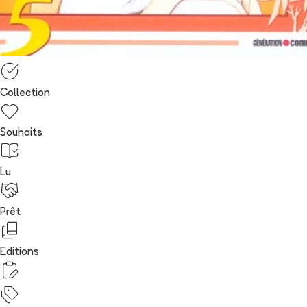
Collection
Souhaits
Lu
Prêt
Editions