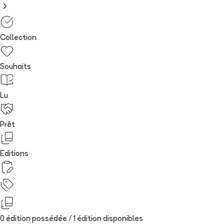
Collection
Souhaits
Lu
Prêt
Editions
0 édition possédée /
1
édition
disponibles