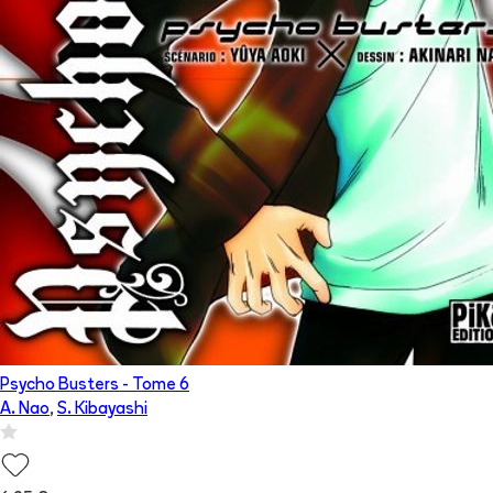
Psycho Busters
- Tome
6
A. Nao
,
S. Kibayashi