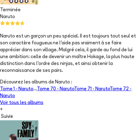
Terminée
Naruto
Naruto est un garçon un peu spécial. Il est toujours tout seul et
son caractère fougueux ne l'aide pas vraiment à se faire
apprécier dans son village. Malgré cela, il garde au fond de lui
une ambition: celle de devenir un maître Hokage, la plus haute
distinction dans l'ordre des ninjas, et ainsi obtenir la
reconnaissance de ses pairs.
Découvrez les albums de
Naruto
:
Tome 1 -
Naruto
...
Tome 70 -
Naruto
Tome 71 -
Naruto
Tome 72 -
Naruto
Voir tous les albums
+
Suivie