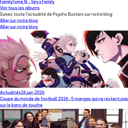
Family
Tome 16 -
Spy x Family
Voir tous les albums
Suivez toute l'actualité de Psycho Busters sur notre blog
Aller sur notre blog
Aller sur notre blog
Actualités
26 juin 2026
Coupe du monde de football 2026 : 5 mangas qui ne restent pas
sur le banc de touche