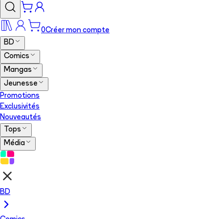
0
Créer mon compte
BD
Comics
Mangas
Jeunesse
Promotions
Exclusivités
Nouveautés
Tops
Média
BD