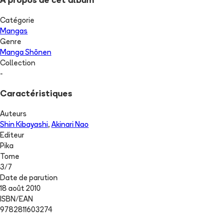
A propos de cet album
Catégorie
Mangas
Genre
Manga Shōnen
Collection
-
Caractéristiques
Auteurs
Shin Kibayashi
,
Akinari Nao
Editeur
Pika
Tome
3
/
7
Date de parution
18 août 2010
ISBN/EAN
9782811603274