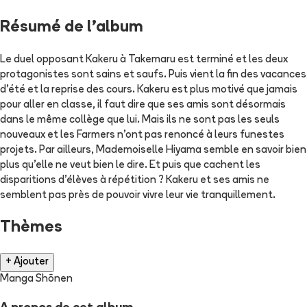
Résumé de l'album
Le duel opposant Kakeru à Takemaru est terminé et les deux
protagonistes sont sains et saufs. Puis vient la fin des vacances
d'été et la reprise des cours. Kakeru est plus motivé que jamais
pour aller en classe, il faut dire que ses amis sont désormais
dans le même collège que lui. Mais ils ne sont pas les seuls
nouveaux et les Farmers n'ont pas renoncé à leurs funestes
projets. Par ailleurs, Mademoiselle Hiyama semble en savoir bien
plus qu'elle ne veut bien le dire. Et puis que cachent les
disparitions d'élèves à répétition ? Kakeru et ses amis ne
semblent pas près de pouvoir vivre leur vie tranquillement.
Thèmes
+ Ajouter
Manga Shōnen