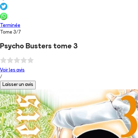
Terminée
Tome
3
/
7
Psycho Busters tome 3
Voir les
avis
/
Laisser un avis