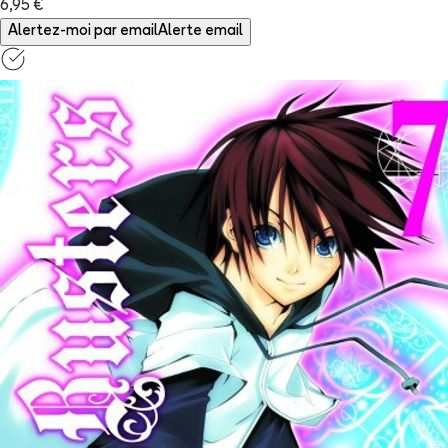
6,95 €
Alertez-moi par email
Alerte email