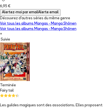
6,95 €
Alertez-moi par email
Alerte email
Découvrez d'autres séries du même genre
Voir tous les albums
Mangas - Manga Shōnen
Voir tous les albums
Mangas - Manga Shōnen
+
Suivie
Terminée
Fairy tail
Les guildes magiques sont des associations. Elles proposent