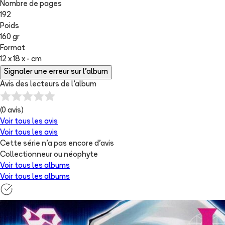
Nombre de pages
192
Poids
160 gr
Format
12 x 18 x - cm
Signaler une erreur sur l'album
Avis des lecteurs de
l'album
(
0
avis)
Voir tous les avis
Voir tous les avis
Cette série n'a pas encore d'avis
Collectionneur ou néophyte
Voir tous les albums
Voir tous les albums