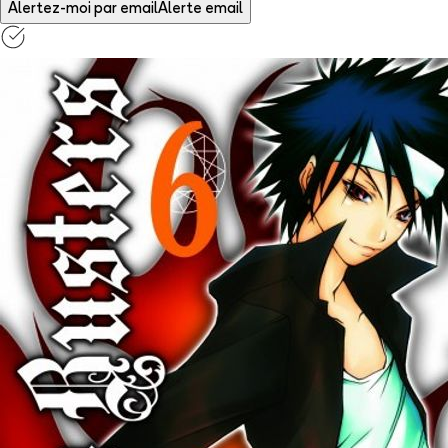
Alertez-moi par email
Alerte email