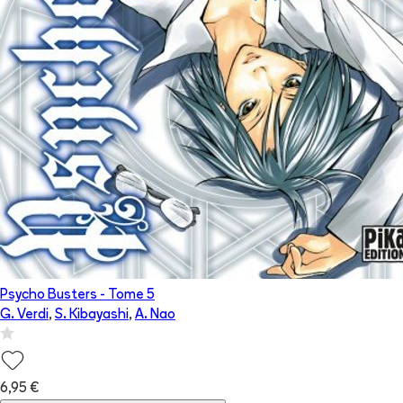
Psycho Busters
- Tome
5
G. Verdi
,
S. Kibayashi
,
A. Nao
6,95 €