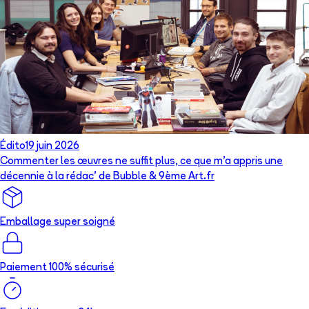
Édito
19 juin 2026
Commenter les œuvres ne suffit plus, ce que m’a appris une
décennie à la rédac’ de Bubble & 9ème Art.fr
Emballage super soigné
Paiement 100% sécurisé