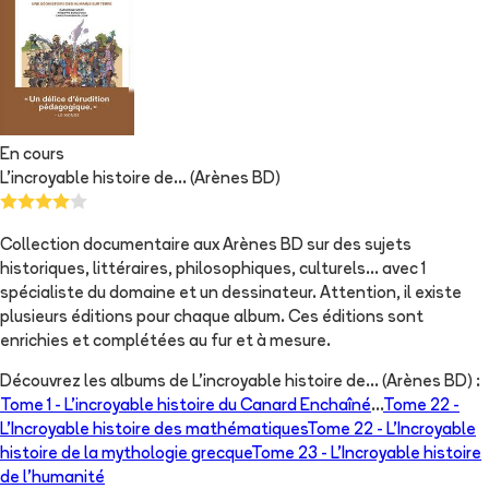
En cours
L'incroyable histoire de... (Arènes BD)
Collection documentaire aux Arènes BD sur des sujets
historiques, littéraires, philosophiques, culturels... avec 1
spécialiste du domaine et un dessinateur. Attention, il existe
plusieurs éditions pour chaque album. Ces éditions sont
enrichies et complétées au fur et à mesure.
Découvrez les albums de
L'incroyable histoire de... (Arènes BD)
:
Tome 1 -
L'incroyable histoire du Canard Enchaîné
...
Tome 22 -
L'Incroyable histoire des mathématiques
Tome 22 -
L'Incroyable
histoire de la mythologie grecque
Tome 23 -
L'Incroyable histoire
de l'humanité