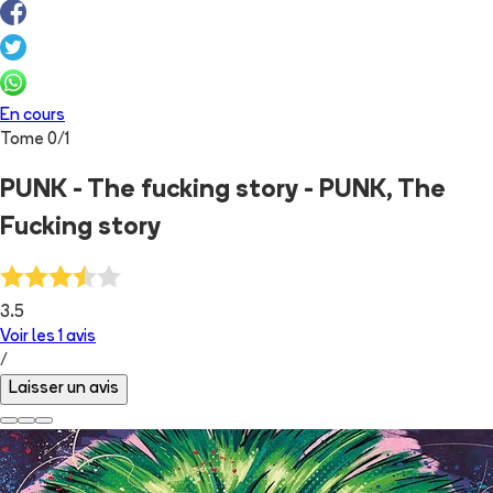
En cours
Tome
0
/
1
PUNK - The fucking story - PUNK, The
Fucking story
3.5
Voir les
1
avis
/
Laisser un avis