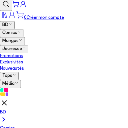
0
Créer mon compte
BD
Comics
Mangas
Jeunesse
Promotions
Exclusivités
Nouveautés
Tops
Média
BD