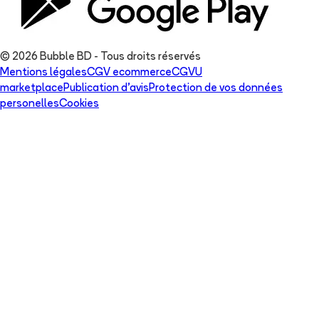
© 2026 Bubble BD - Tous droits réservés
Mentions légales
CGV ecommerce
CGVU
marketplace
Publication d'avis
Protection de vos données
personelles
Cookies