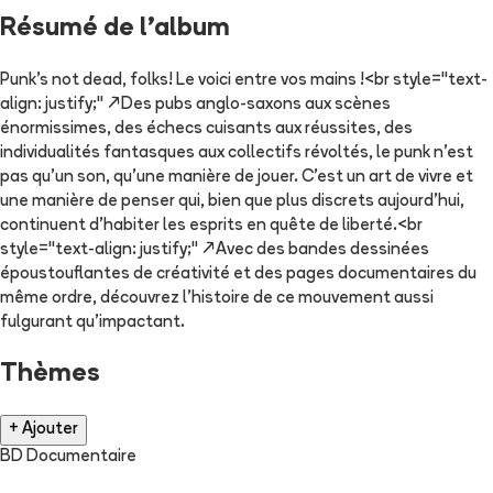
Résumé de l'album
Punk’s not dead, folks! Le voici entre vos mains !<br style="text-
align: justify;" />Des pubs anglo-saxons aux scènes
énormissimes, des échecs cuisants aux réussites, des
individualités fantasques aux collectifs révoltés, le punk n’est
pas qu’un son, qu’une manière de jouer. C’est un art de vivre et
une manière de penser qui, bien que plus discrets aujourd’hui,
continuent d’habiter les esprits en quête de liberté.<br
style="text-align: justify;" />Avec des bandes dessinées
époustouflantes de créativité et des pages documentaires du
même ordre, découvrez l’histoire de ce mouvement aussi
fulgurant qu’impactant.
Thèmes
+ Ajouter
BD Documentaire