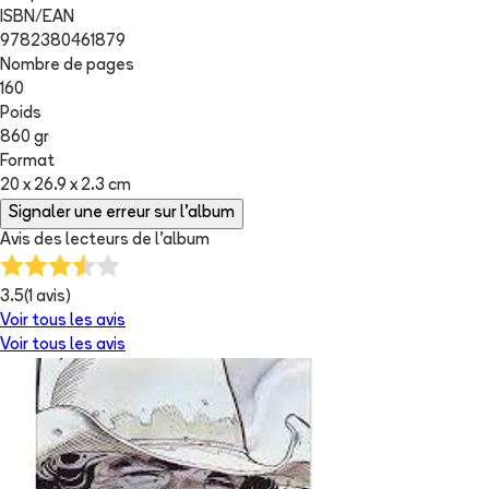
ISBN/EAN
9782380461879
Nombre de pages
160
Poids
860 gr
Format
20 x 26.9 x 2.3 cm
Signaler une erreur sur l'album
Avis des lecteurs de
l'album
3.5
(
1
avis)
Voir tous les avis
Voir tous les avis