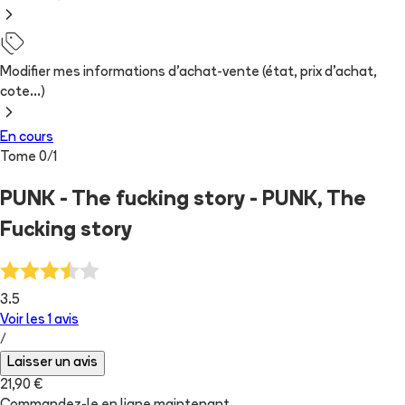
Modifier mes informations d'achat-vente (état, prix d'achat,
cote...)
En cours
Tome
0
/
1
PUNK - The fucking story - PUNK, The
Fucking story
3.5
Voir les
1
avis
/
Laisser un avis
21,90 €