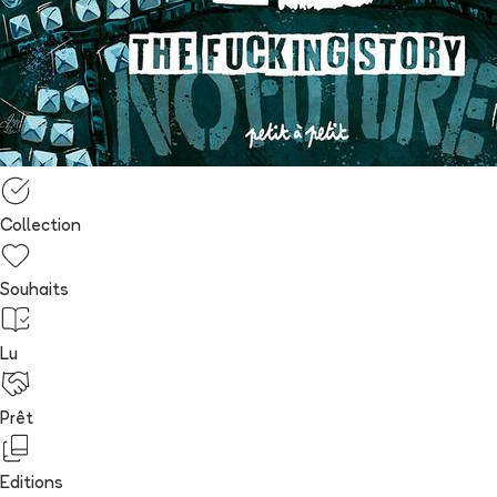
Collection
Souhaits
Lu
Prêt
Editions