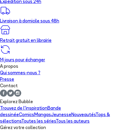
Expédition sous 24h
Livraison à domicile sous 48h
Retrait gratuit en librairie
14 jours pour échanger
A propos
Qui sommes-nous ?
Presse
Contact
Explorez Bubble
Trouvez de l'inspiration
Bande
dessinée
Comics
Mangas
Jeunesse
Nouveautés
Tops &
sélections
Toutes les séries
Tous les auteurs
Gérez votre collection