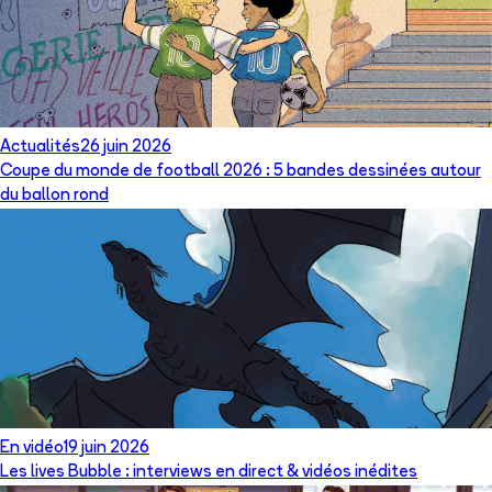
Actualités
26 juin 2026
Coupe du monde de football 2026 : 5 bandes dessinées autour
du ballon rond
En vidéo
19 juin 2026
Les lives Bubble : interviews en direct & vidéos inédites