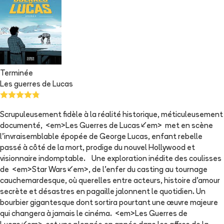
Terminée
Les guerres de Lucas
Scrupuleusement fidèle à la réalité historique, méticuleusement
documenté, <em>Les Guerres de Lucas</em> met en scène
l’invraisemblable épopée de George Lucas, enfant rebelle
passé à côté de la mort, prodige du nouvel Hollywood et
visionnaire indomptable. Une exploration inédite des coulisses
de <em>Star Wars</em>, de l’enfer du casting au tournage
cauchemardesque, où querelles entre acteurs, histoire d’amour
secrète et désastres en pagaille jalonnent le quotidien. Un
bourbier gigantesque dont sortira pourtant une œuvre majeure
qui changera à jamais le cinéma. <em>Les Guerres de