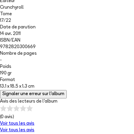
Editeur
Crunchyroll
Tome
17
/
22
Date de parution
14 avr. 2011
ISBN/EAN
9782820300669
Nombre de pages
-
Poids
190 gr
Format
13.1 x 18.5 x 1.3 cm
Signaler une erreur sur l'album
Avis des lecteurs de
l'album
(
0
avis)
Voir tous les avis
Voir tous les avis