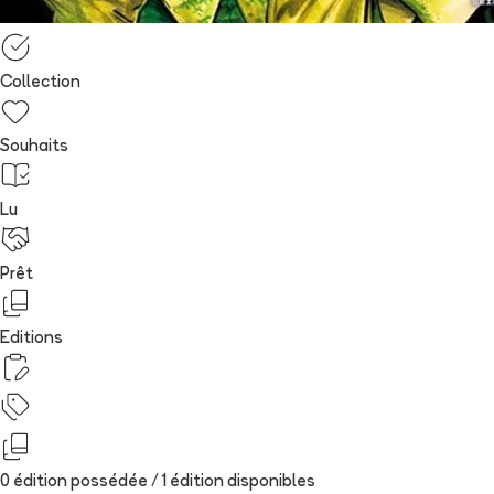
Collection
Souhaits
Lu
Prêt
Editions
0 édition possédée /
1
édition
disponibles