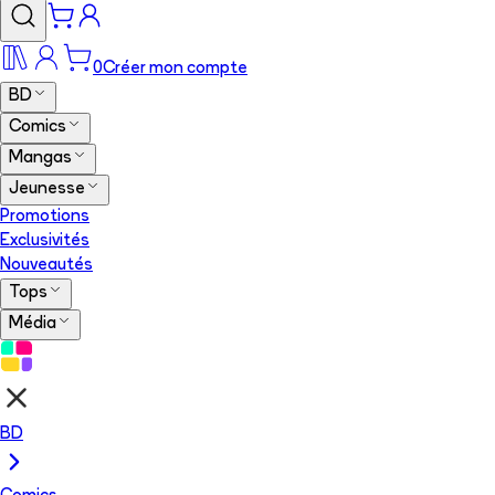
0
Créer mon compte
BD
Comics
Mangas
Jeunesse
Promotions
Exclusivités
Nouveautés
Tops
Média
BD