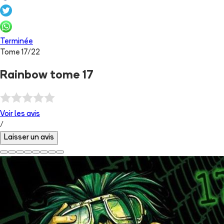
Terminée
Tome
17
/
22
Rainbow tome 17
Voir les
avis
/
Laisser un avis