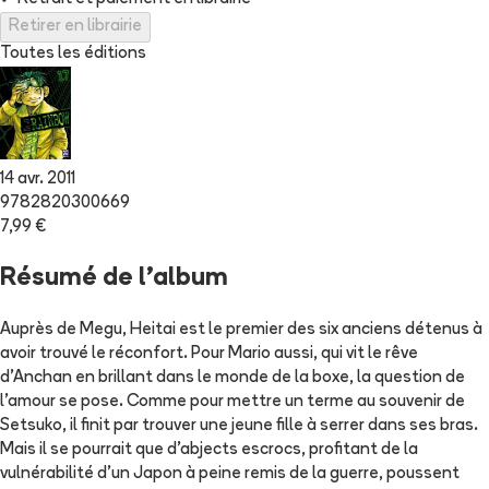
Retirer en librairie
Toutes les éditions
14 avr. 2011
9782820300669
7,99 €
Résumé de l'album
Auprès de Megu, Heitai est le premier des six anciens détenus à
avoir trouvé le réconfort. Pour Mario aussi, qui vit le rêve
d'Anchan en brillant dans le monde de la boxe, la question de
l'amour se pose. Comme pour mettre un terme au souvenir de
Setsuko, il finit par trouver une jeune fille à serrer dans ses bras.
Mais il se pourrait que d'abjects escrocs, profitant de la
vulnérabilité d'un Japon à peine remis de la guerre, poussent