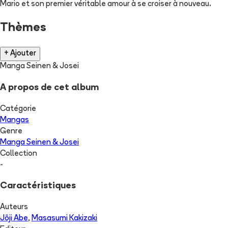
Mario et son premier véritable amour à se croiser à nouveau.
Thèmes
+ Ajouter
Manga Seinen & Josei
A propos de cet album
Catégorie
Mangas
Genre
Manga Seinen & Josei
Collection
-
Caractéristiques
Auteurs
Jōji Abe
,
Masasumi Kakizaki