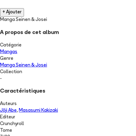
+ Ajouter
Manga Seinen & Josei
A propos de cet album
Catégorie
Mangas
Genre
Manga Seinen & Josei
Collection
-
Caractéristiques
Auteurs
Jōji Abe
,
Masasumi Kakizaki
Editeur
Crunchyroll
Tome