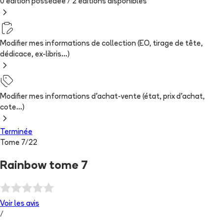
0 édition possédée /
2
édition
s
disponibles
Modifier mes informations de collection (EO, tirage de tête,
dédicace, ex-libris...)
Modifier mes informations d'achat-vente (état, prix d'achat,
cote...)
Terminée
Tome
7
/
22
Rainbow tome 7
Voir les
avis
/