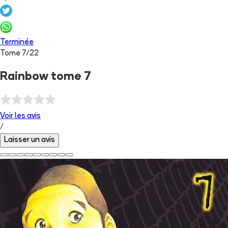
Terminée
Tome
7
/
22
Rainbow tome 7
Voir les
avis
/
Laisser un avis