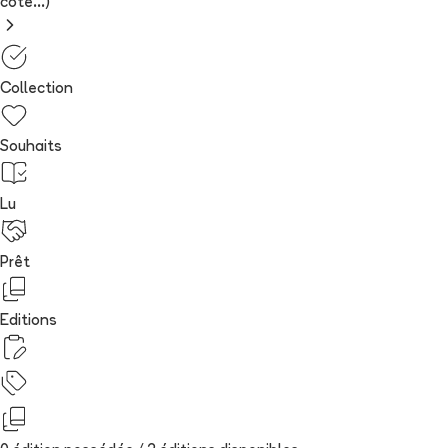
cote...)
Collection
Souhaits
Lu
Prêt
Editions