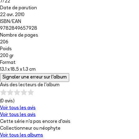
7
/
22
Date de parution
22 avr. 2010
ISBN/EAN
9782849657928
Nombre de pages
206
Poids
200 gr
Format
13.1 x 18.5 x 1.3 cm
Signaler une erreur sur l'album
Avis des lecteurs de
l'album
(
0
avis)
Voir tous les avis
Voir tous les avis
Cette série n'a pas encore d'avis
Collectionneur ou néophyte
Voir tous les albums