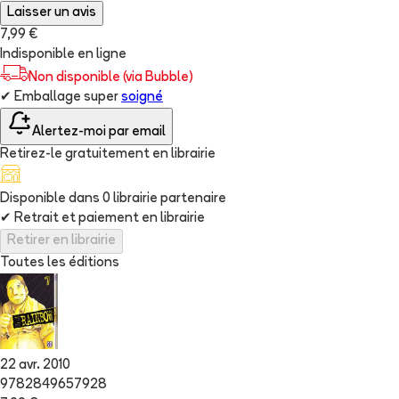
Laisser un avis
7,99 €
Indisponible en ligne
Non disponible (via Bubble)
✔
Emballage super
soigné
Alertez-moi par email
Retirez-le gratuitement en librairie
Disponible dans
0
librairie
partenaire
✔
Retrait et paiement en librairie
Retirer en librairie
Toutes les éditions
22 avr. 2010
9782849657928