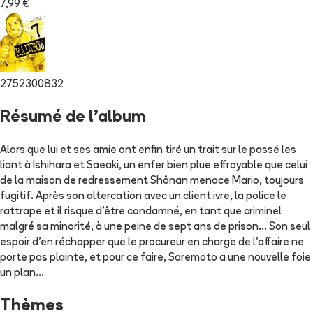
7,99 €
2752300832
Résumé de l'album
Alors que lui et ses amie ont enfin tiré un trait sur le passé les
liant à Ishihara et Saeaki, un enfer bien plue effroyable que celui
de la maison de redressement Shônan menace Mario, toujours
fugitif. Après son altercation avec un client ivre, la police le
rattrape et il risque d'être condamné, en tant que criminel
malgré sa minorité, à une peine de sept ans de prison... Son seul
espoir d'en réchapper que le procureur en charge de l'affaire ne
porte pas plainte, et pour ce faire, Saremoto a une nouvelle foie
un plan...
Thèmes