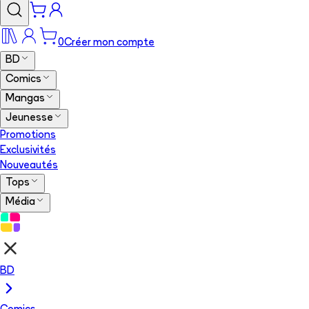
0
Créer mon compte
BD
Comics
Mangas
Jeunesse
Promotions
Exclusivités
Nouveautés
Tops
Média
BD