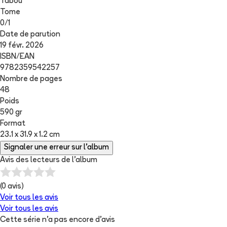
Tabou
Tome
0
/
1
Date de parution
19 févr. 2026
ISBN/EAN
9782359542257
Nombre de pages
48
Poids
590 gr
Format
23.1 x 31.9 x 1.2 cm
Signaler une erreur sur l'album
Avis des lecteurs de
l'album
(
0
avis)
Voir tous les avis
Voir tous les avis
Cette série n'a pas encore d'avis