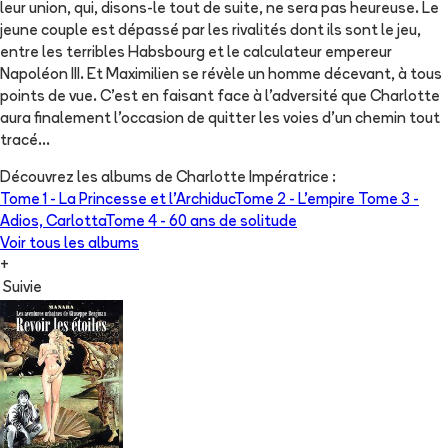
leur union, qui, disons-le tout de suite, ne sera pas heureuse. Le
jeune couple est dépassé par les rivalités dont ils sont le jeu,
entre les terribles Habsbourg et le calculateur empereur
Napoléon III. Et Maximilien se révèle un homme décevant, à tous
points de vue. C'est en faisant face à l'adversité que Charlotte
aura finalement l'occasion de quitter les voies d'un chemin tout
tracé...
Découvrez les albums de
Charlotte Impératrice
:
Tome 1 -
La Princesse et l'Archiduc
Tome 2 -
L'empire
Tome 3 -
Adios, Carlotta
Tome 4 -
60 ans de solitude
Voir tous les albums
+
Suivie