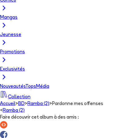
Comics
Mangas
Jeunesse
Promotions
Exclusivités
Nouveautés
Tops
Média
Collection
Accueil
>
BD
>
Ramba (2)
>
Pardonne mes offenses
<
Ramba (2)
Faire découvrir cet album à des amis
: