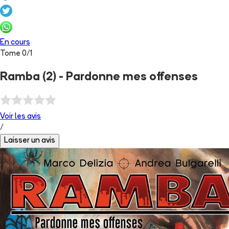
En cours
Tome
0
/
1
Ramba (2) - Pardonne mes offenses
Voir les
avis
/
Laisser un avis