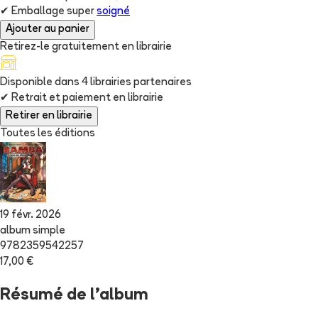
✔
Emballage super
soigné
Ajouter au panier
Retirez-le gratuitement en librairie
Disponible dans
4
librairie
s
partenaire
s
✔
Retrait et paiement en librairie
Retirer en librairie
Toutes les éditions
19 févr. 2026
album simple
9782359542257
17,00 €
Résumé de l'album