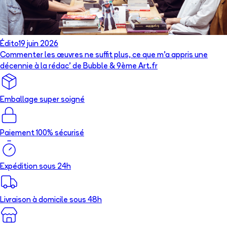
Édito
19 juin 2026
Commenter les œuvres ne suffit plus, ce que m’a appris une
décennie à la rédac’ de Bubble & 9ème Art.fr
Emballage super soigné
Paiement 100% sécurisé
Expédition sous 24h
Livraison à domicile sous 48h