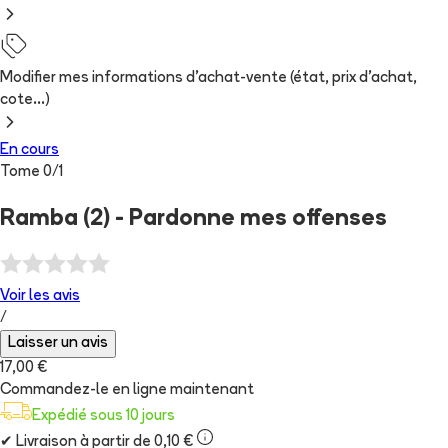
Modifier mes informations d'achat-vente (état, prix d'achat,
cote...)
En cours
Tome
0
/
1
Ramba (2) - Pardonne mes offenses
Voir les
avis
/
Laisser un avis
17,00 €
Commandez-le en ligne maintenant
Expédié sous 10 jours
✔
Livraison à partir de 0,10 €