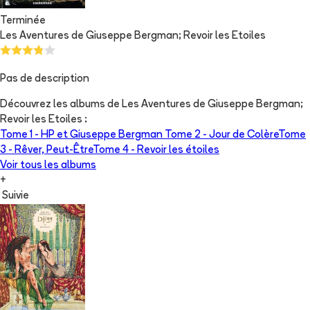
Terminée
Les Aventures de Giuseppe Bergman; Revoir les Etoiles
Pas de description
Découvrez les albums de
Les Aventures de Giuseppe Bergman;
Revoir les Etoiles
:
Tome 1 -
HP et Giuseppe Bergman
Tome 2 -
Jour de Colère
Tome
3 -
Rêver, Peut-Être
Tome 4 -
Revoir les étoiles
Voir tous les albums
+
Suivie