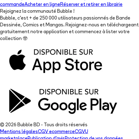
commande
Acheter en ligne
Réserver et retirer en librairie
Rejoignez la communauté Bubble !
Bubble, c'est + de 250 000 utilisateurs passionnés de Bande
Dessinée, Comics et Mangas. Rejoignez-nous en téléchargeant
gratuitement notre application et commencez à lister votre
collection
🤓
© 2026 Bubble BD - Tous droits réservés
Mentions légales
CGV ecommerce
CGVU
marketplace
Publication d'avis
Protection de vos données