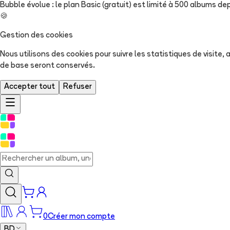
Bubble évolue : le plan Basic (gratuit) est limité à 500 albums dep
🍪
Gestion des cookies
Nous utilisons des cookies pour suivre les statistiques de visite
de base seront conservés.
Accepter tout
Refuser
0
Créer mon compte
BD