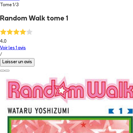
Tome
1
/
3
Random Walk tome 1
4.0
Voir les
1
avis
/
Laisser un avis