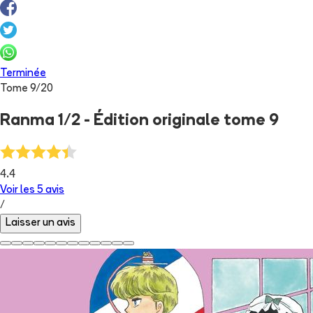
Terminée
Tome
9
/
20
Ranma 1/2 - Édition originale tome 9
4.4
Voir les
5
avis
/
Laisser un avis