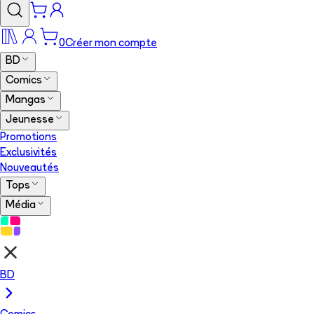
0
Créer mon compte
BD
Comics
Mangas
Jeunesse
Promotions
Exclusivités
Nouveautés
Tops
Média
BD