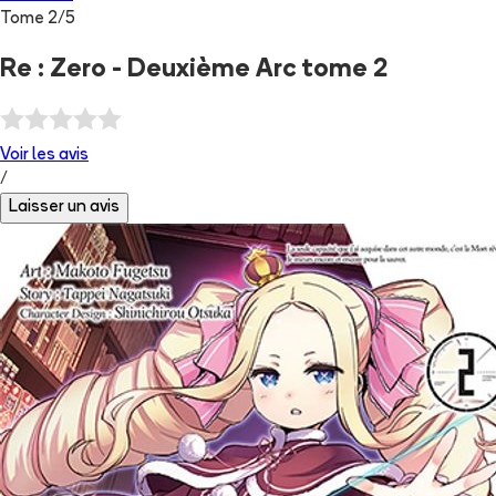
Tome
2
/
5
Re : Zero - Deuxième Arc tome 2
Voir les
avis
/
Laisser un avis