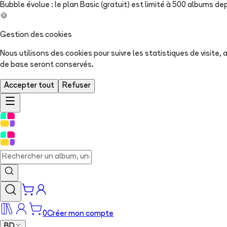
Bubble évolue : le plan Basic (gratuit) est limité à 500 albums dep
🍪
Gestion des cookies
Nous utilisons des cookies pour suivre les statistiques de visite
de base seront conservés.
Accepter tout
Refuser
0
Créer mon compte
BD