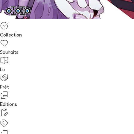
Collection
Souhaits
Lu
Prêt
Editions