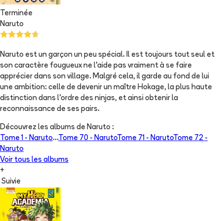
Terminée
Naruto
Naruto est un garçon un peu spécial. Il est toujours tout seul et
son caractère fougueux ne l'aide pas vraiment à se faire
apprécier dans son village. Malgré cela, il garde au fond de lui
une ambition: celle de devenir un maître Hokage, la plus haute
distinction dans l'ordre des ninjas, et ainsi obtenir la
reconnaissance de ses pairs.
Découvrez les albums de
Naruto
:
Tome 1 -
Naruto
...
Tome 70 -
Naruto
Tome 71 -
Naruto
Tome 72 -
Naruto
Voir tous les albums
+
Suivie