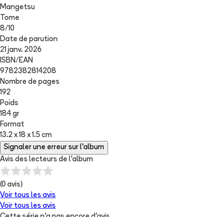
Mangetsu
Tome
8
/
10
Date de parution
21 janv. 2026
ISBN/EAN
9782382814208
Nombre de pages
192
Poids
184 gr
Format
13.2 x 18 x 1.5 cm
Signaler une erreur sur l'album
Avis des lecteurs de
l'album
(
0
avis)
Voir tous les avis
Voir tous les avis
Cette série n'a pas encore d'avis