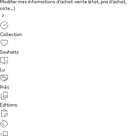
Modifier mes informations d'achat-vente (état, prix d'achat,
cote...)
Collection
Souhaits
Lu
Prêt
Editions