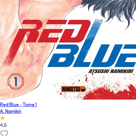
Red Blue
- Tome
1
A. Namikiri
4.0