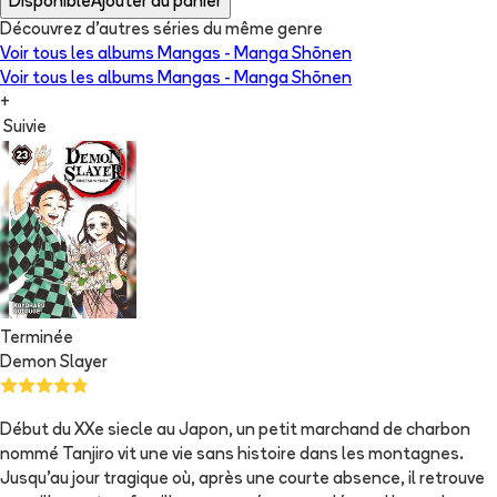
Disponible
Ajouter au panier
Découvrez d'autres séries du même genre
Voir tous les albums
Mangas - Manga Shōnen
Voir tous les albums
Mangas - Manga Shōnen
+
Suivie
Terminée
Demon Slayer
Début du XXe siecle au Japon, un petit marchand de charbon
nommé Tanjiro vit une vie sans histoire dans les montagnes.
Jusqu’au jour tragique où, après une courte absence, il retrouve