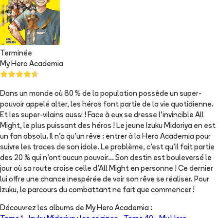
Terminée
My Hero Academia
Dans un monde où 80 % de la population possède un super-
pouvoir appelé alter, les héros font partie de la vie quotidienne.
Et les super-vilains aussi ! Face à eux se dresse l’invincible All
Might, le plus puissant des héros ! Le jeune Izuku Midoriya en est
un fan absolu. Il n’a qu’un rêve : entrer à la Hero Academia pour
suivre les traces de son idole. Le problème, c’est qu’il fait partie
des 20 % qui n’ont aucun pouvoir… Son destin est bouleversé le
jour où sa route croise celle d’All Might en personne ! Ce dernier
lui offre une chance inespérée de voir son rêve se réaliser. Pour
Izuku, le parcours du combattant ne fait que commencer !
Découvrez les albums de
My Hero Academia
: