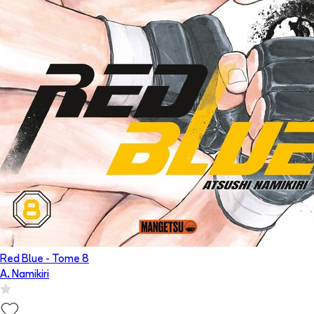
Red Blue
- Tome
8
A. Namikiri