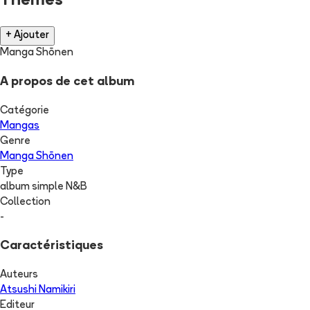
Thèmes
+ Ajouter
Manga Shōnen
A propos de cet album
Catégorie
Mangas
Genre
Manga Shōnen
Type
album simple N&B
Collection
-
Caractéristiques
Auteurs
Atsushi Namikiri
Editeur