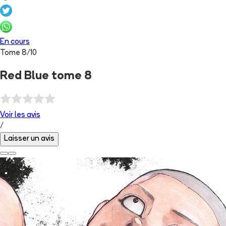
En cours
Tome
8
/
10
Red Blue tome 8
Voir les
avis
/
Laisser un avis