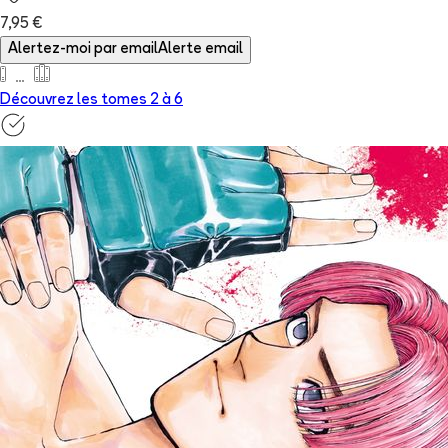
7,95 €
Alertez-moi par email
Alerte email
Découvrez les tomes 2 à
6