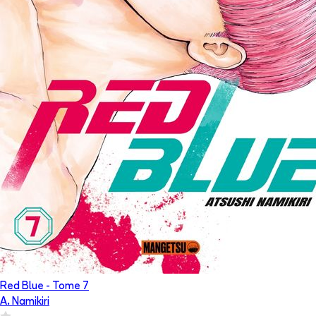
Red Blue
- Tome
7
A. Namikiri