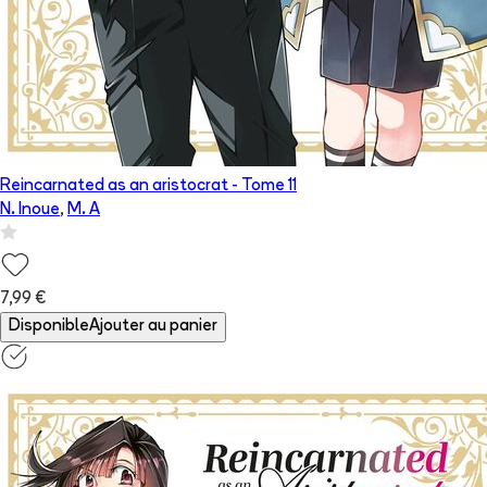
Reincarnated as an aristocrat
- Tome
11
N. Inoue
,
M. A
7,99 €
Disponible
Ajouter au panier