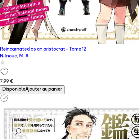
Reincarnated as an aristocrat
- Tome
12
N. Inoue
,
M. A
7,99 €
Disponible
Ajouter au panier