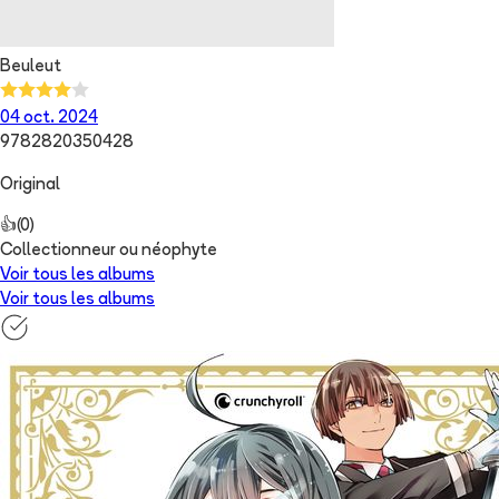
Beuleut
04 oct. 2024
9782820350428
Original
👍
(
0
)
Collectionneur ou néophyte
Voir tous les albums
Voir tous les albums