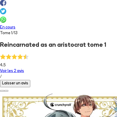
En cours
Tome
1
/
13
Reincarnated as an aristocrat tome 1
4.5
Voir les
2
avis
/
Laisser un avis