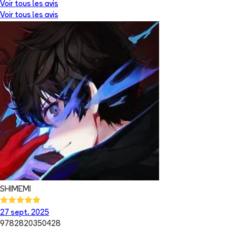
Voir tous les avis
Voir tous les avis
SHIMEMI
27 sept. 2025
9782820350428