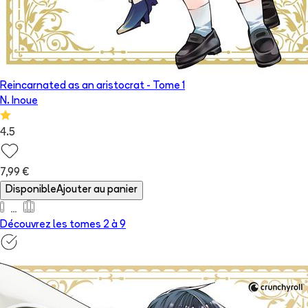
Reincarnated as an aristocrat
- Tome
1
N. Inoue
4.5
7,99 €
Disponible
Ajouter au panier
Découvrez les tomes 2 à
9