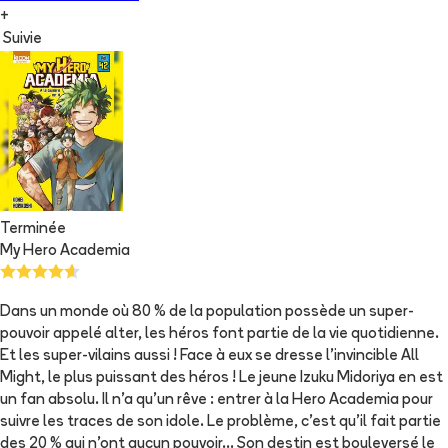
+
Suivie
Terminée
My Hero Academia
Dans un monde où 80 % de la population possède un super-
pouvoir appelé alter, les héros font partie de la vie quotidienne.
Et les super-vilains aussi ! Face à eux se dresse l’invincible All
Might, le plus puissant des héros ! Le jeune Izuku Midoriya en est
un fan absolu. Il n’a qu’un rêve : entrer à la Hero Academia pour
suivre les traces de son idole. Le problème, c’est qu’il fait partie
des 20 % qui n’ont aucun pouvoir… Son destin est bouleversé le