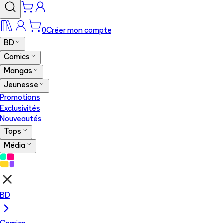
0
Créer mon compte
BD
Comics
Mangas
Jeunesse
Promotions
Exclusivités
Nouveautés
Tops
Média
BD