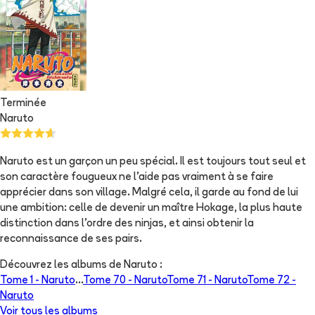
Terminée
Naruto
Naruto est un garçon un peu spécial. Il est toujours tout seul et
son caractère fougueux ne l'aide pas vraiment à se faire
apprécier dans son village. Malgré cela, il garde au fond de lui
une ambition: celle de devenir un maître Hokage, la plus haute
distinction dans l'ordre des ninjas, et ainsi obtenir la
reconnaissance de ses pairs.
Découvrez les albums de
Naruto
:
Tome 1 -
Naruto
...
Tome 70 -
Naruto
Tome 71 -
Naruto
Tome 72 -
Naruto
Voir tous les albums