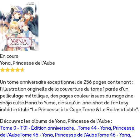
En cours
Yona, Princesse de l'Aube
Un tome anniversaire exceptionnel de 256 pages contenant :
l’illustration originelle de la couverture du tome 1 parée d’un
pelliculage métallique, des pages couleur issues du magazine
shôjo culte Hana to Yume, ainsi qu'un one-shot de fantasy
inédit intitulé “La Princesse à la Cage Terne & Le Roi Insatiable".
Découvrez les albums de
Yona, Princesse de l'Aube
:
Tome 0 -
T01 - Édition anniversaire
...
Tome 44 -
Yona, Princesse
de l'Aube
Tome 45 -
Yona, Princesse de l'Aube
Tome 46 -
Yona,