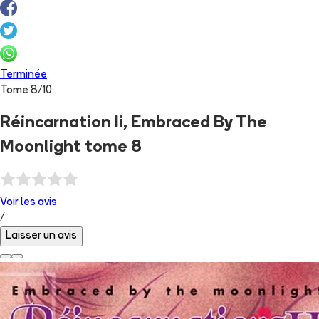
Terminée
Tome
8
/
10
Réincarnation Ii, Embraced By The
Moonlight tome 8
Voir les
avis
/
Laisser un avis