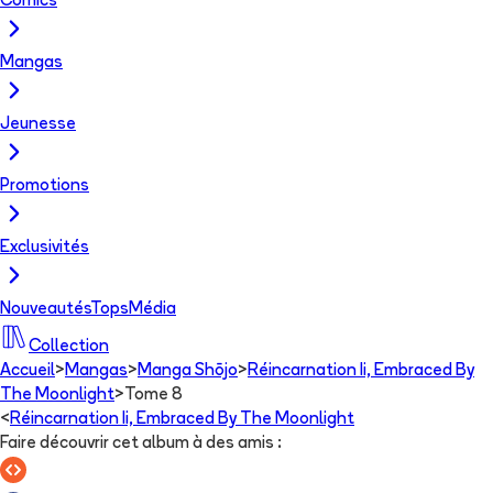
Comics
Mangas
Jeunesse
Promotions
Exclusivités
Nouveautés
Tops
Média
Collection
Accueil
>
Mangas
>
Manga Shōjo
>
Réincarnation Ii, Embraced By
The Moonlight
>
Tome 8
<
Réincarnation Ii, Embraced By The Moonlight
Faire découvrir cet album à des amis
: