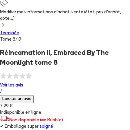
Modifier mes informations d'achat-vente (état, prix d'achat,
cote...)
Terminée
Tome
8
/
10
Réincarnation Ii, Embraced By The
Moonlight tome 8
Voir les
avis
/
Laisser un avis
7,29 €
Indisponible en ligne
Non disponible (via Bubble)
✔
Emballage super
soigné