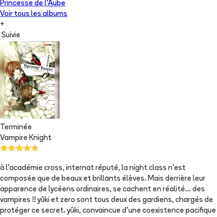
Princesse de l'Aube
Voir tous les albums
+
Suivie
Terminée
Vampire Knight
à l'académie cross, internat réputé, la night class n'est
composée que de beaux et brillants élèves. Mais derrière leur
apparence de lycéens ordinaires, se cachent en réalité... des
vampires !! yûki et zero sont tous deux des gardiens, chargés de
protéger ce secret. yûki, convaincue d'une coexistence pacifique