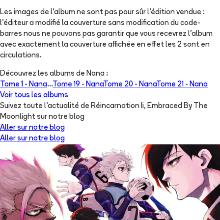
Les images de l'album ne sont pas pour sûr l'édition vendue :
l'éditeur a modifié la couverture sans modification du code-
barres nous ne pouvons pas garantir que vous recevrez l'album
avec exactement la couverture affichée en effet les 2 sont en
circulations.
Découvrez les albums de
Nana
:
Tome 1 -
Nana
...
Tome 19 -
Nana
Tome 20 -
Nana
Tome 21 -
Nana
Voir tous les albums
Suivez toute l'actualité de Réincarnation Ii, Embraced By The
Moonlight sur notre blog
Aller sur notre blog
Aller sur notre blog