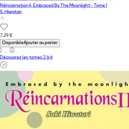
Réincarnation Ii, Embraced By The Moonlight
- Tome
1
S. Hiwatari
7,29 €
Disponible
Ajouter au panier
Découvrez les tomes 2 à
6