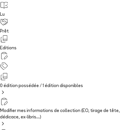
Lu
Prêt
Editions
0 édition possédée /
1
édition
disponibles
Modifier mes informations de collection (EO, tirage de tête,
dédicace, ex-libris...)