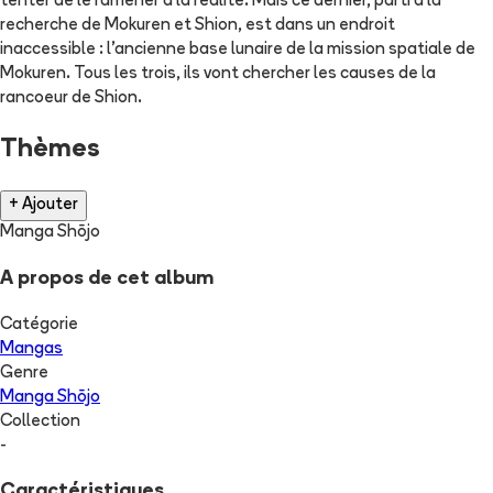
tenter de le ramener à la réalité. Mais ce dernier, parti à la
recherche de Mokuren et Shion, est dans un endroit
inaccessible : l'ancienne base lunaire de la mission spatiale de
Mokuren. Tous les trois, ils vont chercher les causes de la
rancoeur de Shion.
Thèmes
+ Ajouter
Manga Shōjo
A propos de cet album
Catégorie
Mangas
Genre
Manga Shōjo
Collection
-
Caractéristiques