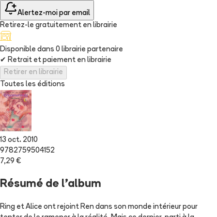
Alertez-moi par email
Retirez-le gratuitement en librairie
Disponible dans
0
librairie
partenaire
✔
Retrait et paiement en librairie
Retirer en librairie
Toutes les éditions
13 oct. 2010
9782759504152
7,29 €
Résumé de l'album
Ring et Alice ont rejoint Ren dans son monde intérieur pour