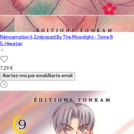
Réincarnation Ii, Embraced By The Moonlight
- Tome
8
S. Hiwatari
7,29 €
Alertez-moi par email
Alerte email