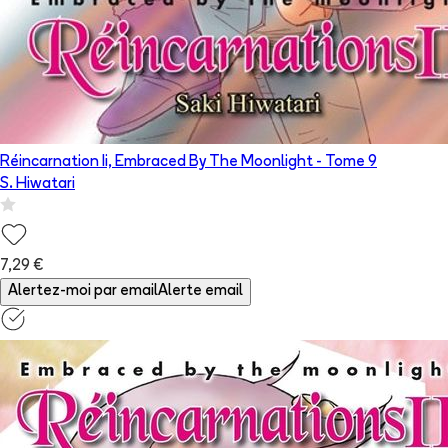
Réincarnation Ii, Embraced By The Moonlight
- Tome
9
S. Hiwatari
7,29 €
Alertez-moi par email
Alerte email