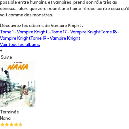
possible entre humains et vampires, prend son rôle très au
sérieux... alors que zero nourrit une haine féroce contre ceux qu'il
voit comme des monstres.
Découvrez les albums de
Vampire Knight
:
Tome 1 -
Vampire Knight
...
Tome 17 -
Vampire Knight
Tome 18 -
Vampire Knight
Tome 19 -
Vampire Knight
Voir tous les albums
+
Suivie
Terminée
Nana