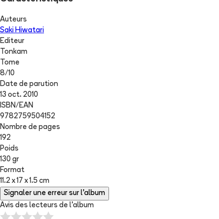
Auteurs
Saki Hiwatari
Editeur
Tonkam
Tome
8
/
10
Date de parution
13 oct. 2010
ISBN/EAN
9782759504152
Nombre de pages
192
Poids
130 gr
Format
11.2 x 17 x 1.5 cm
Signaler une erreur sur l'album
Avis des lecteurs de
l'album