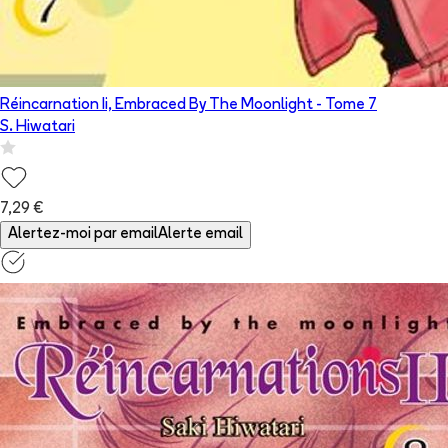
Réincarnation Ii, Embraced By The Moonlight
- Tome
7
S. Hiwatari
7,29 €
Alertez-moi par email
Alerte email