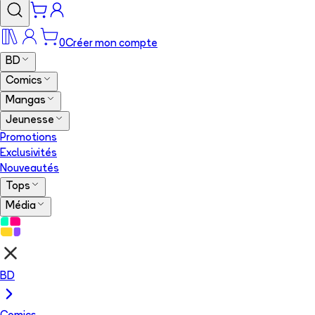
0
Créer mon compte
BD
Comics
Mangas
Jeunesse
Promotions
Exclusivités
Nouveautés
Tops
Média
BD